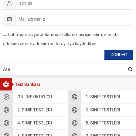
Daha sonraki yorumlarımda kullanılması için adım, e-posta
adresim ve site adresim bu tarayıcıya kaydedilsin.
Test Bankası
ONLINE OKUYUCU
1. SINIF TESTLERI
2. SINIF TESTLERI
3. SINIF TESTLERI
4. SINIF TESTLERI
5. SINIF TESTLERI