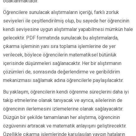
odaklanmaktadır.
Öğrencilere sunulacak alıştırmaların içeriği, farklı zorluk
seviyeleri ile çeşitlendirilmiş olup, bu sayede her öğrencinin
kendi seviyesine uygun alıştırmalar yapabilmesi mümkün hale
gelecektir. PDF formatında sunulacak bu alıştırmalarda,
çıkarma işleminin yanı sıra toplama işlemlerine de yer
verilecek, böylece öğrencilerin matematiksel bütünlük
içerisinde düşünmeleri sağlanacaktır. Her bir alıştırmanın
çözümleri de, sonrasında değerlendirme ve geribildirim
mekanizması sağlamak adına öğrencilerle paylaşılacaktır.
Bu yaklaşım, öğrencilerin kendi öğrenme süreçlerini daha iyi
takip etmelerine olanak tanıyacak ve ayrıca, ailelerinin de
öğrencinin ilerlemesini izlemelerine olanak sağlayacaktır.
Düzgün bir şekilde tamamlanan her alıştırma, öğrencinin
özgüvenini artıracak ve matematik anlayışını geliştirecektir.
Özellikle çıkarma işlemlerinde karşılaşılan yaygın hataların