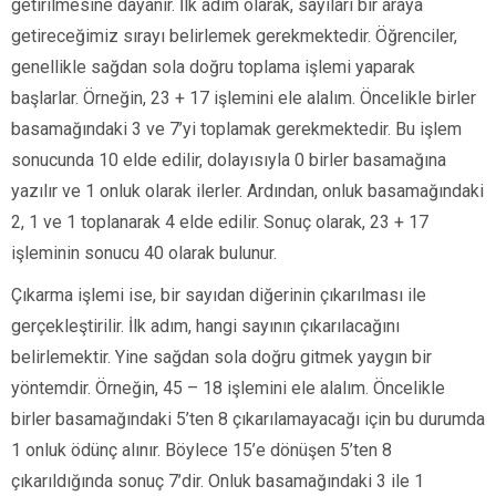
getirilmesine dayanır. İlk adım olarak, sayıları bir araya
getireceğimiz sırayı belirlemek gerekmektedir. Öğrenciler,
genellikle sağdan sola doğru toplama işlemi yaparak
başlarlar. Örneğin, 23 + 17 işlemini ele alalım. Öncelikle birler
basamağındaki 3 ve 7’yi toplamak gerekmektedir. Bu işlem
sonucunda 10 elde edilir, dolayısıyla 0 birler basamağına
yazılır ve 1 onluk olarak ilerler. Ardından, onluk basamağındaki
2, 1 ve 1 toplanarak 4 elde edilir. Sonuç olarak, 23 + 17
işleminin sonucu 40 olarak bulunur.
Çıkarma işlemi ise, bir sayıdan diğerinin çıkarılması ile
gerçekleştirilir. İlk adım, hangi sayının çıkarılacağını
belirlemektir. Yine sağdan sola doğru gitmek yaygın bir
yöntemdir. Örneğin, 45 – 18 işlemini ele alalım. Öncelikle
birler basamağındaki 5’ten 8 çıkarılamayacağı için bu durumda
1 onluk ödünç alınır. Böylece 15’e dönüşen 5’ten 8
çıkarıldığında sonuç 7’dir. Onluk basamağındaki 3 ile 1