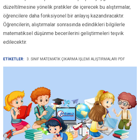
düzeltilmesine yönelik pratikler de içerecek bu alıştırmalar,
öğrencilere daha fonksiyonel bir anlayış kazandıracaktır.
Öğrencilerin, alıştırmalar sonrasında edindikleri bilgilerle
matematiksel düşünme becerilerini geliştirmeleri teşvik
edilecektir.
ETİKETLER:
3. SINIF MATEMATIK ÇIKARMA İŞLEMI ALIŞTIRMALARI PDF