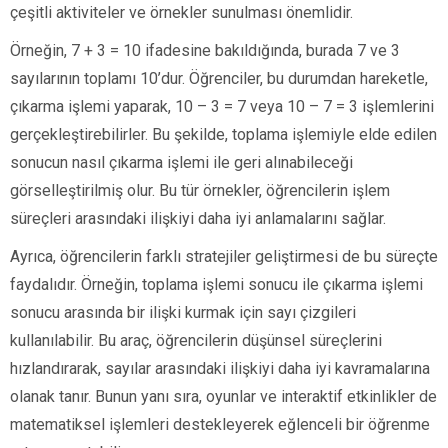
çeşitli aktiviteler ve örnekler sunulması önemlidir.
Örneğin, 7 + 3 = 10 ifadesine bakıldığında, burada 7 ve 3
sayılarının toplamı 10’dur. Öğrenciler, bu durumdan hareketle,
çıkarma işlemi yaparak, 10 – 3 = 7 veya 10 – 7 = 3 işlemlerini
gerçekleştirebilirler. Bu şekilde, toplama işlemiyle elde edilen
sonucun nasıl çıkarma işlemi ile geri alınabileceği
görselleştirilmiş olur. Bu tür örnekler, öğrencilerin işlem
süreçleri arasındaki ilişkiyi daha iyi anlamalarını sağlar.
Ayrıca, öğrencilerin farklı stratejiler geliştirmesi de bu süreçte
faydalıdır. Örneğin, toplama işlemi sonucu ile çıkarma işlemi
sonucu arasında bir ilişki kurmak için sayı çizgileri
kullanılabilir. Bu araç, öğrencilerin düşünsel süreçlerini
hızlandırarak, sayılar arasındaki ilişkiyi daha iyi kavramalarına
olanak tanır. Bunun yanı sıra, oyunlar ve interaktif etkinlikler de
matematiksel işlemleri destekleyerek eğlenceli bir öğrenme