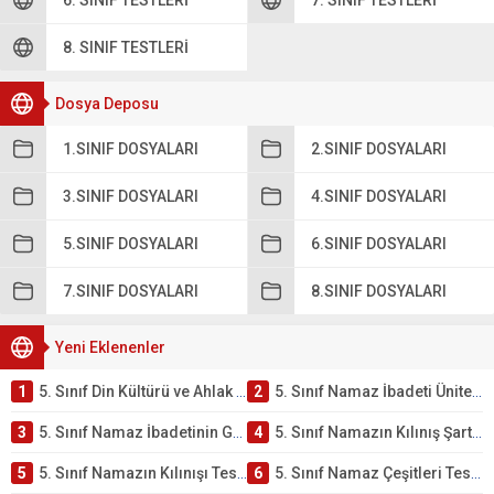
6. SINIF TESTLERI
7. SINIF TESTLERI
8. SINIF TESTLERI
Dosya Deposu
1.SINIF DOSYALARI
2.SINIF DOSYALARI
3.SINIF DOSYALARI
4.SINIF DOSYALARI
5.SINIF DOSYALARI
6.SINIF DOSYALARI
7.SINIF DOSYALARI
8.SINIF DOSYALARI
Yeni Eklenenler
1
5. Sınıf Din Kültürü ve Ahlak Bilgisi 2. Ünite: Namaz İbadeti Çalışmaları
2
5. Sınıf Namaz İbadeti Ünite Testi – Online Çöz
3
5. Sınıf Namaz İbadetinin Getirdiği Faydalar Testi
4
5. Sınıf Namazın Kılınış Şartları Testi
5
5. Sınıf Namazın Kılınışı Testi – Online Çöz
6
5. Sınıf Namaz Çeşitleri Testi – Online Çöz