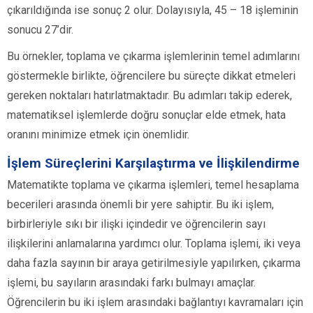
çıkarıldığında ise sonuç 2 olur. Dolayısıyla, 45 – 18 işleminin
sonucu 27’dir.
Bu örnekler, toplama ve çıkarma işlemlerinin temel adımlarını
göstermekle birlikte, öğrencilere bu süreçte dikkat etmeleri
gereken noktaları hatırlatmaktadır. Bu adımları takip ederek,
matematiksel işlemlerde doğru sonuçlar elde etmek, hata
oranını minimize etmek için önemlidir.
İşlem Süreçlerini Karşılaştırma ve İlişkilendirme
Matematikte toplama ve çıkarma işlemleri, temel hesaplama
becerileri arasında önemli bir yere sahiptir. Bu iki işlem,
birbirleriyle sıkı bir ilişki içindedir ve öğrencilerin sayı
ilişkilerini anlamalarına yardımcı olur. Toplama işlemi, iki veya
daha fazla sayının bir araya getirilmesiyle yapılırken, çıkarma
işlemi, bu sayıların arasındaki farkı bulmayı amaçlar.
Öğrencilerin bu iki işlem arasındaki bağlantıyı kavramaları için