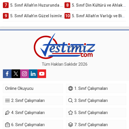
7
5. Sınıf Allah’ın Huzurunda Olmak – Namaz İbadeti Testi
8
5. Sınıf Din Kültürü ve Ahlak Bilgisi 1. Ünite: Allah İnancı Çalışmaları
9
5. Sınıf Allah’ın Güzel İsimleri Testi – Online Çöz
10
5. Sınıf Allah’ın Varlığı ve Birliği Testi – Online Çöz
Tüm Hakları Saklıdır 2026
Online Okuyucu
1. Sınıf Çalışmaları
2. Sınıf Çalışmaları
3. Sınıf Çalışmaları
4. Sınıf Çalışmaları
5. Sınıf Çalışmaları
6. Sınıf Çalışmaları
7. Sınıf Çalışmaları