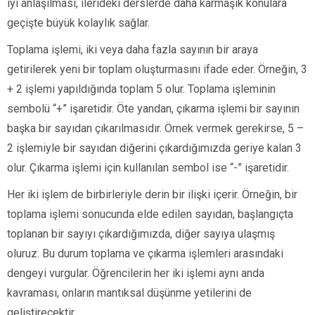
iyi anlaşılması, ilerideki derslerde daha karmaşık konulara
geçişte büyük kolaylık sağlar.
Toplama işlemi, iki veya daha fazla sayının bir araya
getirilerek yeni bir toplam oluşturmasını ifade eder. Örneğin, 3
+ 2 işlemi yapıldığında toplam 5 olur. Toplama işleminin
sembolü “+” işaretidir. Öte yandan, çıkarma işlemi bir sayının
başka bir sayıdan çıkarılmasıdır. Örnek vermek gerekirse, 5 –
2 işlemiyle bir sayıdan diğerini çıkardığımızda geriye kalan 3
olur. Çıkarma işlemi için kullanılan sembol ise “-” işaretidir.
Her iki işlem de birbirleriyle derin bir ilişki içerir. Örneğin, bir
toplama işlemi sonucunda elde edilen sayıdan, başlangıçta
toplanan bir sayıyı çıkardığımızda, diğer sayıya ulaşmış
oluruz. Bu durum toplama ve çıkarma işlemleri arasındaki
dengeyi vurgular. Öğrencilerin her iki işlemi aynı anda
kavraması, onların mantıksal düşünme yetilerini de
geliştirecektir.