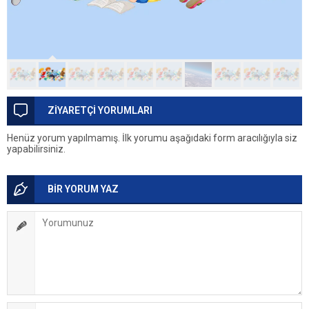
ZİYARETÇİ YORUMLARI
Henüz yorum yapılmamış. İlk yorumu aşağıdaki form aracılığıyla siz
yapabilirsiniz.
BİR YORUM YAZ