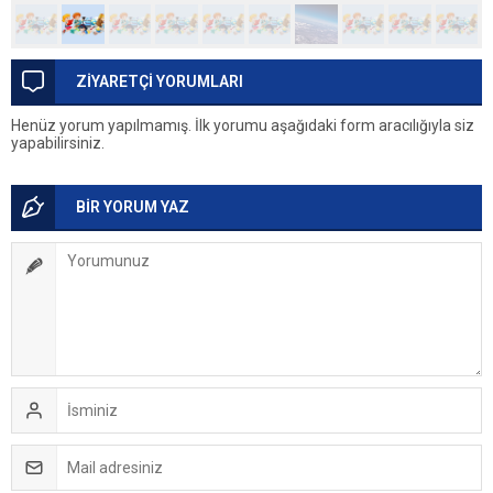
ZİYARETÇİ YORUMLARI
Henüz yorum yapılmamış. İlk yorumu aşağıdaki form aracılığıyla siz
yapabilirsiniz.
BİR YORUM YAZ