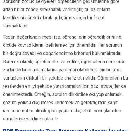
soruların zorluk seviyeleri, öğrencilerin gelişimlerine göre
artan bir düzende sıralanarak verilmiştir, bu da onların
kendilerini sürekli olarak geliştirmesi için bir fırsat
sunmaktadır.
Testin değerlendirilmesi ise, öğrencilerin öğrendiklerini ne
ölçüde kavradıklarını belirlemek için önemlidir. Her sorunun
bir doğru cevabı ve değerlendirme kriterleri bulunmaktadır.
Buna ek olarak, öğretmenler ve veliler, öğrencilerin nerelerde
zorlandıklarını anlamalarına yardımcı olabilmek için bu test
sonuçlarını dikkatli bir şekilde analiz etmelidir. Öğrencilerin bu
testlerden en iyi şekilde yararlanmaları için bazı stratejiler de
önerilmektedir. Örneğin, soruları dikkatlice okuyup anlamak,
çözüm yolunu düşünerek ilerlemek ve gerektiğinde kağıt
üzerinde notlar almak gibi uygulamalar, etkili sonuçlar elde
etmelerine yardımcı olabilir.
PDF Formatında Test Erişimi ve Kullanım İpuçları