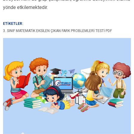
yönde etkilemektedir.
ETİKETLER:
3. SINIF MATEMATIK EKSILEN ÇIKAN FARK PROBLEMLERI TESTI PDF