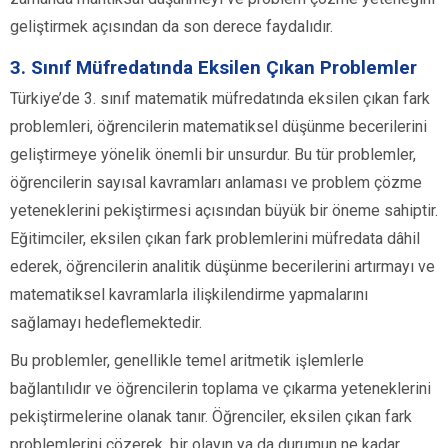
geliştirmek açısından da son derece faydalıdır.
3. Sınıf Müfredatında Eksilen Çıkan Problemler
Türkiye’de 3. sınıf matematik müfredatında eksilen çıkan fark
problemleri, öğrencilerin matematiksel düşünme becerilerini
geliştirmeye yönelik önemli bir unsurdur. Bu tür problemler,
öğrencilerin sayısal kavramları anlaması ve problem çözme
yeteneklerini pekiştirmesi açısından büyük bir öneme sahiptir.
Eğitimciler, eksilen çıkan fark problemlerini müfredata dâhil
ederek, öğrencilerin analitik düşünme becerilerini artırmayı ve
matematiksel kavramlarla ilişkilendirme yapmalarını
sağlamayı hedeflemektedir.
Bu problemler, genellikle temel aritmetik işlemlerle
bağlantılıdır ve öğrencilerin toplama ve çıkarma yeteneklerini
pekiştirmelerine olanak tanır. Öğrenciler, eksilen çıkan fark
problemlerini çözerek, bir olayın ya da durumun ne kadar