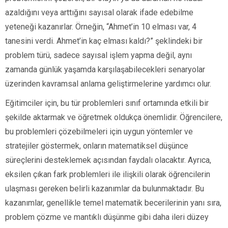
azaldığını veya arttığını sayısal olarak ifade edebilme
yeteneği kazanırlar. Örneğin, “Ahmet’in 10 elması var, 4
tanesini verdi. Ahmet’in kaç elması kaldı?” şeklindeki bir
problem türü, sadece sayısal işlem yapma değil, aynı
zamanda günlük yaşamda karşılaşabilecekleri senaryolar
üzerinden kavramsal anlama geliştirmelerine yardımcı olur.
Eğitimciler için, bu tür problemleri sınıf ortamında etkili bir
şekilde aktarmak ve öğretmek oldukça önemlidir. Öğrencilere,
bu problemleri çözebilmeleri için uygun yöntemler ve
stratejiler göstermek, onların matematiksel düşünce
süreçlerini desteklemek açısından faydalı olacaktır. Ayrıca,
eksilen çıkan fark problemleri ile ilişkili olarak öğrencilerin
ulaşması gereken belirli kazanımlar da bulunmaktadır. Bu
kazanımlar, genellikle temel matematik becerilerinin yanı sıra,
problem çözme ve mantıklı düşünme gibi daha ileri düzey