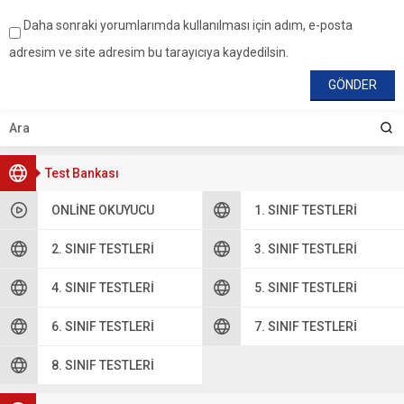
Daha sonraki yorumlarımda kullanılması için adım, e-posta
adresim ve site adresim bu tarayıcıya kaydedilsin.
Test Bankası
ONLINE OKUYUCU
1. SINIF TESTLERI
2. SINIF TESTLERI
3. SINIF TESTLERI
4. SINIF TESTLERI
5. SINIF TESTLERI
6. SINIF TESTLERI
7. SINIF TESTLERI
8. SINIF TESTLERI