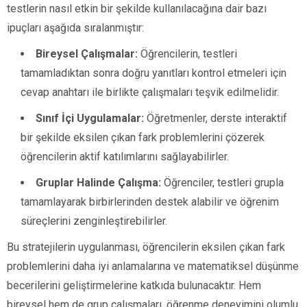
testlerin nasıl etkin bir şekilde kullanılacağına dair bazı
ipuçları aşağıda sıralanmıştır:
Bireysel Çalışmalar:
Öğrencilerin, testleri
tamamladıktan sonra doğru yanıtları kontrol etmeleri için
cevap anahtarı ile birlikte çalışmaları teşvik edilmelidir.
Sınıf İçi Uygulamalar:
Öğretmenler, derste interaktif
bir şekilde eksilen çıkan fark problemlerini çözerek
öğrencilerin aktif katılımlarını sağlayabilirler.
Gruplar Halinde Çalışma:
Öğrenciler, testleri grupla
tamamlayarak birbirlerinden destek alabilir ve öğrenim
süreçlerini zenginleştirebilirler.
Bu stratejilerin uygulanması, öğrencilerin eksilen çıkan fark
problemlerini daha iyi anlamalarına ve matematiksel düşünme
becerilerini geliştirmelerine katkıda bulunacaktır. Hem
bireysel hem de grup çalışmaları, öğrenme deneyimini olumlu