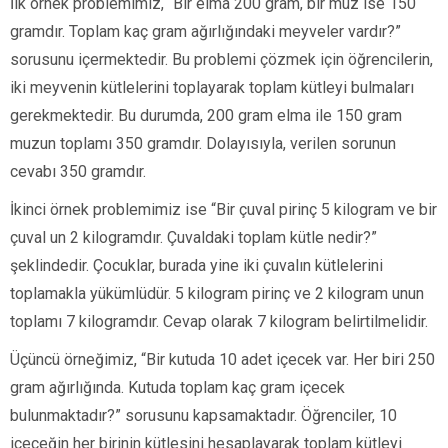
İlk örnek problemimiz, “Bir elma 200 gram, bir muz ise 150
gramdır. Toplam kaç gram ağırlığındaki meyveler vardır?”
sorusunu içermektedir. Bu problemi çözmek için öğrencilerin,
iki meyvenin kütlelerini toplayarak toplam kütleyi bulmaları
gerekmektedir. Bu durumda, 200 gram elma ile 150 gram
muzun toplamı 350 gramdır. Dolayısıyla, verilen sorunun
cevabı 350 gramdır.
İkinci örnek problemimiz ise “Bir çuval pirinç 5 kilogram ve bir
çuval un 2 kilogramdır. Çuvaldaki toplam kütle nedir?”
şeklindedir. Çocuklar, burada yine iki çuvalın kütlelerini
toplamakla yükümlüdür. 5 kilogram pirinç ve 2 kilogram unun
toplamı 7 kilogramdır. Cevap olarak 7 kilogram belirtilmelidir.
Üçüncü örneğimiz, “Bir kutuda 10 adet içecek var. Her biri 250
gram ağırlığında. Kutuda toplam kaç gram içecek
bulunmaktadır?” sorusunu kapsamaktadır. Öğrenciler, 10
içeceğin her birinin kütlesini hesaplayarak toplam kütleyi