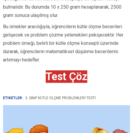
bulmalıdır. Bu durumda 10 x 250 gram hesaplanarak, 2500
gram sonuca ulaşılmış olur.
Bu örnekler aracılığıyla, öğrencilerin kütle ölçme becerileri
gelişecek ve problem çözme yetenekleri pekişecektir. Her
problem örneği, belirli bir kütle ölçme konsepti üzerinde
durarak, öğrencilerin matematiksel düşünme becerilerini
artırmayı hedefler.
Test Çöz
ETİKETLER:
3. SINIF KÜTLE ÖLÇME PROBLEMLERI TESTI