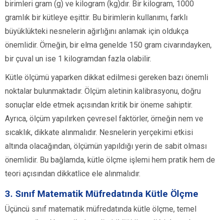
birimleri gram (g) ve kilogram (kg)dır. Bir kilogram, 1000
gramlık bir kütleye eşittir. Bu birimlerin kullanımı, farklı
büyüklükteki nesnelerin ağırlığını anlamak için oldukça
önemlidir. Örneğin, bir elma genelde 150 gram civarındayken,
bir çuval un ise 1 kilogramdan fazla olabilir.
Kütle ölçümü yaparken dikkat edilmesi gereken bazı önemli
noktalar bulunmaktadır. Ölçüm aletinin kalibrasyonu, doğru
sonuçlar elde etmek açısından kritik bir öneme sahiptir.
Ayrıca, ölçüm yapılırken çevresel faktörler, örneğin nem ve
sıcaklık, dikkate alınmalıdır. Nesnelerin yerçekimi etkisi
altında olacağından, ölçümün yapıldığı yerin de sabit olması
önemlidir. Bu bağlamda, kütle ölçme işlemi hem pratik hem de
teori açısından dikkatlice ele alınmalıdır.
3. Sınıf Matematik Müfredatında Kütle Ölçme
Üçüncü sınıf matematik müfredatında kütle ölçme, temel