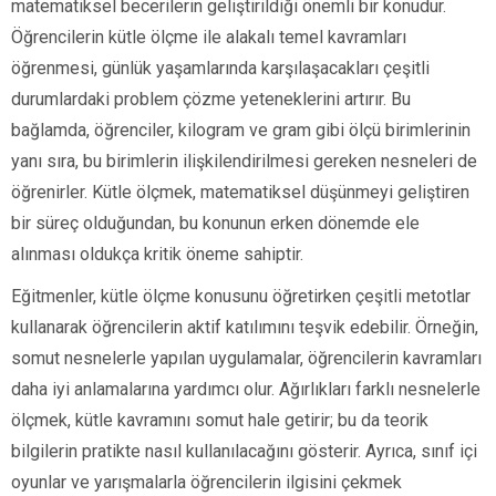
matematiksel becerilerin geliştirildiği önemli bir konudur.
Öğrencilerin kütle ölçme ile alakalı temel kavramları
öğrenmesi, günlük yaşamlarında karşılaşacakları çeşitli
durumlardaki problem çözme yeteneklerini artırır. Bu
bağlamda, öğrenciler, kilogram ve gram gibi ölçü birimlerinin
yanı sıra, bu birimlerin ilişkilendirilmesi gereken nesneleri de
öğrenirler. Kütle ölçmek, matematiksel düşünmeyi geliştiren
bir süreç olduğundan, bu konunun erken dönemde ele
alınması oldukça kritik öneme sahiptir.
Eğitmenler, kütle ölçme konusunu öğretirken çeşitli metotlar
kullanarak öğrencilerin aktif katılımını teşvik edebilir. Örneğin,
somut nesnelerle yapılan uygulamalar, öğrencilerin kavramları
daha iyi anlamalarına yardımcı olur. Ağırlıkları farklı nesnelerle
ölçmek, kütle kavramını somut hale getirir; bu da teorik
bilgilerin pratikte nasıl kullanılacağını gösterir. Ayrıca, sınıf içi
oyunlar ve yarışmalarla öğrencilerin ilgisini çekmek