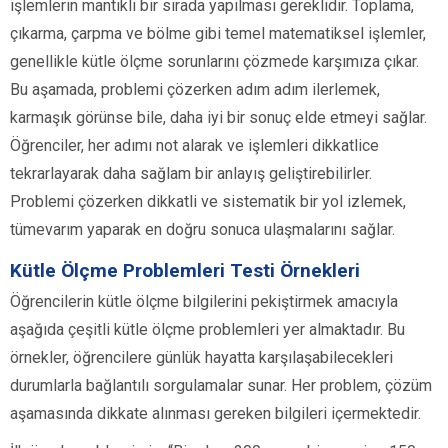
işlemlerin mantıklı bir sırada yapılması gereklidir. Toplama,
çıkarma, çarpma ve bölme gibi temel matematiksel işlemler,
genellikle kütle ölçme sorunlarını çözmede karşımıza çıkar.
Bu aşamada, problemi çözerken adım adım ilerlemek,
karmaşık görünse bile, daha iyi bir sonuç elde etmeyi sağlar.
Öğrenciler, her adımı not alarak ve işlemleri dikkatlice
tekrarlayarak daha sağlam bir anlayış geliştirebilirler.
Problemi çözerken dikkatli ve sistematik bir yol izlemek,
tümevarım yaparak en doğru sonuca ulaşmalarını sağlar.
Kütle Ölçme Problemleri Testi Örnekleri
Öğrencilerin kütle ölçme bilgilerini pekiştirmek amacıyla
aşağıda çeşitli kütle ölçme problemleri yer almaktadır. Bu
örnekler, öğrencilere günlük hayatta karşılaşabilecekleri
durumlarla bağlantılı sorgulamalar sunar. Her problem, çözüm
aşamasında dikkate alınması gereken bilgileri içermektedir.