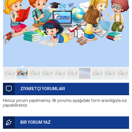
ZİYARETÇİ YORUMLARI
Henüz yorum yapılmamış. İlk yorumu aşağıdaki form aracılığıyla siz
yapabilirsiniz.
BİR YORUM YAZ