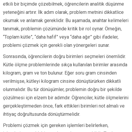
etkili bir biçimde çözebilmek, öğrencilerin analitik düşünme
yeteneğini artırır. İlk adım olarak, problem metnini dikkatlice
okumak ve anlamak gereklidir. Bu aşamada, anahtar kelimeleri
tanımak, problemin çözümünde kritik bir rol oynar. Örneğin,
“Toplam kütle”, “daha hafif” veya “daha ağır” gibi ifadeler,
problemi çözmek için gerekli olan yönergeleri sunar.
Sonrasında, öğrencilerin doğru birimleri seçmeleri önemlidir.
Kütle ölçme problemlerinde sıkça kullanılan birimler arasında
kilogram, gram ve ton bulunur. Eğer soru gram cinsinden
verilmişse, kütleyi kilogram cinsine dönüştürürken dikkatli
olunmalıdır. Bu tür dönüşümler, problemin doğru bir şekilde
çözülmesi için elzem bir adımdır. Öğrenciler, kütle ölçmelerini
gerçekleştirmeden önce, fark ettikleri birimleri not almalı ve
ihtiyaç doğrultusunda dönüştürmelidir.
Problemi çözmek için gereken işlemleri belirlerken,