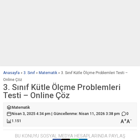
Anasayfa
»
3. Sınıf
»
Matematik
»
3. Sınıf Kütle Ölçme Problemleri Testi –
Online Çöz
3. Sınıf Kütle Ölçme Problemleri
Testi – Online Çöz
Matematik
Nisan 3, 2025 4:34 pm | Güncellenme: Nisan 11, 2026 3:38 pm
0
+
-
A
A
1.151
BU KONUYU SOSYAL MEDYA HESAPLARINDA PAYLAŞ