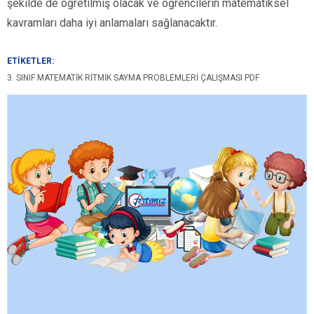
şekilde de öğretilmiş olacak ve öğrencilerin matematiksel
kavramları daha iyi anlamaları sağlanacaktır.
ETİKETLER:
3. SINIF MATEMATIK RITMIK SAYMA PROBLEMLERI ÇALIŞMASI PDF