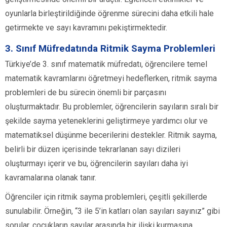
oyunlarla birleştirildiğinde öğrenme sürecini daha etkili hale
getirmekte ve sayı kavramını pekiştirmektedir.
3. Sınıf Müfredatında Ritmik Sayma Problemleri
Türkiye’de 3. sınıf matematik müfredatı, öğrencilere temel
matematik kavramlarını öğretmeyi hedeflerken, ritmik sayma
problemleri de bu sürecin önemli bir parçasını
oluşturmaktadır. Bu problemler, öğrencilerin sayıların sıralı bir
şekilde sayma yeteneklerini geliştirmeye yardımcı olur ve
matematiksel düşünme becerilerini destekler. Ritmik sayma,
belirli bir düzen içerisinde tekrarlanan sayı dizileri
oluşturmayı içerir ve bu, öğrencilerin sayıları daha iyi
kavramalarına olanak tanır.
Öğrenciler için ritmik sayma problemleri, çeşitli şekillerde
sunulabilir. Örneğin, “3 ile 5’in katları olan sayıları sayınız” gibi
sorular, çocukların sayılar arasında bir ilişki kurmasına