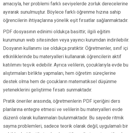
amacıyla, her problemi farklı seviyelerde zorluk derecelerine
ayırarak sunulmuştur. Böylece farklı öğrenme hızına sahip
öğrencilerin ihtiyaçlarına yönelik eşit fırsatlar sağlanmaktadır.
PDF dosyasının edinimi oldukça basittir; ilgili eğitim
kurumunun web sitesinden veya yayıncı kurumdan indirilebilir.
Dosyanın kullanımı ise oldukça pratiktir. Öğretmenler, sınıf içi
etkinliklerinde bu materyalleri kullanarak öğrencilerin aktif
katılımını teşvik edebilir. Ayrıca velilerin, çocuklarıyla evde bu
alıştırmaları birlikte yapmaları, hem öğretim süreçlerine
destek olma hem de çocukların matematiksel düşünme
yeteneklerini geliştirme fırsatı sunmaktadır.
Pratik öneriler arasında, öğretmenlerin PDF içeriğini ders
planlarına entegre etmesi ve velilerin bu materyalleri evde
düzenli olarak kullanmaları bulunmaktadır. Bu sayede ritmik
sayma problemleri, sadece teorik olarak değil, uygulamalı bir