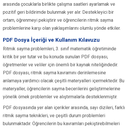
arasında çocuklarla birlikte çalışma saatleri ayarlamak ve
pozitif geri bildirimde bulunmak yer alır. Destekleyici bir
ortam, öğrenmeyi pekiştirir ve öğrencilerin ritmik sayma
problemlerine karşı olan yaklaşımlarını olumlu yönde etkiler.
PDF Dosya İçeriği ve Kullanım Kılavuzu
Ritmik sayma problemleri, 3. sınıf matematik öğretiminde
kritik bir yer tutar ve bu konuda sunulan PDF dosyası,
öğretmenler ve veliler için önemli bir kaynak niteliğindedir.
PDF dosyası, ritmik sayma kavramını derinlemesine
anlamaya yardımcı olacak çeşitli materyalleri içermektedir. Bu
materyaller, öğrencilerin sayma becerilerini geliştirmelerine
yönelik örnek problemler ve alıştırmalarla desteklenmiştir.
PDF dosyasında yer alan içerikler arasında, sayı dizileri, farklı
ritmik sayma teknikleri, ve çeşitli durum problemleri
bulunmaktadır. Öğrencilerin bu kavramları pekiştirebilmeleri