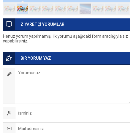
ZİYARETÇİ YORUMLARI
Henüz yorum yapılmamış. İlk yorumu aşağıdaki form aracılığıyla siz
yapabilirsiniz.
BİR YORUM YAZ