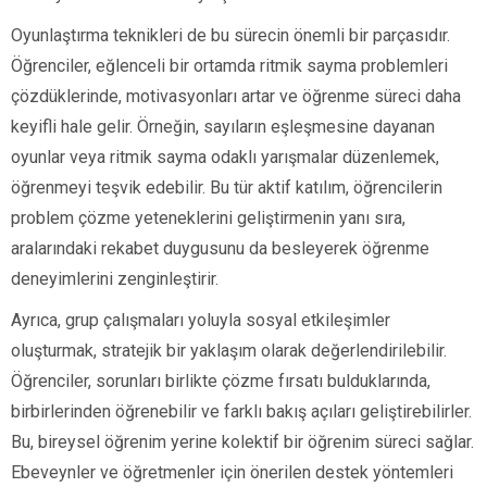
Oyunlaştırma teknikleri de bu sürecin önemli bir parçasıdır.
Öğrenciler, eğlenceli bir ortamda ritmik sayma problemleri
çözdüklerinde, motivasyonları artar ve öğrenme süreci daha
keyifli hale gelir. Örneğin, sayıların eşleşmesine dayanan
oyunlar veya ritmik sayma odaklı yarışmalar düzenlemek,
öğrenmeyi teşvik edebilir. Bu tür aktif katılım, öğrencilerin
problem çözme yeteneklerini geliştirmenin yanı sıra,
aralarındaki rekabet duygusunu da besleyerek öğrenme
deneyimlerini zenginleştirir.
Ayrıca, grup çalışmaları yoluyla sosyal etkileşimler
oluşturmak, stratejik bir yaklaşım olarak değerlendirilebilir.
Öğrenciler, sorunları birlikte çözme fırsatı bulduklarında,
birbirlerinden öğrenebilir ve farklı bakış açıları geliştirebilirler.
Bu, bireysel öğrenim yerine kolektif bir öğrenim süreci sağlar.
Ebeveynler ve öğretmenler için önerilen destek yöntemleri