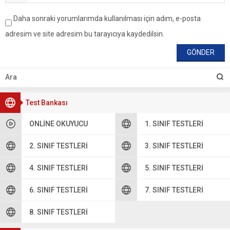
Daha sonraki yorumlarımda kullanılması için adım, e-posta
adresim ve site adresim bu tarayıcıya kaydedilsin.
Test Bankası
ONLINE OKUYUCU
1. SINIF TESTLERI
2. SINIF TESTLERI
3. SINIF TESTLERI
4. SINIF TESTLERI
5. SINIF TESTLERI
6. SINIF TESTLERI
7. SINIF TESTLERI
8. SINIF TESTLERI