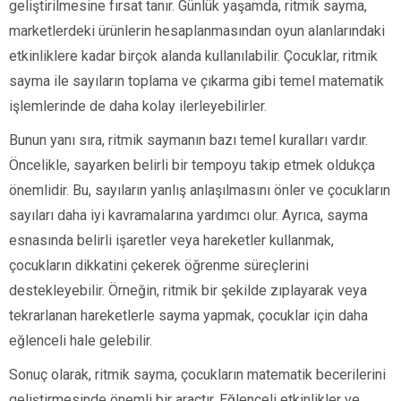
geliştirilmesine fırsat tanır. Günlük yaşamda, ritmik sayma,
marketlerdeki ürünlerin hesaplanmasından oyun alanlarındaki
etkinliklere kadar birçok alanda kullanılabilir. Çocuklar, ritmik
sayma ile sayıların toplama ve çıkarma gibi temel matematik
işlemlerinde de daha kolay ilerleyebilirler.
Bunun yanı sıra, ritmik saymanın bazı temel kuralları vardır.
Öncelikle, sayarken belirli bir tempoyu takip etmek oldukça
önemlidir. Bu, sayıların yanlış anlaşılmasını önler ve çocukların
sayıları daha iyi kavramalarına yardımcı olur. Ayrıca, sayma
esnasında belirli işaretler veya hareketler kullanmak,
çocukların dikkatini çekerek öğrenme süreçlerini
destekleyebilir. Örneğin, ritmik bir şekilde zıplayarak veya
tekrarlanan hareketlerle sayma yapmak, çocuklar için daha
eğlenceli hale gelebilir.
Sonuç olarak, ritmik sayma, çocukların matematik becerilerini
geliştirmesinde önemli bir araçtır. Eğlenceli etkinlikler ve