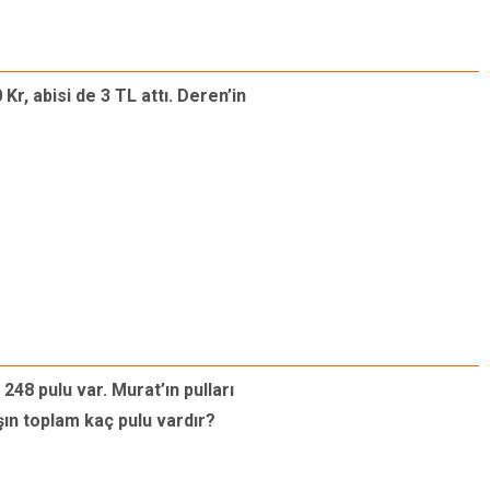
r, abisi de 3 TL attı. Deren’in
248 pulu var. Murat’ın pulları
şın toplam kaç pulu vardır?