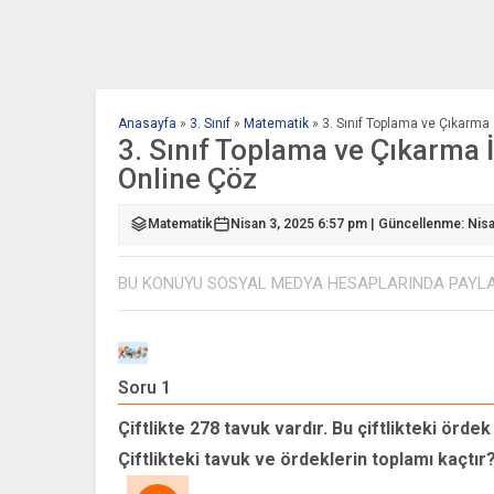
Anasayfa
»
3. Sınıf
»
Matematik
»
3. Sınıf Toplama ve Çıkarma 
3. Sınıf Toplama ve Çıkarma 
Online Çöz
Matematik
Nisan 3, 2025 6:57 pm | Güncellenme: Nis
BU KONUYU SOSYAL MEDYA HESAPLARINDA PAYL
Soru 1
Çiftlikte 278 tavuk vardır. Bu çiftlikteki ördek
Çiftlikteki tavuk ve ördeklerin toplamı kaçtır