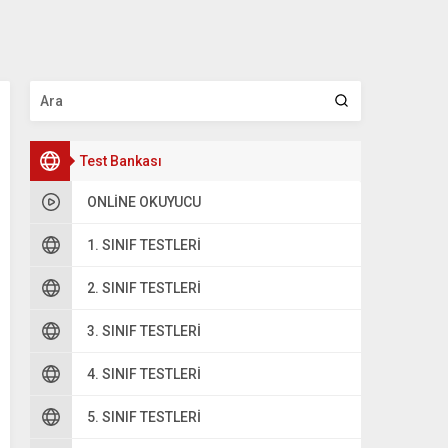
Test Bankası
ONLINE OKUYUCU
1. SINIF TESTLERI
2. SINIF TESTLERI
3. SINIF TESTLERI
4. SINIF TESTLERI
5. SINIF TESTLERI