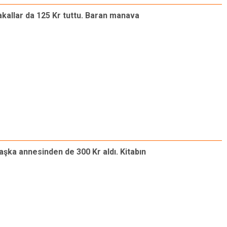
akallar da 125 Kr tuttu. Baran manava
 başka annesinden de 300 Kr aldı. Kitabın