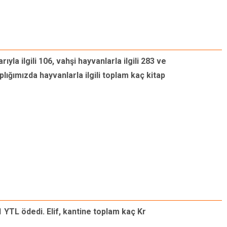
yla ilgili 106, vahşi hayvanlarla ilgili 283 ve
aplığımızda hayvanlarla ilgili toplam kaç kitap
 1 YTL ödedi. Elif, kantine toplam kaç Kr