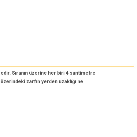
redir. Sıranın üzerine her biri 4 santimetre
n üzerindeki zarfın yerden uzaklığı ne