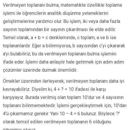
Verilmeyen toplananı bulma, matematikte özellikle toplama
işlemi ile öğrencilerin analitik düşünme yeteneklerini
geliştirmelerine yardımcı olur. Bu işlem, iki veya daha fazla
sayının toplamından bir sayının çıkarılması ile elde edilir.
Temel olarak, a + b = c denkleminde, c toplam, a ve b ise
toplananlardır. Eğer a bilinmiyorsa, b sayısından c’yi çıkararak
a’yı bulabiliriz; bu da verilmeyen toplananı bulma işlemini
ifade eder. İşlemi daha anlaşılır hale getirmek için adım adım
çözümler üzerinde durmak önemlidir.
Örnekler üzerinden ilerleyerek, verilmeyen toplananı daha iyi
kavrayabiliriz. Diyelim ki, 4 + ? = 10 ifadesi ile karşı
karşıyayız. Burada verilmiş olan toplam 10’dur ve 4 sayısının
toplananı bilinmemektedir. İşlemi gerçekleştirmek için, 10’dan
4’ü çıkarmamız gerekir. Yani 10 – 4 = 6 buluruz. Böylece ‘?’
olarak temsil edilen verilmeyen toplananın 6 olduğunu
öğrenmiş oluruz.