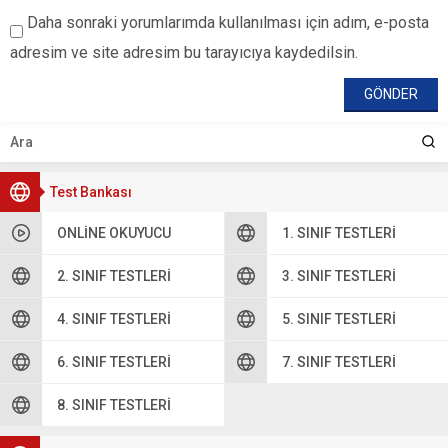
Daha sonraki yorumlarımda kullanılması için adım, e-posta
adresim ve site adresim bu tarayıcıya kaydedilsin.
Test Bankası
ONLINE OKUYUCU
1. SINIF TESTLERI
2. SINIF TESTLERI
3. SINIF TESTLERI
4. SINIF TESTLERI
5. SINIF TESTLERI
6. SINIF TESTLERI
7. SINIF TESTLERI
8. SINIF TESTLERI