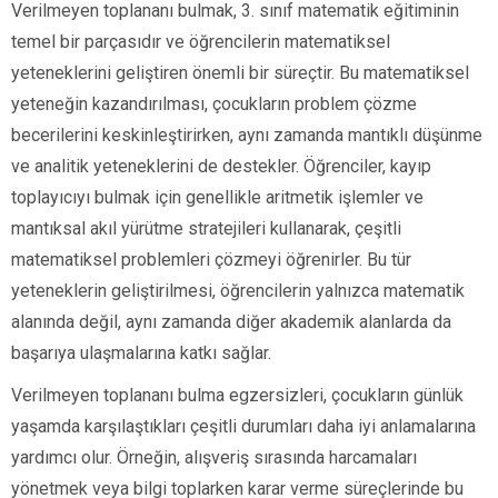
Verilmeyen toplananı bulmak, 3. sınıf matematik eğitiminin
temel bir parçasıdır ve öğrencilerin matematiksel
yeteneklerini geliştiren önemli bir süreçtir. Bu matematiksel
yeteneğin kazandırılması, çocukların problem çözme
becerilerini keskinleştirirken, aynı zamanda mantıklı düşünme
ve analitik yeteneklerini de destekler. Öğrenciler, kayıp
toplayıcıyı bulmak için genellikle aritmetik işlemler ve
mantıksal akıl yürütme stratejileri kullanarak, çeşitli
matematiksel problemleri çözmeyi öğrenirler. Bu tür
yeteneklerin geliştirilmesi, öğrencilerin yalnızca matematik
alanında değil, aynı zamanda diğer akademik alanlarda da
başarıya ulaşmalarına katkı sağlar.
Verilmeyen toplananı bulma egzersizleri, çocukların günlük
yaşamda karşılaştıkları çeşitli durumları daha iyi anlamalarına
yardımcı olur. Örneğin, alışveriş sırasında harcamaları
yönetmek veya bilgi toplarken karar verme süreçlerinde bu