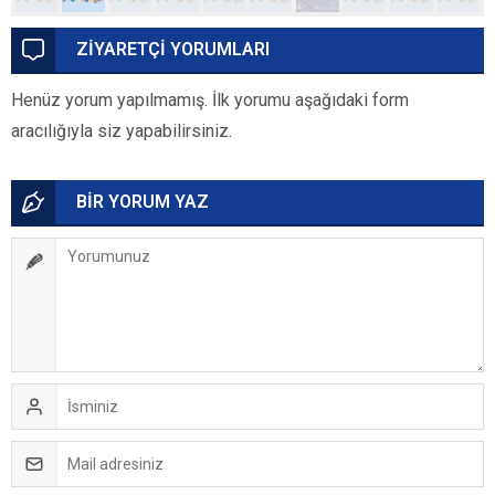
ZİYARETÇİ YORUMLARI
Henüz yorum yapılmamış. İlk yorumu aşağıdaki form
aracılığıyla siz yapabilirsiniz.
BİR YORUM YAZ