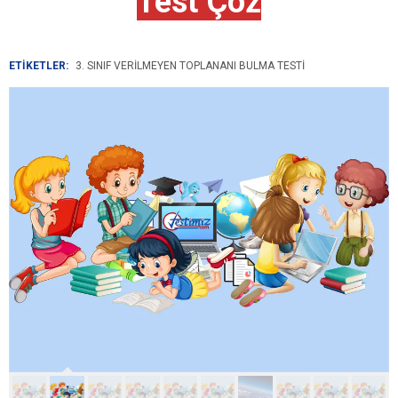
Test Çöz
ETİKETLER:
3. SINIF VERILMEYEN TOPLANANI BULMA TESTI