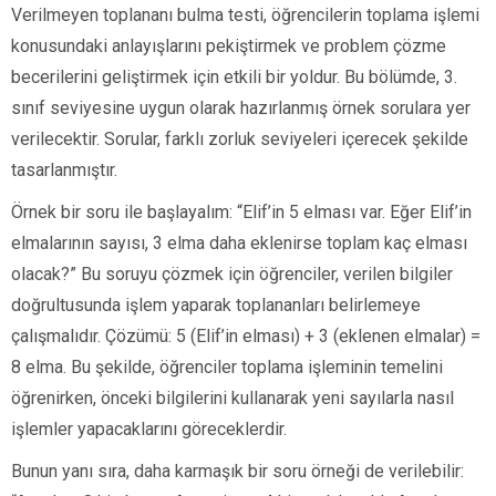
Verilmeyen toplananı bulma testi, öğrencilerin toplama işlemi
konusundaki anlayışlarını pekiştirmek ve problem çözme
becerilerini geliştirmek için etkili bir yoldur. Bu bölümde, 3.
sınıf seviyesine uygun olarak hazırlanmış örnek sorulara yer
verilecektir. Sorular, farklı zorluk seviyeleri içerecek şekilde
tasarlanmıştır.
Örnek bir soru ile başlayalım: “Elif’in 5 elması var. Eğer Elif’in
elmalarının sayısı, 3 elma daha eklenirse toplam kaç elması
olacak?” Bu soruyu çözmek için öğrenciler, verilen bilgiler
doğrultusunda işlem yaparak toplananları belirlemeye
çalışmalıdır. Çözümü: 5 (Elif’in elması) + 3 (eklenen elmalar) =
8 elma. Bu şekilde, öğrenciler toplama işleminin temelini
öğrenirken, önceki bilgilerini kullanarak yeni sayılarla nasıl
işlemler yapacaklarını göreceklerdir.
Bunun yanı sıra, daha karmaşık bir soru örneği de verilebilir: