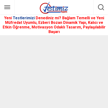
Yeni
Testlerimizi
Denediniz mi? Bağlam Temelli ve Yeni
Müfredat Uyumlu, Ezberi Bozan Dinamik Yapı, Kalıcı ve
Etkin Öğrenme, Motivasyon Odaklı Tasarım, Paylaşılabilir
Başarı