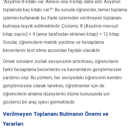
“Asya’nın 8 kitabı var. Annesi ona 4 kitap daha aldı. Asya’nın
toplamda kaç kitabı var?” Bu soruda öğrenciler, temel toplama
işlemini kullanarak bu ifade üzerinden verilmeyen toplananı
bulmaya teşvik edilmektedir. Çözümü: 8 (Asya’nın mevcut
kitap sayısı) + 4 (anne tarafından eklenen kitap) = 12 kitap.
Sorular, öğrencilerin mantık yürütme ve hesaplama
becerilerini test etme açısından faydalı olacaktır.
Örnek soruların zorluk seviyesinin artırılması, öğrencilerin
farklı hesaplama becerilerini ve kavramlarını geliştirmesine
yardımcı olur. Bu yöntem, her seviyedeki öğrencinin kendini
geliştirmesine olanak tanırken, öğretmenler için de
öğrencilerin anlama düzeylerini ölçme konusunda yol
gösterici bir araç işlevi görmektedir.
Verilmeyen Toplananı Bulmanın Önemi ve
Yararları