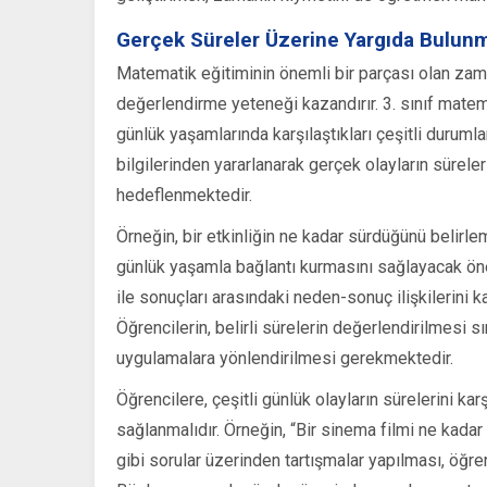
Gerçek Süreler Üzerine Yargıda Bulun
Matematik eğitiminin önemli bir parçası olan zaman
değerlendirme yeteneği kazandırır. 3. sınıf matem
günlük yaşamlarında karşılaştıkları çeşitli duruml
bilgilerinden yararlanarak gerçek olayların sürel
hedeflenmektedir.
Örneğin, bir etkinliğin ne kadar sürdüğünü belirle
günlük yaşamla bağlantı kurmasını sağlayacak önem
ile sonuçları arasındaki neden-sonuç ilişkilerini 
Öğrencilerin, belirli sürelerin değerlendirilmesi s
uygulamalara yönlendirilmesi gerekmektedir.
Öğrencilere, çeşitli günlük olayların sürelerini ka
sağlanmalıdır. Örneğin, “Bir sinema filmi ne kada
gibi sorular üzerinden tartışmalar yapılması, öğre