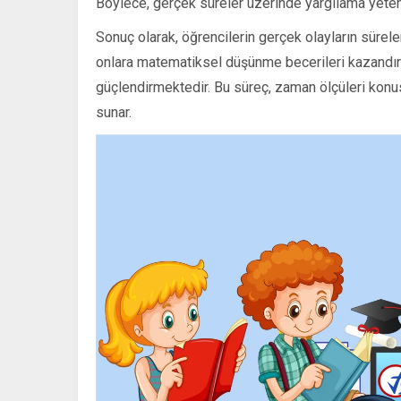
Böylece, gerçek süreler üzerinde yargılama yeten
Sonuç olarak, öğrencilerin gerçek olayların sürele
onlara matematiksel düşünme becerileri kazandır
güçlendirmektedir. Bu süreç, zaman ölçüleri konusu
sunar.