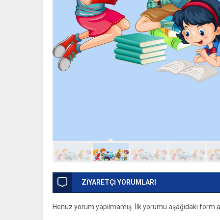
ZİYARETÇİ YORUMLARI
Henüz yorum yapılmamış. İlk yorumu aşağıdaki form arac