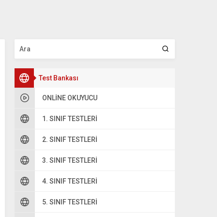
Test Bankası
ONLINE OKUYUCU
1. SINIF TESTLERI
2. SINIF TESTLERI
3. SINIF TESTLERI
4. SINIF TESTLERI
5. SINIF TESTLERI