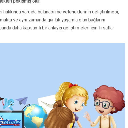
ekleri pekişmiş olur.
ri hakkında yargıda bulunabilme yeteneklerinin geliştirilmesi,
makta ve aynı zamanda günlük yaşamla olan bağlarını
nda daha kapsamlı bir anlayış geliştirmeleri için fırsatlar