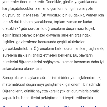
yöntemler önerilmektedir. Öncelikle, günlük yaşantılarında
karşılaşabilecekleri zaman ölçümleri ile ilgili senaryolar
oluşturulabilir. Mesela, “Bir yolculuk için 30 dakika, yemek için
ise 45 dakika harcayacaklarsa, toplam zaman ne kadar
olacaktır?” gibi sorular ile öğrencilerin düşünmesi teşvik
edilir. İkinci olarak, benzer olayların süreleri arasındaki
ilişkileri gözlemleme konusunda çeşitli aktiviteler
gerçekleştirilebilir. Öğrencilerin farklı durumları karşılaştırarak,
sürelerin ilişkisini analiz etmeleri beklenir. Bu, olayların
sürelerini öğrenmelerini sağlayarak, zaman kavramını daha iyi
anlamalarına olanak tanır.
Sonuç olarak, olayların sürelerini birbirleriyle ilişkilendirmek,
matematiksel düşünmeyi geliştirmek için önemli bir adımdır.
Öğrencilerin, günlük hayatta karşılaştıkları durumlarla pratik
yaparak bu becerilerini pekiştirmeleri teşvik edilmelidir.