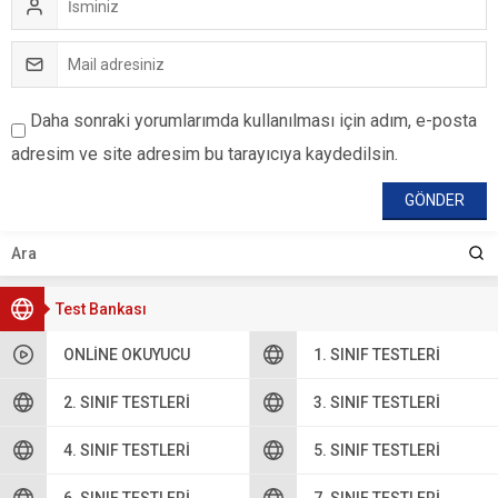
Daha sonraki yorumlarımda kullanılması için adım, e-posta
adresim ve site adresim bu tarayıcıya kaydedilsin.
Test Bankası
ONLINE OKUYUCU
1. SINIF TESTLERI
2. SINIF TESTLERI
3. SINIF TESTLERI
4. SINIF TESTLERI
5. SINIF TESTLERI