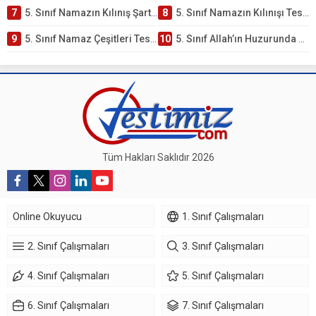
7
5. Sınıf Namazın Kılınış Şartları Testi
8
5. Sınıf Namazın Kılınışı Testi – Online Çöz
9
5. Sınıf Namaz Çeşitleri Testi – Online Çöz
10
5. Sınıf Allah’ın Huzurunda Olmak – Namaz İbadeti Testi
Tüm Hakları Saklıdır 2026
Online Okuyucu
1. Sınıf Çalışmaları
2. Sınıf Çalışmaları
3. Sınıf Çalışmaları
4. Sınıf Çalışmaları
5. Sınıf Çalışmaları
6. Sınıf Çalışmaları
7. Sınıf Çalışmaları