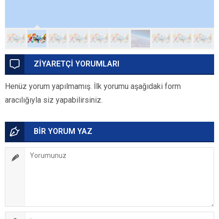
ZİYARETÇİ YORUMLARI
Henüz yorum yapılmamış. İlk yorumu aşağıdaki form
aracılığıyla siz yapabilirsiniz.
BİR YORUM YAZ