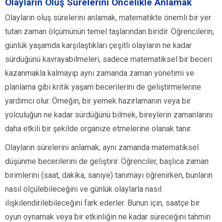
Olayların Oluş Sürelerini Öncelikle Anlamak
Olayların oluş sürelerini anlamak, matematikte önemli bir yer
tutan zaman ölçümünün temel taşlarından biridir. Öğrencilerin,
günlük yaşamda karşılaştıkları çeşitli olayların ne kadar
sürdüğünü kavrayabilmeleri, sadece matematiksel bir beceri
kazanmakla kalmayıp aynı zamanda zaman yönetimi ve
planlama gibi kritik yaşam becerilerini de geliştirmelerine
yardımcı olur. Örneğin, bir yemek hazırlamanın veya bir
yolculuğun ne kadar sürdüğünü bilmek, bireylerin zamanlarını
daha etkili bir şekilde organize etmelerine olanak tanır.
Olayların sürelerini anlamak, aynı zamanda matematiksel
düşünme becerilerini de geliştirir. Öğrenciler, başlıca zaman
birimlerini (saat, dakika, saniye) tanımayı öğrenirken, bunların
nasıl ölçülebileceğini ve günlük olaylarla nasıl
ilişkilendirilebileceğini fark ederler. Bunun için, saatçe bir
oyun oynamak veya bir etkinliğin ne kadar süreceğini tahmin