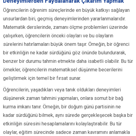
Deneyimlerden Faydalanarak Çıkarım Yapmak
Öğrencilerin öğrenim süreçlerinde en büyük katkıyı sağlayan
unsurlardan biri, geçmiş deneyimlerinden yararlanmalarıdır.
Matematik derslerinde, zamanı ölçme problemleri üzerinde
çalışırken, öğrencilerin önceki olayları ve bu olayların
sürelerini hatırlamaları büyük önem taşır. Örneğin, bir öğrenci
bir etkinliğin ne kadar sürdüğünü göz önünde bulundurarak,
benzer bir durumu tahmin etmekte daha isabetli olabilir. Bu tür
örnekler, öğrencilerin matematiksel düşünme becerilerini
geliştirmek için temel bir fırsat sunar.
Öğrencilerin, yaşadıkları veya tanık oldukları deneyimleri
düşünerek zaman tahmini yapmaları, onlara somut bir bağ
kurma imkanı tanır. Örneğin, bir doğum günü partisinin ne
kadar sürdüğünü bilmek, aynı sürede gerçekleşecek başka bir
etkinliğin süresini hesaplamalarını kolaylaştırabilir. Bu tür
olaylar, eğitim sürecinde sadece zaman kavramını anlamakla