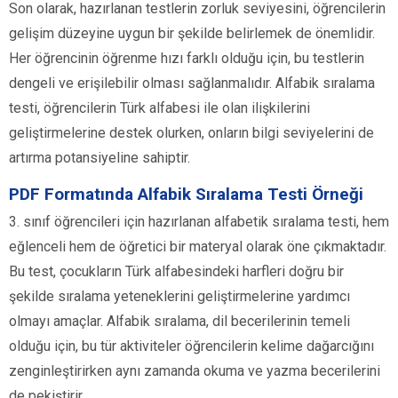
Son olarak, hazırlanan testlerin zorluk seviyesini, öğrencilerin
gelişim düzeyine uygun bir şekilde belirlemek de önemlidir.
Her öğrencinin öğrenme hızı farklı olduğu için, bu testlerin
dengeli ve erişilebilir olması sağlanmalıdır. Alfabik sıralama
testi, öğrencilerin Türk alfabesi ile olan ilişkilerini
geliştirmelerine destek olurken, onların bilgi seviyelerini de
artırma potansiyeline sahiptir.
PDF Formatında Alfabik Sıralama Testi Örneği
3. sınıf öğrencileri için hazırlanan alfabetik sıralama testi, hem
eğlenceli hem de öğretici bir materyal olarak öne çıkmaktadır.
Bu test, çocukların Türk alfabesindeki harfleri doğru bir
şekilde sıralama yeteneklerini geliştirmelerine yardımcı
olmayı amaçlar. Alfabik sıralama, dil becerilerinin temeli
olduğu için, bu tür aktiviteler öğrencilerin kelime dağarcığını
zenginleştirirken aynı zamanda okuma ve yazma becerilerini
de pekiştirir.