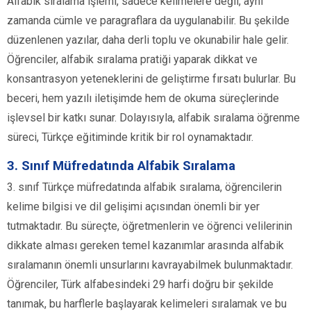
Alfabik sıralama işlemi, sadece kelimelere değil, aynı
zamanda cümle ve paragraflara da uygulanabilir. Bu şekilde
düzenlenen yazılar, daha derli toplu ve okunabilir hale gelir.
Öğrenciler, alfabik sıralama pratiği yaparak dikkat ve
konsantrasyon yeteneklerini de geliştirme fırsatı bulurlar. Bu
beceri, hem yazılı iletişimde hem de okuma süreçlerinde
işlevsel bir katkı sunar. Dolayısıyla, alfabik sıralama öğrenme
süreci, Türkçe eğitiminde kritik bir rol oynamaktadır.
3. Sınıf Müfredatında Alfabik Sıralama
3. sınıf Türkçe müfredatında alfabik sıralama, öğrencilerin
kelime bilgisi ve dil gelişimi açısından önemli bir yer
tutmaktadır. Bu süreçte, öğretmenlerin ve öğrenci velilerinin
dikkate alması gereken temel kazanımlar arasında alfabik
sıralamanın önemli unsurlarını kavrayabilmek bulunmaktadır.
Öğrenciler, Türk alfabesindeki 29 harfi doğru bir şekilde
tanımak, bu harflerle başlayarak kelimeleri sıralamak ve bu