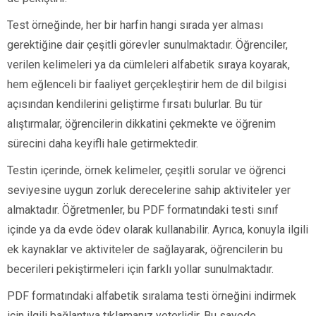
Test örneğinde, her bir harfin hangi sırada yer alması
gerektiğine dair çeşitli görevler sunulmaktadır. Öğrenciler,
verilen kelimeleri ya da cümleleri alfabetik sıraya koyarak,
hem eğlenceli bir faaliyet gerçekleştirir hem de dil bilgisi
açısından kendilerini geliştirme fırsatı bulurlar. Bu tür
alıştırmalar, öğrencilerin dikkatini çekmekte ve öğrenim
sürecini daha keyifli hale getirmektedir.
Testin içerinde, örnek kelimeler, çeşitli sorular ve öğrenci
seviyesine uygun zorluk derecelerine sahip aktiviteler yer
almaktadır. Öğretmenler, bu PDF formatındaki testi sınıf
içinde ya da evde ödev olarak kullanabilir. Ayrıca, konuyla ilgili
ek kaynaklar ve aktiviteler de sağlayarak, öğrencilerin bu
becerileri pekiştirmeleri için farklı yollar sunulmaktadır.
PDF formatındaki alfabetik sıralama testi örneğini indirmek
için ilgili bağlantıya tıklamanız yeterlidir. Bu sayede,