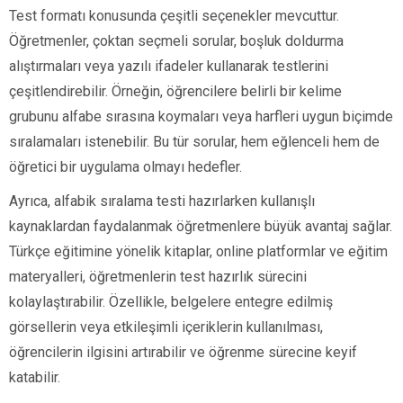
Test formatı konusunda çeşitli seçenekler mevcuttur.
Öğretmenler, çoktan seçmeli sorular, boşluk doldurma
alıştırmaları veya yazılı ifadeler kullanarak testlerini
çeşitlendirebilir. Örneğin, öğrencilere belirli bir kelime
grubunu alfabe sırasına koymaları veya harfleri uygun biçimde
sıralamaları istenebilir. Bu tür sorular, hem eğlenceli hem de
öğretici bir uygulama olmayı hedefler.
Ayrıca, alfabik sıralama testi hazırlarken kullanışlı
kaynaklardan faydalanmak öğretmenlere büyük avantaj sağlar.
Türkçe eğitimine yönelik kitaplar, online platformlar ve eğitim
materyalleri, öğretmenlerin test hazırlık sürecini
kolaylaştırabilir. Özellikle, belgelere entegre edilmiş
görsellerin veya etkileşimli içeriklerin kullanılması,
öğrencilerin ilgisini artırabilir ve öğrenme sürecine keyif
katabilir.