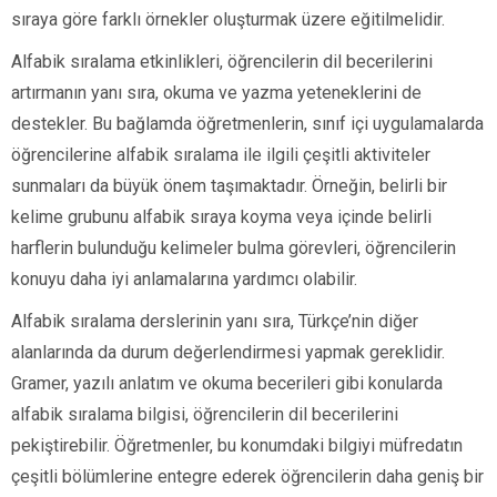
sıraya göre farklı örnekler oluşturmak üzere eğitilmelidir.
Alfabik sıralama etkinlikleri, öğrencilerin dil becerilerini
artırmanın yanı sıra, okuma ve yazma yeteneklerini de
destekler. Bu bağlamda öğretmenlerin, sınıf içi uygulamalarda
öğrencilerine alfabik sıralama ile ilgili çeşitli aktiviteler
sunmaları da büyük önem taşımaktadır. Örneğin, belirli bir
kelime grubunu alfabik sıraya koyma veya içinde belirli
harflerin bulunduğu kelimeler bulma görevleri, öğrencilerin
konuyu daha iyi anlamalarına yardımcı olabilir.
Alfabik sıralama derslerinin yanı sıra, Türkçe’nin diğer
alanlarında da durum değerlendirmesi yapmak gereklidir.
Gramer, yazılı anlatım ve okuma becerileri gibi konularda
alfabik sıralama bilgisi, öğrencilerin dil becerilerini
pekiştirebilir. Öğretmenler, bu konumdaki bilgiyi müfredatın
çeşitli bölümlerine entegre ederek öğrencilerin daha geniş bir