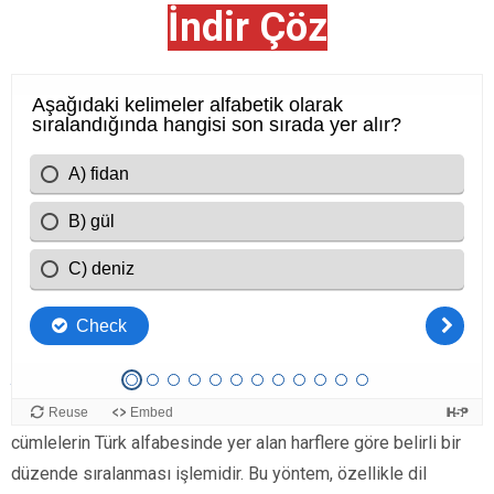
İndir Çöz
Alfabik Sıralama Nedir?
Alfabik sıralama, yazılı metinlerde bulunan kelimelerin veya
cümlelerin Türk alfabesinde yer alan harflere göre belirli bir
düzende sıralanması işlemidir. Bu yöntem, özellikle dil