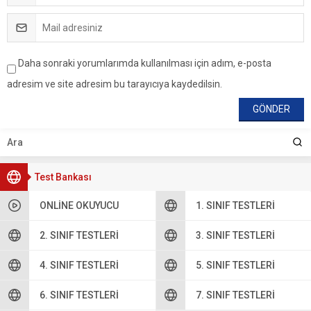
Daha sonraki yorumlarımda kullanılması için adım, e-posta
adresim ve site adresim bu tarayıcıya kaydedilsin.
Test Bankası
ONLINE OKUYUCU
1. SINIF TESTLERI
2. SINIF TESTLERI
3. SINIF TESTLERI
4. SINIF TESTLERI
5. SINIF TESTLERI
6. SINIF TESTLERI
7. SINIF TESTLERI