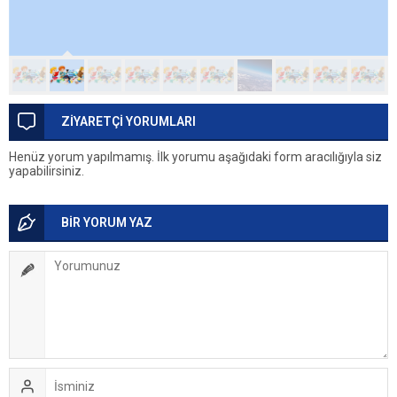
ZİYARETÇİ YORUMLARI
Henüz yorum yapılmamış. İlk yorumu aşağıdaki form aracılığıyla siz
yapabilirsiniz.
BİR YORUM YAZ