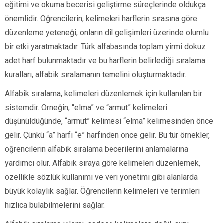
eğitimi ve okuma becerisi geliştirme süreçlerinde oldukça
önemlidir. Öğrencilerin, kelimeleri harflerin sırasına göre
düzenleme yeteneği, onların dil gelişimleri üzerinde olumlu
bir etki yaratmaktadır. Türk alfabasında toplam yirmi dokuz
adet harf bulunmaktadır ve bu harflerin belirlediği sıralama
kuralları, alfabik sıralamanın temelini oluşturmaktadır.
Alfabik sıralama, kelimeleri düzenlemek için kullanılan bir
sistemdir. Örneğin, “elma” ve “armut” kelimeleri
düşünüldüğünde, “armut” kelimesi “elma” kelimesinden önce
gelir. Çünkü “a” harfi “e” harfinden önce gelir. Bu tür örnekler,
öğrencilerin alfabik sıralama becerilerini anlamalarına
yardımcı olur. Alfabik sıraya göre kelimeleri düzenlemek,
özellikle sözlük kullanımı ve veri yönetimi gibi alanlarda
büyük kolaylık sağlar. Öğrencilerin kelimeleri ve terimleri
hızlıca bulabilmelerini sağlar.