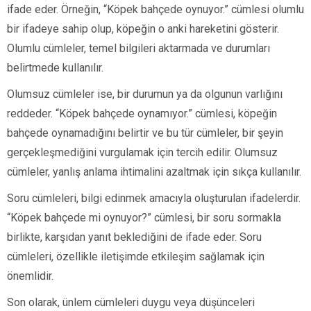
ifade eder. Örneğin, “Köpek bahçede oynuyor.” cümlesi olumlu
bir ifadeye sahip olup, köpeğin o anki hareketini gösterir.
Olumlu cümleler, temel bilgileri aktarmada ve durumları
belirtmede kullanılır.
Olumsuz cümleler ise, bir durumun ya da olgunun varlığını
reddeder. “Köpek bahçede oynamıyor.” cümlesi, köpeğin
bahçede oynamadığını belirtir ve bu tür cümleler, bir şeyin
gerçekleşmediğini vurgulamak için tercih edilir. Olumsuz
cümleler, yanlış anlama ihtimalini azaltmak için sıkça kullanılır.
Soru cümleleri, bilgi edinmek amacıyla oluşturulan ifadelerdir.
“Köpek bahçede mi oynuyor?” cümlesi, bir soru sormakla
birlikte, karşıdan yanıt beklediğini de ifade eder. Soru
cümleleri, özellikle iletişimde etkileşim sağlamak için
önemlidir.
Son olarak, ünlem cümleleri duygu veya düşünceleri