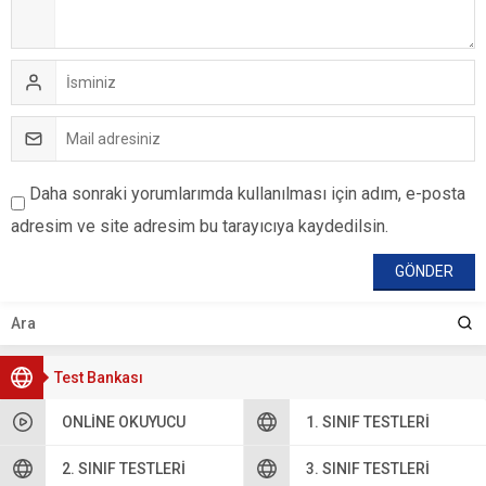
Daha sonraki yorumlarımda kullanılması için adım, e-posta
adresim ve site adresim bu tarayıcıya kaydedilsin.
Test Bankası
ONLINE OKUYUCU
1. SINIF TESTLERI
2. SINIF TESTLERI
3. SINIF TESTLERI