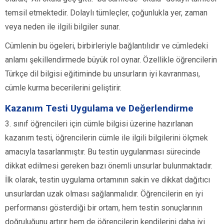
temsil etmektedir. Dolaylı tümleçler, çoğunlukla yer, zaman
veya neden ile ilgili bilgiler sunar.
Cümlenin bu ögeleri, birbirleriyle bağlantılıdır ve cümledeki
anlamı şekillendirmede büyük rol oynar. Özellikle öğrencilerin
Türkçe dil bilgisi eğitiminde bu unsurların iyi kavranması,
cümle kurma becerilerini geliştirir.
Kazanım Testi Uygulama ve Değerlendirme
3. sınıf öğrencileri için cümle bilgisi üzerine hazırlanan
kazanım testi, öğrencilerin cümle ile ilgili bilgilerini ölçmek
amacıyla tasarlanmıştır. Bu testin uygulanması sürecinde
dikkat edilmesi gereken bazı önemli unsurlar bulunmaktadır.
İlk olarak, testin uygulama ortamının sakin ve dikkat dağıtıcı
unsurlardan uzak olması sağlanmalıdır. Öğrencilerin en iyi
performansı gösterdiği bir ortam, hem testin sonuçlarının
doğruluğunu artırır hem de öğrencilerin kendilerini daha iyi