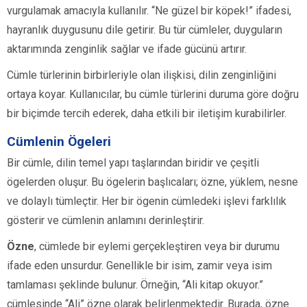
vurgulamak amacıyla kullanılır. “Ne güzel bir köpek!” ifadesi,
hayranlık duygusunu dile getirir. Bu tür cümleler, duyguların
aktarımında zenginlik sağlar ve ifade gücünü artırır.
Cümle türlerinin birbirleriyle olan ilişkisi, dilin zenginliğini
ortaya koyar. Kullanıcılar, bu cümle türlerini duruma göre doğru
bir biçimde tercih ederek, daha etkili bir iletişim kurabilirler.
Cümlenin Ögeleri
Bir cümle, dilin temel yapı taşlarından biridir ve çeşitli
ögelerden oluşur. Bu ögelerin başlıcaları; özne, yüklem, nesne
ve dolaylı tümleçtir. Her bir ögenin cümledeki işlevi farklılık
gösterir ve cümlenin anlamını derinleştirir.
Özne
, cümlede bir eylemi gerçekleştiren veya bir durumu
ifade eden unsurdur. Genellikle bir isim, zamir veya isim
tamlaması şeklinde bulunur. Örneğin, “Ali kitap okuyor.”
cümlesinde “Ali” özne olarak belirlenmektedir. Burada, özne