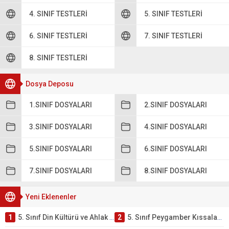
4. SINIF TESTLERI
5. SINIF TESTLERI
6. SINIF TESTLERI
7. SINIF TESTLERI
8. SINIF TESTLERI
Dosya Deposu
1.SINIF DOSYALARI
2.SINIF DOSYALARI
3.SINIF DOSYALARI
4.SINIF DOSYALARI
5.SINIF DOSYALARI
6.SINIF DOSYALARI
7.SINIF DOSYALARI
8.SINIF DOSYALARI
Yeni Eklenenler
1
5. Sınıf Din Kültürü ve Ahlak Bilgisi 4. Ünite: Peygamber Kıssaları Çalışmaları
2
5. Sınıf Peygamber Kıssaları Ünite Testi – Online Çöz