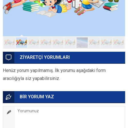
ZİYARETÇİ YORUMLARI
Henüz yorum yapılmamış. İlk yorumu aşağıdaki form
aracılığıyla siz yapabilirsiniz.
BİR YORUM YAZ