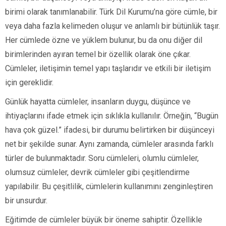
birimi olarak tanımlanabilir. Türk Dil Kurumu’na göre cümle, bir
veya daha fazla kelimeden oluşur ve anlamlı bir bütünlük taşır.
Her cümlede özne ve yüklem bulunur, bu da onu diğer dil
birimlerinden ayıran temel bir özellik olarak öne çıkar.
Cümleler, iletişimin temel yapı taşlarıdır ve etkili bir iletişim
için gereklidir.
Günlük hayatta cümleler, insanların duygu, düşünce ve
ihtiyaçlarını ifade etmek için sıklıkla kullanılır. Örneğin, “Bugün
hava çok güzel.” ifadesi, bir durumu belirtirken bir düşünceyi
net bir şekilde sunar. Aynı zamanda, cümleler arasında farklı
türler de bulunmaktadır. Soru cümleleri, olumlu cümleler,
olumsuz cümleler, devrik cümleler gibi çeşitlendirme
yapılabilir. Bu çeşitlilik, cümlelerin kullanımını zenginleştiren
bir unsurdur.
Eğitimde de cümleler büyük bir öneme sahiptir. Özellikle