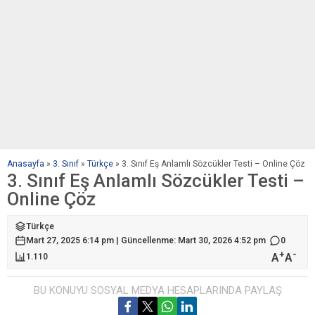
Anasayfa
»
3. Sınıf
»
Türkçe
»
3. Sınıf Eş Anlamlı Sözcükler Testi – Online Çöz
3. Sınıf Eş Anlamlı Sözcükler Testi –
Online Çöz
Türkçe
Mart 27, 2025 6:14 pm | Güncellenme: Mart 30, 2026 4:52 pm
0
+
-
A
A
1.110
BU KONUYU SOSYAL MEDYA HESAPLARINDA PAYLAŞ