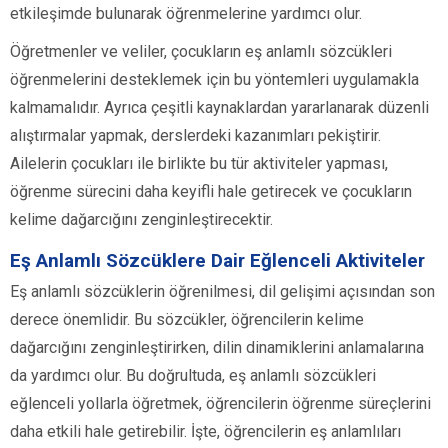
etkileşimde bulunarak öğrenmelerine yardımcı olur.
Öğretmenler ve veliler, çocukların eş anlamlı sözcükleri
öğrenmelerini desteklemek için bu yöntemleri uygulamakla
kalmamalıdır. Ayrıca çeşitli kaynaklardan yararlanarak düzenli
alıştırmalar yapmak, derslerdeki kazanımları pekiştirir.
Ailelerin çocukları ile birlikte bu tür aktiviteler yapması,
öğrenme sürecini daha keyifli hale getirecek ve çocukların
kelime dağarcığını zenginleştirecektir.
Eş Anlamlı Sözcüklere Dair Eğlenceli Aktiviteler
Eş anlamlı sözcüklerin öğrenilmesi, dil gelişimi açısından son
derece önemlidir. Bu sözcükler, öğrencilerin kelime
dağarcığını zenginleştirirken, dilin dinamiklerini anlamalarına
da yardımcı olur. Bu doğrultuda, eş anlamlı sözcükleri
eğlenceli yollarla öğretmek, öğrencilerin öğrenme süreçlerini
daha etkili hale getirebilir. İşte, öğrencilerin eş anlamlıları