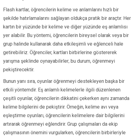
Flash kartlar, öğrencilerin kelime ve anlamlarını hızlı bir
şekilde hatırlamalarını sağlayan oldukça pratik bir araçtır. Her
kartın bir yüzünde bir kelime ve diğer yüzünde eş anlamlısı
yer alabilir. Bu yöntemi, öğrencilerin bireysel olarak veya bir
grup halinde kullanarak daha etkileşimli ve eğlenceli hale
getirebiliriz. Öğrenciler, kartları birbirlerine göstererek
yarışma şeklinde oynayabilirler; bu durum, öğrenmeyi
pekiştirecektir.
Bunun yanı sıra, oyunlar öğrenmeyi destekleyen başka bir
etkili yöntemdir. Eş anlamlı kelimelerle ilgili düzenlenen
çeşitli oyunlar, öğrencilerin dikkatini çekerken aynı zamanda
kelime bilgilerini de pekiştirir. Örneğin, kelime avı veya
eşleştirme oyunları, öğrencilerin kelimelere dair bilgilerini
artırarak öğrenmeyi eğlendirir. Grup çalışmaları da ekip
çalışmasının önemini vurgularken, öğrencilerin birbirleriyle