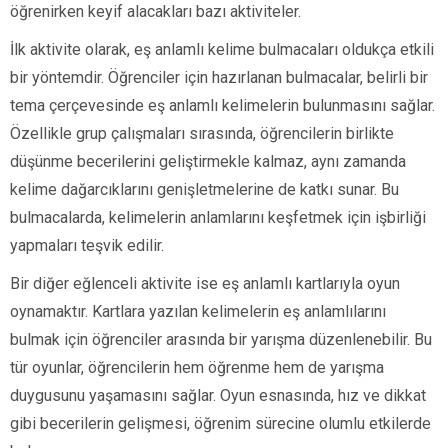
öğrenirken keyif alacakları bazı aktiviteler.
İlk aktivite olarak, eş anlamlı kelime bulmacaları oldukça etkili
bir yöntemdir. Öğrenciler için hazırlanan bulmacalar, belirli bir
tema çerçevesinde eş anlamlı kelimelerin bulunmasını sağlar.
Özellikle grup çalışmaları sırasında, öğrencilerin birlikte
düşünme becerilerini geliştirmekle kalmaz, aynı zamanda
kelime dağarcıklarını genişletmelerine de katkı sunar. Bu
bulmacalarda, kelimelerin anlamlarını keşfetmek için işbirliği
yapmaları teşvik edilir.
Bir diğer eğlenceli aktivite ise eş anlamlı kartlarıyla oyun
oynamaktır. Kartlara yazılan kelimelerin eş anlamlılarını
bulmak için öğrenciler arasında bir yarışma düzenlenebilir. Bu
tür oyunlar, öğrencilerin hem öğrenme hem de yarışma
duygusunu yaşamasını sağlar. Oyun esnasında, hız ve dikkat
gibi becerilerin gelişmesi, öğrenim sürecine olumlu etkilerde