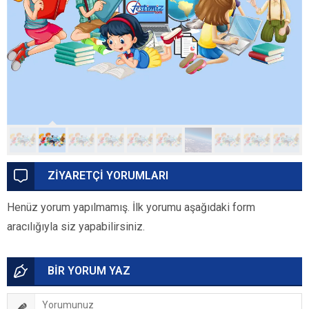
ZİYARETÇİ YORUMLARI
Henüz yorum yapılmamış. İlk yorumu aşağıdaki form
aracılığıyla siz yapabilirsiniz.
BİR YORUM YAZ