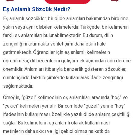
Eş Anlamlı Sözcük Nedir?
Eş anlamlı sözcükler, bir dilde anlamları bakımından birbirine
yakın veya aynı olabilen kelimelerdir. Türkçede, bir kelimenin
farklı eş anlamlıları bulunabilmektedir. Bu durum, dilin
zenginliğini artırmakta ve iletişimi daha etkili hale
getirmektedir. Öğrenciler için eş anlamlı kelimelerin
öğrenilmesi, dil becerilerini geliştirmek açısından son derece
önemlidir. Anlamları itibarıyla benzerlik gösteren sözcükler,
cümle içinde farklı biçimlerde kullanılarak ifade zenginliği
sağlamaktadır.
Örneğin, “güzel” kelimesinin eş anlamlıları arasında “hoş” ve
“çekici” kelimeleri yer alır. Bir cümlede “güzel” yerine “hoş”
ifadesinin kullanılması, özellikle yazılı dilde anlatım çeşitliliği
sağlar. Bu kelimelerin eş anlamlı olarak kullanılması,
metinlerin daha akıcı ve ilgi çekici olmasına katkıda