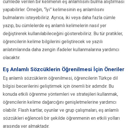
cümlede verilen bir kelimenin eş anlamlısını bulma alıştırması
yapabilirler. Örneğin, “İyi” kelimesinin eş anlamlısını
bulmalarını isteyebiliriz. Ayrıca, iki veya daha fazla cümle
yazıp, bu cümlelerde eş anlamlı kelimelerin nasıl yer
değiştirerek kullanılabileceğini gösterebiliriz. Bu tür pratikler,
öğrencilerin kelime bilgilerini geliştirecek ve yazılı
anlatımlarında daha zengin ifadeler kullanmalarına yardımcı
olacaktır.
Eş Anlamlı Sözcüklerin Öğrenilmesi İçin Öneriler
Eş anlamlı sözcüklerin öğrenilmesi, öğrencilerin Türkçe dil
bilgisi becerilerini geliştirmek için önemli bir adımdır. Bu
konuda etkili öğrenme yöntemleri ve stratejileri kullanmak,
öğrencilerin kelime dağarcığını genişletmelerine yardımcı
olabilir. Flash kartlar, oyunlar ve grup çalışmaları, eş anlamlı
sözcükleri eğlenceli bir şekilde öğrenmenin en etkili yolları
arasında yer almaktadır.