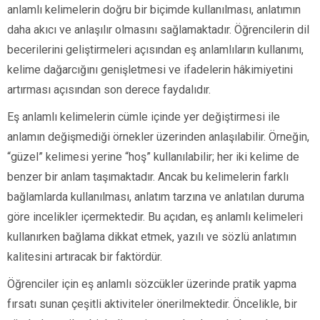
anlamlı kelimelerin doğru bir biçimde kullanılması, anlatımın
daha akıcı ve anlaşılır olmasını sağlamaktadır. Öğrencilerin dil
becerilerini geliştirmeleri açısından eş anlamlıların kullanımı,
kelime dağarcığını genişletmesi ve ifadelerin hâkimiyetini
artırması açısından son derece faydalıdır.
Eş anlamlı kelimelerin cümle içinde yer değiştirmesi ile
anlamın değişmediği örnekler üzerinden anlaşılabilir. Örneğin,
“güzel” kelimesi yerine “hoş” kullanılabilir; her iki kelime de
benzer bir anlam taşımaktadır. Ancak bu kelimelerin farklı
bağlamlarda kullanılması, anlatım tarzına ve anlatılan duruma
göre incelikler içermektedir. Bu açıdan, eş anlamlı kelimeleri
kullanırken bağlama dikkat etmek, yazılı ve sözlü anlatımın
kalitesini artıracak bir faktördür.
Öğrenciler için eş anlamlı sözcükler üzerinde pratik yapma
fırsatı sunan çeşitli aktiviteler önerilmektedir. Öncelikle, bir