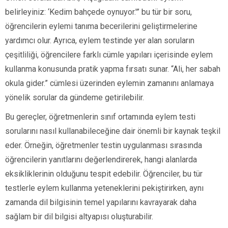
belirleyiniz: ‘Kedim bahçede oynuyor.'” bu tür bir soru,
öğrencilerin eylemi tanıma becerilerini geliştirmelerine
yardımcı olur. Ayrıca, eylem testinde yer alan soruların
çeşitliliği, öğrencilere farklı cümle yapıları içerisinde eylem
kullanma konusunda pratik yapma fırsatı sunar. “Ali, her sabah
okula gider.” cümlesi üzerinden eylemin zamanını anlamaya
yönelik sorular da gündeme getirilebilir.
Bu gereçler, öğretmenlerin sınıf ortamında eylem testi
sorularını nasıl kullanabileceğine dair önemli bir kaynak teşkil
eder. Örneğin, öğretmenler testin uygulanması sırasında
öğrencilerin yanıtlarını değerlendirerek, hangi alanlarda
eksikliklerinin olduğunu tespit edebilir. Öğrenciler, bu tür
testlerle eylem kullanma yeteneklerini pekiştirirken, aynı
zamanda dil bilgisinin temel yapılarını kavrayarak daha
sağlam bir dil bilgisi altyapısı oluşturabilir.