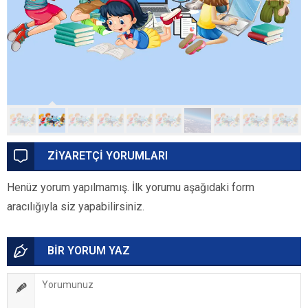
ZİYARETÇİ YORUMLARI
Henüz yorum yapılmamış. İlk yorumu aşağıdaki form
aracılığıyla siz yapabilirsiniz.
BİR YORUM YAZ