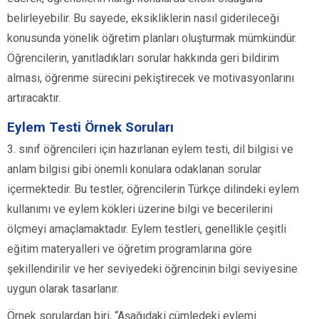
belirleyebilir. Bu sayede, eksikliklerin nasıl giderileceği
konusunda yönelik öğretim planları oluşturmak mümkündür.
Öğrencilerin, yanıtladıkları sorular hakkında geri bildirim
alması, öğrenme sürecini pekiştirecek ve motivasyonlarını
artıracaktır.
Eylem Testi Örnek Soruları
3. sınıf öğrencileri için hazırlanan eylem testi, dil bilgisi ve
anlam bilgisi gibi önemli konulara odaklanan sorular
içermektedir. Bu testler, öğrencilerin Türkçe dilindeki eylem
kullanımı ve eylem kökleri üzerine bilgi ve becerilerini
ölçmeyi amaçlamaktadır. Eylem testleri, genellikle çeşitli
eğitim materyalleri ve öğretim programlarına göre
şekillendirilir ve her seviyedeki öğrencinin bilgi seviyesine
uygun olarak tasarlanır.
Örnek sorulardan biri, “Aşağıdaki cümledeki eylemi