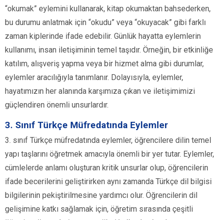
“okumak” eylemini kullanarak, kitap okumaktan bahsederken,
bu durumu anlatmak için “okudu” veya “okuyacak” gibi farklı
zaman kiplerinde ifade edebilir. Günlük hayatta eylemlerin
kullanımı, insan iletişiminin temel taşıdır. Örneğin, bir etkinliğe
katılım, alışveriş yapma veya bir hizmet alma gibi durumlar,
eylemler aracılığıyla tanımlanır. Dolayısıyla, eylemler,
hayatımızın her alanında karşımıza çıkan ve iletişimimizi
güçlendiren önemli unsurlardır.
3. Sınıf Türkçe Müfredatında Eylemler
3. sınıf Türkçe müfredatında eylemler, öğrencilere dilin temel
yapı taşlarını öğretmek amacıyla önemli bir yer tutar. Eylemler,
cümlelerde anlamı oluşturan kritik unsurlar olup, öğrencilerin
ifade becerilerini geliştirirken aynı zamanda Türkçe dil bilgisi
bilgilerinin pekiştirilmesine yardımcı olur. Öğrencilerin dil
gelişimine katkı sağlamak için, öğretim sırasında çeşitli