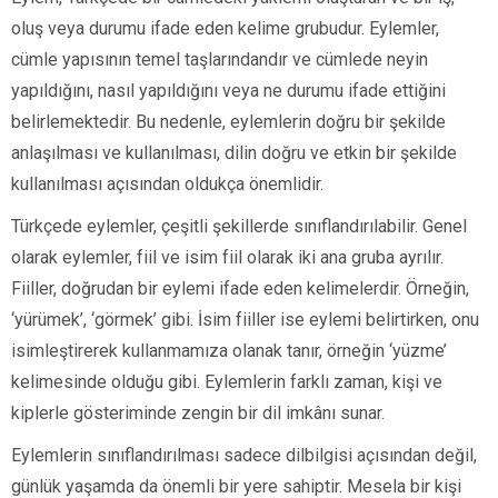
oluş veya durumu ifade eden kelime grubudur. Eylemler,
cümle yapısının temel taşlarındandır ve cümlede neyin
yapıldığını, nasıl yapıldığını veya ne durumu ifade ettiğini
belirlemektedir. Bu nedenle, eylemlerin doğru bir şekilde
anlaşılması ve kullanılması, dilin doğru ve etkin bir şekilde
kullanılması açısından oldukça önemlidir.
Türkçede eylemler, çeşitli şekillerde sınıflandırılabilir. Genel
olarak eylemler, fiil ve isim fiil olarak iki ana gruba ayrılır.
Fiiller, doğrudan bir eylemi ifade eden kelimelerdir. Örneğin,
‘yürümek’, ‘görmek’ gibi. İsim fiiller ise eylemi belirtirken, onu
isimleştirerek kullanmamıza olanak tanır, örneğin ‘yüzme’
kelimesinde olduğu gibi. Eylemlerin farklı zaman, kişi ve
kiplerle gösteriminde zengin bir dil imkânı sunar.
Eylemlerin sınıflandırılması sadece dilbilgisi açısından değil,
günlük yaşamda da önemli bir yere sahiptir. Mesela bir kişi