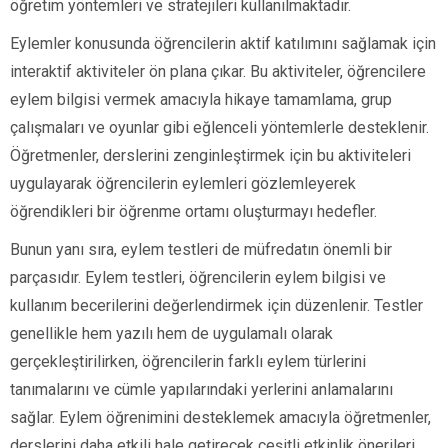
öğretim yöntemleri ve stratejileri kullanılmaktadır.
Eylemler konusunda öğrencilerin aktif katılımını sağlamak için
interaktif aktiviteler ön plana çıkar. Bu aktiviteler, öğrencilere
eylem bilgisi vermek amacıyla hikaye tamamlama, grup
çalışmaları ve oyunlar gibi eğlenceli yöntemlerle desteklenir.
Öğretmenler, derslerini zenginleştirmek için bu aktiviteleri
uygulayarak öğrencilerin eylemleri gözlemleyerek
öğrendikleri bir öğrenme ortamı oluşturmayı hedefler.
Bunun yanı sıra, eylem testleri de müfredatın önemli bir
parçasıdır. Eylem testleri, öğrencilerin eylem bilgisi ve
kullanım becerilerini değerlendirmek için düzenlenir. Testler
genellikle hem yazılı hem de uygulamalı olarak
gerçekleştirilirken, öğrencilerin farklı eylem türlerini
tanımalarını ve cümle yapılarındaki yerlerini anlamalarını
sağlar. Eylem öğrenimini desteklemek amacıyla öğretmenler,
derslerini daha etkili hale getirecek çeşitli etkinlik önerileri