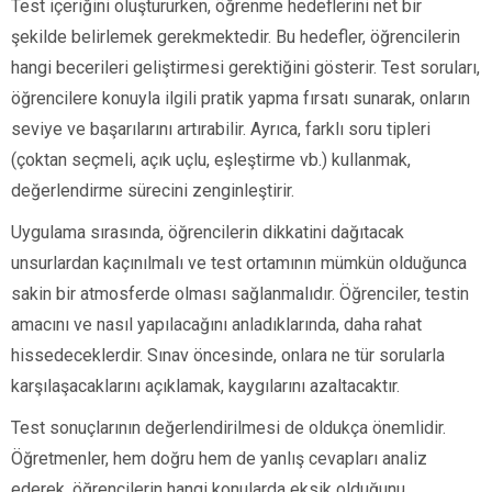
Test içeriğini oluştururken, öğrenme hedeflerini net bir
şekilde belirlemek gerekmektedir. Bu hedefler, öğrencilerin
hangi becerileri geliştirmesi gerektiğini gösterir. Test soruları,
öğrencilere konuyla ilgili pratik yapma fırsatı sunarak, onların
seviye ve başarılarını artırabilir. Ayrıca, farklı soru tipleri
(çoktan seçmeli, açık uçlu, eşleştirme vb.) kullanmak,
değerlendirme sürecini zenginleştirir.
Uygulama sırasında, öğrencilerin dikkatini dağıtacak
unsurlardan kaçınılmalı ve test ortamının mümkün olduğunca
sakin bir atmosferde olması sağlanmalıdır. Öğrenciler, testin
amacını ve nasıl yapılacağını anladıklarında, daha rahat
hissedeceklerdir. Sınav öncesinde, onlara ne tür sorularla
karşılaşacaklarını açıklamak, kaygılarını azaltacaktır.
Test sonuçlarının değerlendirilmesi de oldukça önemlidir.
Öğretmenler, hem doğru hem de yanlış cevapları analiz
ederek, öğrencilerin hangi konularda eksik olduğunu