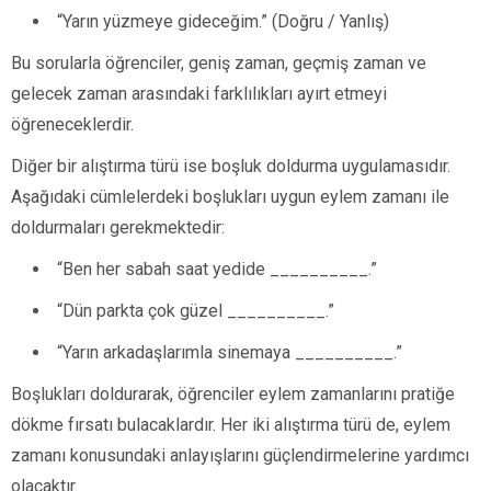
“Yarın yüzmeye gideceğim.” (Doğru / Yanlış)
Bu sorularla öğrenciler, geniş zaman, geçmiş zaman ve
gelecek zaman arasındaki farklılıkları ayırt etmeyi
öğreneceklerdir.
Diğer bir alıştırma türü ise boşluk doldurma uygulamasıdır.
Aşağıdaki cümlelerdeki boşlukları uygun eylem zamanı ile
doldurmaları gerekmektedir:
“Ben her sabah saat yedide __________.”
“Dün parkta çok güzel __________.”
“Yarın arkadaşlarımla sinemaya __________.”
Boşlukları doldurarak, öğrenciler eylem zamanlarını pratiğe
dökme fırsatı bulacaklardır. Her iki alıştırma türü de, eylem
zamanı konusundaki anlayışlarını güçlendirmelerine yardımcı
olacaktır.