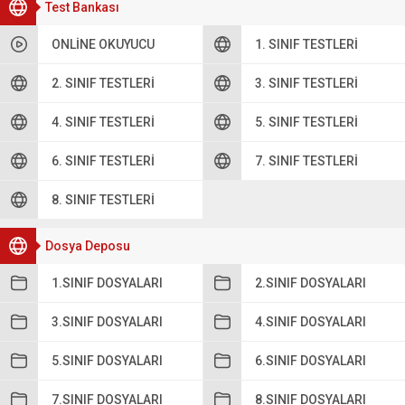
Test Bankası
ONLINE OKUYUCU
1. SINIF TESTLERI
2. SINIF TESTLERI
3. SINIF TESTLERI
4. SINIF TESTLERI
5. SINIF TESTLERI
6. SINIF TESTLERI
7. SINIF TESTLERI
8. SINIF TESTLERI
Dosya Deposu
1.SINIF DOSYALARI
2.SINIF DOSYALARI
3.SINIF DOSYALARI
4.SINIF DOSYALARI
5.SINIF DOSYALARI
6.SINIF DOSYALARI
7.SINIF DOSYALARI
8.SINIF DOSYALARI