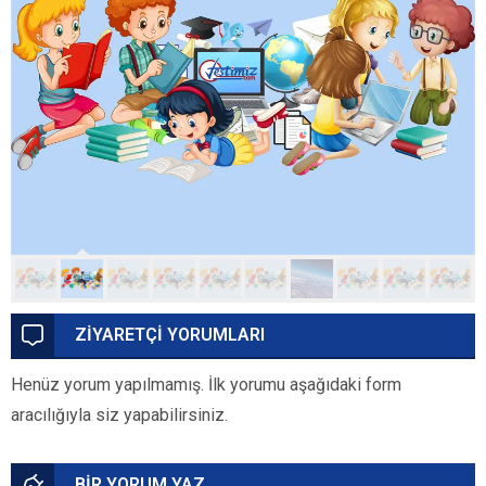
ZİYARETÇİ YORUMLARI
Henüz yorum yapılmamış. İlk yorumu aşağıdaki form
aracılığıyla siz yapabilirsiniz.
BİR YORUM YAZ