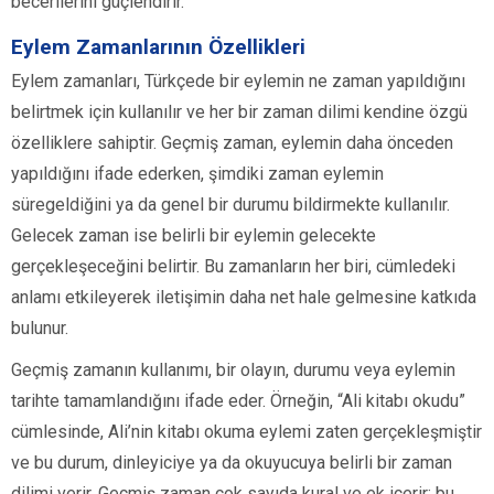
becerilerini güçlendirir.
Eylem Zamanlarının Özellikleri
Eylem zamanları, Türkçede bir eylemin ne zaman yapıldığını
belirtmek için kullanılır ve her bir zaman dilimi kendine özgü
özelliklere sahiptir. Geçmiş zaman, eylemin daha önceden
yapıldığını ifade ederken, şimdiki zaman eylemin
süregeldiğini ya da genel bir durumu bildirmekte kullanılır.
Gelecek zaman ise belirli bir eylemin gelecekte
gerçekleşeceğini belirtir. Bu zamanların her biri, cümledeki
anlamı etkileyerek iletişimin daha net hale gelmesine katkıda
bulunur.
Geçmiş zamanın kullanımı, bir olayın, durumu veya eylemin
tarihte tamamlandığını ifade eder. Örneğin, “Ali kitabı okudu”
cümlesinde, Ali’nin kitabı okuma eylemi zaten gerçekleşmiştir
ve bu durum, dinleyiciye ya da okuyucuya belirli bir zaman
dilimi verir. Geçmiş zaman çok sayıda kural ve ek içerir; bu