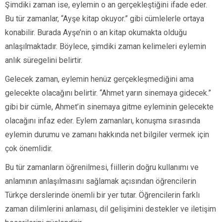
Şimdiki zaman ise, eylemin o an gerçekleştiğini ifade eder.
Bu tür zamanlar, “Ayşe kitap okuyor.” gibi cümlelerle ortaya
konabilir. Burada Ayşe’nin o an kitap okumakta olduğu
anlaşılmaktadır. Böylece, şimdiki zaman kelimeleri eylemin
anlık süregelini belirtir.
Gelecek zaman, eylemin henüz gerçekleşmediğini ama
gelecekte olacağını belirtir. “Ahmet yarın sinemaya gidecek.”
gibi bir cümle, Ahmet’in sinemaya gitme eyleminin gelecekte
olacağını infaz eder. Eylem zamanları, konuşma sırasında
eylemin durumu ve zamanı hakkında net bilgiler vermek için
çok önemlidir.
Bu tür zamanların öğrenilmesi, fiillerin doğru kullanımı ve
anlamının anlaşılmasını sağlamak açısından öğrencilerin
Türkçe derslerinde önemli bir yer tutar. Öğrencilerin farklı
zaman dilimlerini anlaması, dil gelişimini destekler ve iletişim