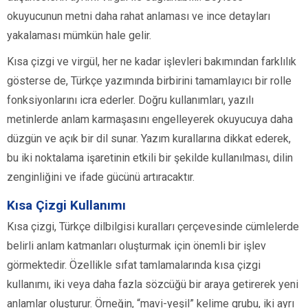
okuyucunun metni daha rahat anlaması ve ince detayları
yakalaması mümkün hale gelir.
Kısa çizgi ve virgül, her ne kadar işlevleri bakımından farklılık
gösterse de, Türkçe yazımında birbirini tamamlayıcı bir rolle
fonksiyonlarını icra ederler. Doğru kullanımları, yazılı
metinlerde anlam karmaşasını engelleyerek okuyucuya daha
düzgün ve açık bir dil sunar. Yazım kurallarına dikkat ederek,
bu iki noktalama işaretinin etkili bir şekilde kullanılması, dilin
zenginliğini ve ifade gücünü artıracaktır.
Kısa Çizgi Kullanımı
Kısa çizgi, Türkçe dilbilgisi kuralları çerçevesinde cümlelerde
belirli anlam katmanları oluşturmak için önemli bir işlev
görmektedir. Özellikle sıfat tamlamalarında kısa çizgi
kullanımı, iki veya daha fazla sözcüğü bir araya getirerek yeni
anlamlar oluşturur. Örneğin, “mavi-yeşil” kelime grubu, iki ayrı