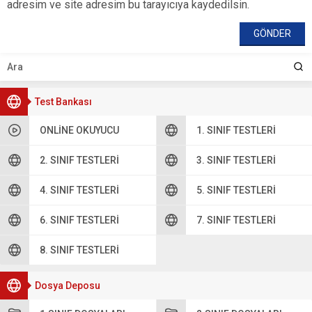
adresim ve site adresim bu tarayıcıya kaydedilsin.
Test Bankası
ONLINE OKUYUCU
1. SINIF TESTLERI
2. SINIF TESTLERI
3. SINIF TESTLERI
4. SINIF TESTLERI
5. SINIF TESTLERI
6. SINIF TESTLERI
7. SINIF TESTLERI
8. SINIF TESTLERI
Dosya Deposu