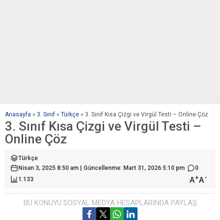
Anasayfa
»
3. Sınıf
»
Türkçe
»
3. Sınıf Kısa Çizgi ve Virgül Testi – Online Çöz
3. Sınıf Kısa Çizgi ve Virgül Testi –
Online Çöz
Türkçe
Nisan 3, 2025 8:50 am | Güncellenme: Mart 31, 2026 5:10 pm
0
+
-
A
A
1.133
BU KONUYU SOSYAL MEDYA HESAPLARINDA PAYLAŞ