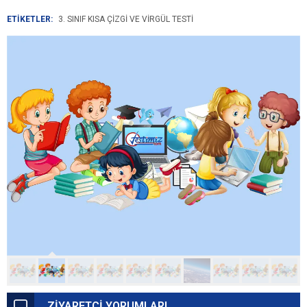
ETİKETLER:
3. SINIF KISA ÇIZGI VE VIRGÜL TESTI
ZİYARETÇİ YORUMLARI