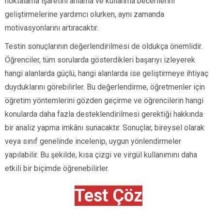
noktalama işaretini anlama ve kullanma becerilerini
geliştirmelerine yardımcı olurken, aynı zamanda
motivasyonlarını artıracaktır.
Testin sonuçlarının değerlendirilmesi de oldukça önemlidir.
Öğrenciler, tüm sorularda gösterdikleri başarıyı izleyerek
hangi alanlarda güçlü, hangi alanlarda ise geliştirmeye ihtiyaç
duyduklarını görebilirler. Bu değerlendirme, öğretmenler için
öğretim yöntemlerini gözden geçirme ve öğrencilerin hangi
konularda daha fazla desteklendirilmesi gerektiği hakkında
bir analiz yapma imkânı sunacaktır. Sonuçlar, bireysel olarak
veya sınıf genelinde incelenip, uygun yönlendirmeler
yapılabilir. Bu şekilde, kısa çizgi ve virgül kullanımını daha
etkili bir biçimde öğrenebilirler.
Test Çöz