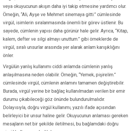
veya okuyucunun akışın daha iyi takip etmesine yardımcı olur.
Örneğin, “Ali, Ayşe ve Mehmet sinemaya gitti.” cümlesinde
virgül, isimlerin sıralanmasında önemli bir görev üstlenir. Bu
sayede, cümlenin yapısı daha görünür hale gelir. Ayrıca, “Kitap,
kalem, defter ve silgi almayı unuttum.” gibi örneklerde de
virgül, sıralı unsurlar arasında yer alarak anlam karışıklığını
önler.
Virgülün yanlış kullanımı ciddi anlamda cümlenin yanlış
anlaşılmasına neden olabilir. Örneğin, “Yemek, pişirelim.”
cümlesinde virgül, cümlenin anlamını tamamen değiştirebilir.
Burada, virgül yerine bir bağlaç kullanılmadan verilen bir emir
durumu çıkabileceği göz önünde bulundurulmalıdır.
Dolayısıyla, doğru virgül kullanımı, yazılı ifade açısından
belirleyici bir unsur haline gelir. Okuyucunun anlaması gereken
mesajların net bir şekilde iletilmesi, bu bağlamdaki doğru