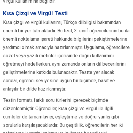
virgül kullanımına bağlıdır.
Kısa Çizgi ve Virgül Testi
Kısa çizgi ve virgül kullanımı, Türkçe dilbilgisi bakımından
önemli bir yer tutmaktadır. Bu test, 3. sınıf öğrencilerinin bu iki
önemli noktalama işareti hakkında bilgilerini pekiştirmelerine
yardımcı olmak amacıyla hazırlanmıştır. Uygulama, öğrencilere
sözel veya yazılı metinler içerisinde doğru kullanımını
öğretmeyi hedeflerken, aynı zamanda onların dil becerilerini
geliştirmelerine katkıda bulunacaktır. Testte yer alacak
sorular, öğrenci seviyesine uygun bir biçimde, basit ve
anlaşılır bir dilde hazırlanmıştır.
Testin formatı, farklı soru türlerini içerecek biçimde
düzenlenmiştir. Öğrenciler, kısa çizgi ve virgül ile ilgili
cümleler de tamamlayıcı, eşleştirme ve doğru-yanlış gibi
sorularla karşılaşacaklardır. Bu çeşitlilik, öğrencilerin her iki