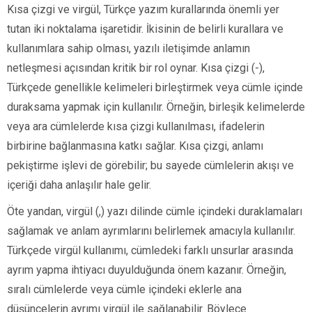
Kısa çizgi ve virgül, Türkçe yazım kurallarında önemli yer
tutan iki noktalama işaretidir. İkisinin de belirli kurallara ve
kullanımlara sahip olması, yazılı iletişimde anlamın
netleşmesi açısından kritik bir rol oynar. Kısa çizgi (-),
Türkçede genellikle kelimeleri birleştirmek veya cümle içinde
duraksama yapmak için kullanılır. Örneğin, birleşik kelimelerde
veya ara cümlelerde kısa çizgi kullanılması, ifadelerin
birbirine bağlanmasına katkı sağlar. Kısa çizgi, anlamı
pekiştirme işlevi de görebilir; bu sayede cümlelerin akışı ve
içeriği daha anlaşılır hale gelir.
Öte yandan, virgül (,) yazı dilinde cümle içindeki duraklamaları
sağlamak ve anlam ayrımlarını belirlemek amacıyla kullanılır.
Türkçede virgül kullanımı, cümledeki farklı unsurlar arasında
ayrım yapma ihtiyacı duyulduğunda önem kazanır. Örneğin,
sıralı cümlelerde veya cümle içindeki eklerle ana
düşüncelerin ayrımı virgül ile sağlanabilir. Böylece