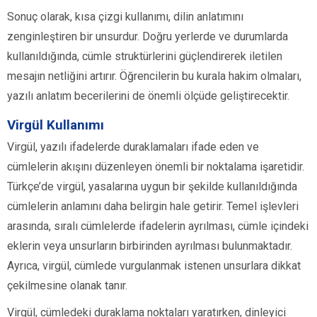
Sonuç olarak, kısa çizgi kullanımı, dilin anlatımını
zenginleştiren bir unsurdur. Doğru yerlerde ve durumlarda
kullanıldığında, cümle struktürlerini güçlendirerek iletilen
mesajın netliğini artırır. Öğrencilerin bu kurala hakim olmaları,
yazılı anlatım becerilerini de önemli ölçüde geliştirecektir.
Virgül Kullanımı
Virgül, yazılı ifadelerde duraklamaları ifade eden ve
cümlelerin akışını düzenleyen önemli bir noktalama işaretidir.
Türkçe’de virgül, yasalarına uygun bir şekilde kullanıldığında
cümlelerin anlamını daha belirgin hale getirir. Temel işlevleri
arasında, sıralı cümlelerde ifadelerin ayrılması, cümle içindeki
eklerin veya unsurların birbirinden ayrılması bulunmaktadır.
Ayrıca, virgül, cümlede vurgulanmak istenen unsurlara dikkat
çekilmesine olanak tanır.
Virgül, cümledeki duraklama noktaları yaratırken, dinleyici