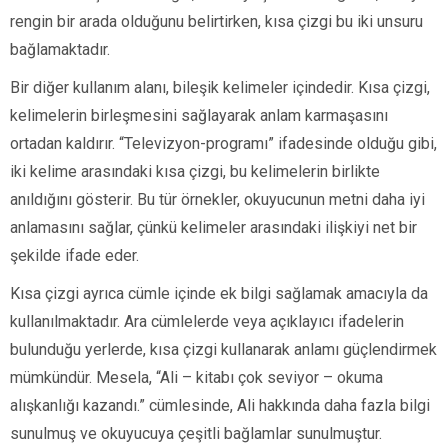
rengin bir arada olduğunu belirtirken, kısa çizgi bu iki unsuru
bağlamaktadır.
Bir diğer kullanım alanı, bileşik kelimeler içindedir. Kısa çizgi,
kelimelerin birleşmesini sağlayarak anlam karmaşasını
ortadan kaldırır. “Televizyon-programı” ifadesinde olduğu gibi,
iki kelime arasındaki kısa çizgi, bu kelimelerin birlikte
anıldığını gösterir. Bu tür örnekler, okuyucunun metni daha iyi
anlamasını sağlar, çünkü kelimeler arasındaki ilişkiyi net bir
şekilde ifade eder.
Kısa çizgi ayrıca cümle içinde ek bilgi sağlamak amacıyla da
kullanılmaktadır. Ara cümlelerde veya açıklayıcı ifadelerin
bulunduğu yerlerde, kısa çizgi kullanarak anlamı güçlendirmek
mümkündür. Mesela, “Ali – kitabı çok seviyor – okuma
alışkanlığı kazandı.” cümlesinde, Ali hakkında daha fazla bilgi
sunulmuş ve okuyucuya çeşitli bağlamlar sunulmuştur.