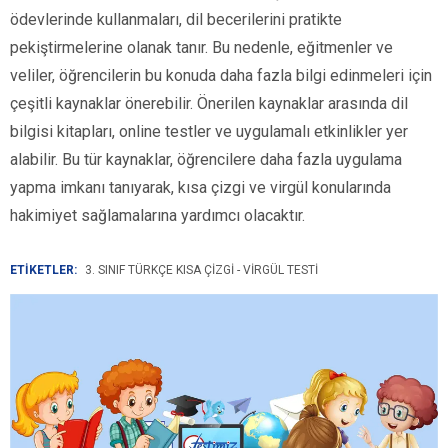
ödevlerinde kullanmaları, dil becerilerini pratikte
pekiştirmelerine olanak tanır. Bu nedenle, eğitmenler ve
veliler, öğrencilerin bu konuda daha fazla bilgi edinmeleri için
çeşitli kaynaklar önerebilir. Önerilen kaynaklar arasında dil
bilgisi kitapları, online testler ve uygulamalı etkinlikler yer
alabilir. Bu tür kaynaklar, öğrencilere daha fazla uygulama
yapma imkanı tanıyarak, kısa çizgi ve virgül konularında
hakimiyet sağlamalarına yardımcı olacaktır.
ETİKETLER:
3. SINIF TÜRKÇE KISA ÇIZGI - VIRGÜL TESTI