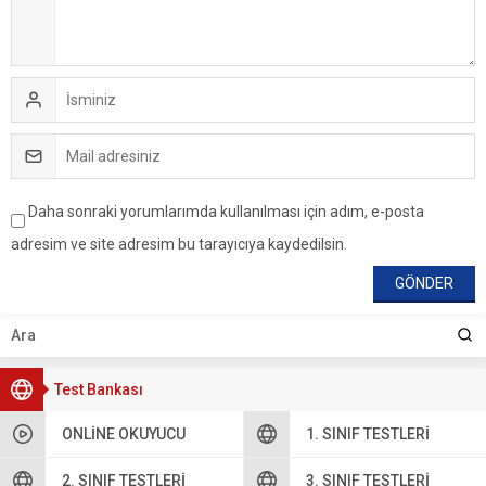
Daha sonraki yorumlarımda kullanılması için adım, e-posta
adresim ve site adresim bu tarayıcıya kaydedilsin.
Test Bankası
ONLINE OKUYUCU
1. SINIF TESTLERI
2. SINIF TESTLERI
3. SINIF TESTLERI