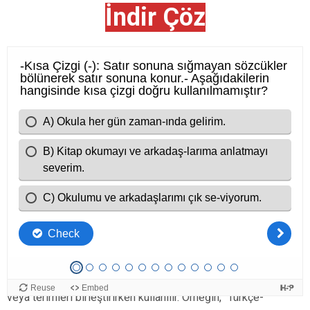
İndir Çöz
Kısa Çizgi ve Virgül Nedir?
Kısa çizgi ve virgül, Türkçe dilbilgisinin önemli bileşenleridir.
Kısa çizgi (
–
), genellikle kelimeler arasında ayrım yaparken
veya terimleri birleştirirken kullanılır. Örneğin, “Türkçe-