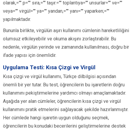
olarak,="" p="" sıra,="" taşır.="" toplantıya="" unsurlar="" ve=""
veya="" virgül="" ya="" yandan,="" yanı="" yaparken;=""
yapılmaktadır.
Bununla birlikte, virgülün aşırı kullanımı cümlenin hareketliliğini
olumsuz etkileyebilir ve okuma akışını zorlaştırabilir. Bu
nedenle, virgülün yerinde ve zamanında kullanılması, doğru bir
ifade yapısı için önemlidir.
Uygulama Testi: Kısa Çizgi ve Virgül
Kısa çizgi ve virgül kullanımı, Türkçe dilbilgisi açısından
önemli bir yer tutar. Bu test, öğrencilerin bu işaretlerin doğru
kullanımını pekiştirmelerine yardımcı olmayı amaçlamaktadır.
Aşağıda yer alan cümleler, öğrencilerin kısa çizgi ve virgül
kullanımını pratik etmelerini sağlayacak şekilde hazırlanmıştır.
Her cümlede hangi işaretin uygun olduğunu seçmek,
öğrencilerin bu konudaki becerilerini geliştirmelerine destek