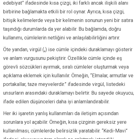
edebiyat” ifadesinde kısa çizgi, iki farklı ancak ilişkili alanı
birbirine bağlamakta etkili bir rol oynar. Ayrıca, kısa çizgi,
bitişik kelimelerde veya bir kelimenin sonunun yeni bir satıra
taşındığı durumlarda da yer alabilir. Bu bağlamda, doğru
kullanımı, cümlelerin netliğini ve anlaşılabilirliğini artırır.
Öte yandan, virgül (
,
) ise cümle içindeki duraklamayı gösterir
ve anlam vurgusunu pekiştirir. Özellikle cümle içinde eş
görevli sözcükleri ayırmak, sıralı cümleler oluşturmak veya
açıklama eklemek için kullanılır. Örneğin, “Elmalar, armutlar ve
portakallar, taze meyvelerdir.” ifadesinde virgül, listedeki
unsurların arasındaki duraklamayı belirtir. Bu sayede okuyucu,
ifade edilen düşünceleri daha iyi anlamlandırabilir.
Her iki işaretin yanlış kullanımları da iletişim açısından
sorunlara yol açabilir. Örneğin, kısa çizginin gereksiz yere
kullanılması, cümlelerde belirsizlik yaratabilir. “Kedi-Mavi”