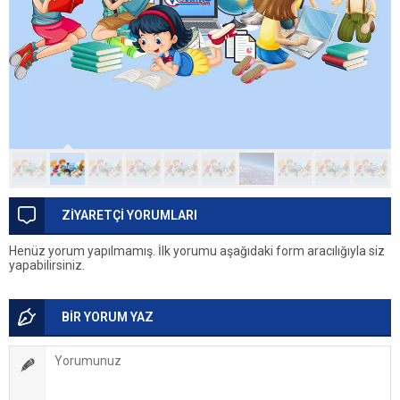
ZİYARETÇİ YORUMLARI
Henüz yorum yapılmamış. İlk yorumu aşağıdaki form aracılığıyla siz
yapabilirsiniz.
BİR YORUM YAZ