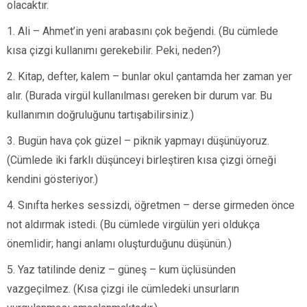
olacaktır.
1. Ali – Ahmet’in yeni arabasını çok beğendi. (Bu cümlede
kısa çizgi kullanımı gerekebilir. Peki, neden?)
2. Kitap, defter, kalem – bunlar okul çantamda her zaman yer
alır. (Burada virgül kullanılması gereken bir durum var. Bu
kullanımın doğruluğunu tartışabilirsiniz.)
3. Bugün hava çok güzel – piknik yapmayı düşünüyoruz.
(Cümlede iki farklı düşünceyi birleştiren kısa çizgi örneği
kendini gösteriyor.)
4. Sınıfta herkes sessizdi, öğretmen – derse girmeden önce
not aldırmak istedi. (Bu cümlede virgülün yeri oldukça
önemlidir; hangi anlamı oluşturduğunu düşünün.)
5. Yaz tatilinde deniz – güneş – kum üçlüsünden
vazgeçilmez. (Kısa çizgi ile cümledeki unsurların