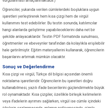
vurgulanması amaçlanmaktadır.)
Öğrenciler, yukarıda verilen cümlelerdeki boşluklara uygun
işaretleri yerleştirerek hem kısa çizgi hem de virgül
kullanımını test edebilirler. Bu testin sonunda, katılımcılar
hangi alanlarda geliştirme yapabileceklerini daha net bir
şekilde anlayacaklardır. Testin PDF formatında sunulması,
öğretmenler ve ebeveynler tarafından da kolaylıkla erişilebilir
hale getirilmiştir. Eğitim materyallerini kullanarak, öğrencilerin
başarılarını artırmak mümkün olacaktır.
Sonuç ve Değerlendirme
Kısa çizgi ve virgül, Türkçe dil bilgisi açısından önemli
noktalama işaretleridir. Öğrencilerin bu işaretleri doğru
kullanabilmesi, yazılı ifade becerilerini güçlendirmekte büyük
rol oynamaktadır. Kısa çizgiler, özellikle birleşik kelimelerin
veya ifadelerin ayrımını sağlarken, virgül ise cümle içindeki
öğelerin sıralanmasında, anlamın netleşmesinde, cümle