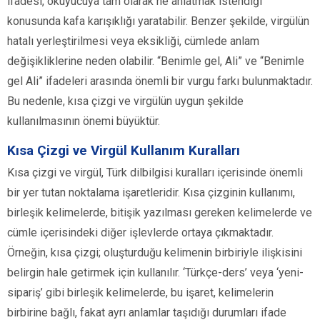
ifadesi, okuyucuya tam olarak ne anlatmak istendiği
konusunda kafa karışıklığı yaratabilir. Benzer şekilde, virgülün
hatalı yerleştirilmesi veya eksikliği, cümlede anlam
değişikliklerine neden olabilir. “Benimle gel, Ali” ve “Benimle
gel Ali” ifadeleri arasında önemli bir vurgu farkı bulunmaktadır.
Bu nedenle, kısa çizgi ve virgülün uygun şekilde
kullanılmasının önemi büyüktür.
Kısa Çizgi ve Virgül Kullanım Kuralları
Kısa çizgi ve virgül, Türk dilbilgisi kuralları içerisinde önemli
bir yer tutan noktalama işaretleridir. Kısa çizginin kullanımı,
birleşik kelimelerde, bitişik yazılması gereken kelimelerde ve
cümle içerisindeki diğer işlevlerde ortaya çıkmaktadır.
Örneğin, kısa çizgi; oluşturduğu kelimenin birbiriyle ilişkisini
belirgin hale getirmek için kullanılır. ‘Türkçe-ders’ veya ‘yeni-
sipariş’ gibi birleşik kelimelerde, bu işaret, kelimelerin
birbirine bağlı, fakat ayrı anlamlar taşıdığı durumları ifade