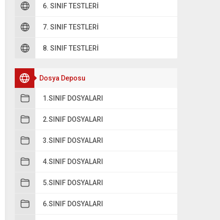
B
Sınav – İmtihan
6. SINIF TESTLERI
7. SINIF TESTLERI
C
Ödül – Ceza
8. SINIF TESTLERI
Dosya Deposu
1.SINIF DOSYALARI
2.SINIF DOSYALARI
3.SINIF DOSYALARI
4.SINIF DOSYALARI
5.SINIF DOSYALARI
6.SINIF DOSYALARI