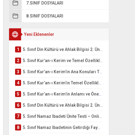
7.SINIF DOSYALARI
8.SINIF DOSYALARI
Yeni Eklenenler
1
5. Sınıf Din Kültürü ve Ahlak Bilgisi 2. Ünite: Kur’an-ı Kerim Çalışmaları
2
5. Sınıf Kur’an-ı Kerim ve Temel Özellikleri Testi – Online Çöz
3
5. Sınıf Kur’an-ı Kerim’in Ana Konuları Testi – Online Çöz
4
5. Sınıf Kur’an-ı Kerim’in Temel Özellikleri ve Önemi Testi – Online Çöz
5
5. Sınıf Kur’an-ı Kerim’in Anlamı ve Önemi Testi – Online Çöz
6
5. Sınıf Din Kültürü ve Ahlak Bilgisi 2. Ünite: Namaz İbadeti Çalışmaları
7
5. Sınıf Namaz İbadeti Ünite Testi – Online Çöz
8
5. Sınıf Namaz İbadetinin Getirdiği Faydalar Testi