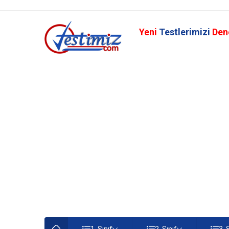
Yeni
Testlerimizi
Den
1. Sınıf
2. Sınıf
3. 