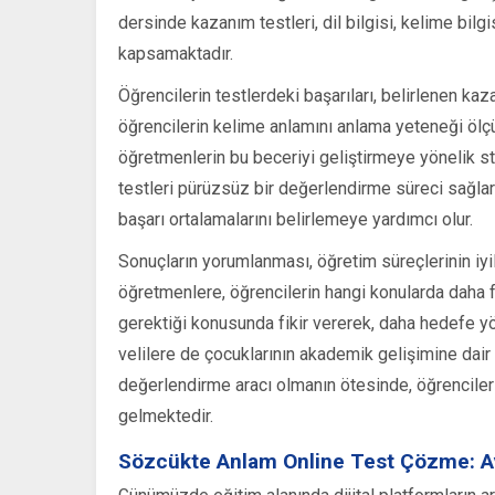
dersinde kazanım testleri, dil bilgisi, kelime bilgi
kapsamaktadır.
Öğrencilerin testlerdeki başarıları, belirlenen ka
öğrencilerin kelime anlamını anlama yeteneği ölç
öğretmenlerin bu beceriyi geliştirmeye yönelik str
testleri pürüzsüz bir değerlendirme süreci sağlar;
başarı ortalamalarını belirlemeye yardımcı olur.
Sonuçların yorumlanması, öğretim süreçlerinin iyi
öğretmenlere, öğrencilerin hangi konularda daha f
gerektiği konusunda fikir vererek, daha hedefe yön
velilere de çocuklarının akademik gelişimine dair 
değerlendirme aracı olmanın ötesinde, öğrenciler
gelmektedir.
Sözcükte Anlam Online Test Çözme: Ava