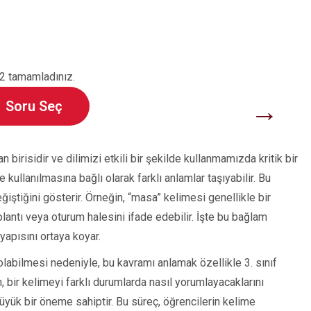
2 tamamladınız.
→
Soru Seç
 birisidir ve dilimizi etkili bir şekilde kullanmamızda kritik bir
 kullanılmasına bağlı olarak farklı anlamlar taşıyabilir. Bu
iştiğini gösterir. Örneğin, “masa” kelimesi genellikle bir
lantı veya oturum halesini ifade edebilir. İşte bu bağlam
yapısını ortaya koyar.
labilmesi nedeniyle, bu kavramı anlamak özellikle 3. sınıf
, bir kelimeyi farklı durumlarda nasıl yorumlayacaklarını
büyük bir öneme sahiptir. Bu süreç, öğrencilerin kelime