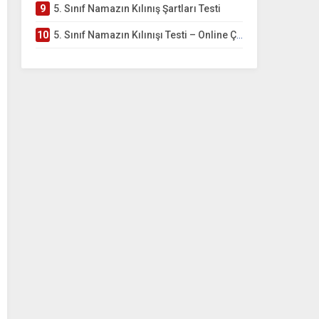
9
5. Sınıf Namazın Kılınış Şartları Testi
10
5. Sınıf Namazın Kılınışı Testi – Online Çöz