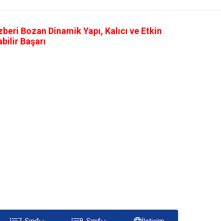
eri Bozan Dinamik Yapı, Kalıcı ve Etkin
ilir Başarı
7. Sınıf
8. Sınıf
İletişim