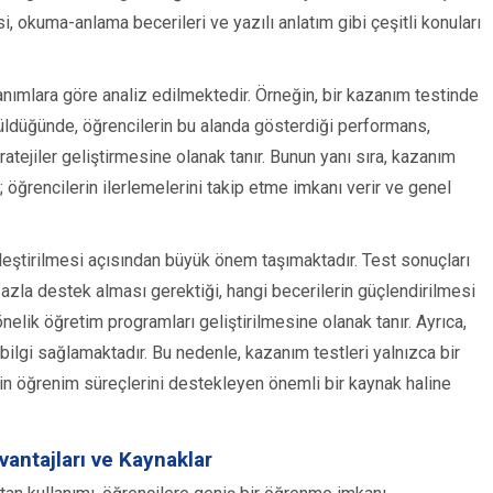
si, okuma-anlama becerileri ve yazılı anlatım gibi çeşitli konuları
zanımlara göre analiz edilmektedir. Örneğin, bir kazanım testinde
üldüğünde, öğrencilerin bu alanda gösterdiği performans,
atejiler geliştirmesine olanak tanır. Bunun yanı sıra, kazanım
 öğrencilerin ilerlemelerini takip etme imkanı verir ve genel
leştirilmesi açısından büyük önem taşımaktadır. Test sonuçları
azla destek alması gerektiği, hangi becerilerin güçlendirilmesi
elik öğretim programları geliştirilmesine olanak tanır. Ayrıca,
bilgi sağlamaktadır. Bu nedenle, kazanım testleri yalnızca bir
in öğrenim süreçlerini destekleyen önemli bir kaynak haline
ntajları ve Kaynaklar