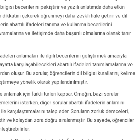
 bilgisi becerilerini pekiştirir ve yazılı anlatımda daha etkin
rin dikkatini çekerek öğrenmeyi daha zevkli hale getirir ve dil
erin abartılı ifadeleri tanıma ve kullanma becerilerini
kavramalarına ve iletişimde daha başarılı olmalarına olanak tanır.
 ifadeleri anlamaları ile ilgili becerilerini geliştirmek amacıyla
hayatta karşılaşabilecekleri abartılı ifadeleri tanımlamalarına ve
an oluşur. Bu sorular, öğrencilerin dil bilgisi kurallarını, kelime
ştirmeye yönelik olarak yapılandırılmıştır.
ve anlamak için farklı türleri kapsar. Örneğin, bazı sorular
melerini isterken, diğer sorular abartılı ifadelerin anlamını
le karşılaştırmalarını talep eder. Soruların zorluk dereceleri,
tir ve kolaydan zora doğru sıralanmıştır. Bu sayede, öğrenciler
leştirebilirler.