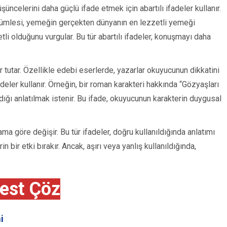
üncelerini daha güçlü ifade etmek için abartılı ifadeler kullanır.
cümlesi, yemeğin gerçekten dünyanın en lezzetli yemeği
 olduğunu vurgular. Bu tür abartılı ifadeler, konuşmayı daha
er tutar. Özellikle edebi eserlerde, yazarlar okuyucunun dikkatini
deler kullanır. Örneğin, bir roman karakteri hakkında “Gözyaşları
adığı anlatılmak istenir. Bu ifade, okuyucunun karakterin duygusal
lama göre değişir. Bu tür ifadeler, doğru kullanıldığında anlatımı
 bir etki bırakır. Ancak, aşırı veya yanlış kullanıldığında,
est Çöz
i