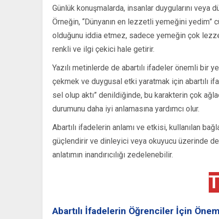
Günlük konuşmalarda, insanlar duygularını veya düş
Örneğin, “Dünyanın en lezzetli yemeğini yedim” 
olduğunu iddia etmez, sadece yemeğin çok lezzetli
renkli ve ilgi çekici hale getirir.
Yazılı metinlerde de abartılı ifadeler önemli bir y
çekmek ve duygusal etki yaratmak için abartılı ifa
sel olup aktı” denildiğinde, bu karakterin çok ağl
durumunu daha iyi anlamasına yardımcı olur.
Abartılı ifadelerin anlamı ve etkisi, kullanılan bağ
güçlendirir ve dinleyici veya okuyucu üzerinde derin
anlatımın inandırıcılığı zedelenebilir.
T
Abartılı İfadelerin Öğrenciler İçin Önem