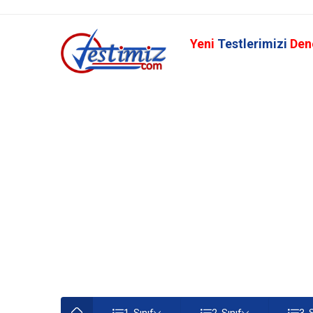
Yeni
Testlerimizi
Den
1. Sınıf
2. Sınıf
3. 