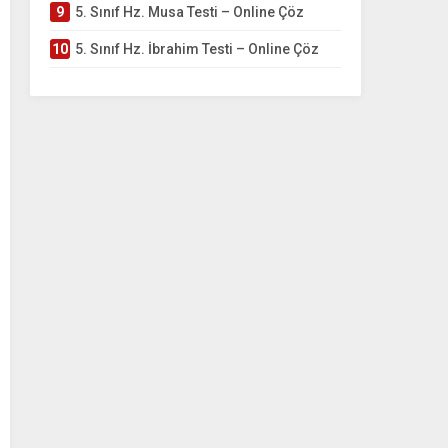
9
5. Sınıf Hz. Musa Testi – Online Çöz
10
5. Sınıf Hz. İbrahim Testi – Online Çöz