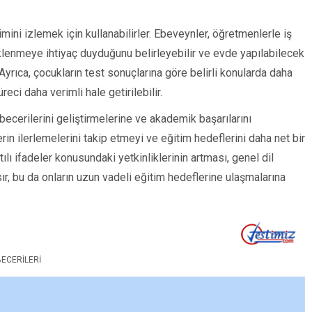
mini izlemek için kullanabilirler. Ebeveynler, öğretmenlerle iş
eklenmeye ihtiyaç duyduğunu belirleyebilir ve evde yapılabilecek
. Ayrıca, çocukların test sonuçlarına göre belirli konularda daha
eci daha verimli hale getirilebilir.
becerilerini geliştirmelerine ve akademik başarılarını
erin ilerlemelerini takip etmeyi ve eğitim hedeflerini daha net bir
tılı ifadeler konusundaki yetkinliklerinin artması, genel dil
sır, bu da onların uzun vadeli eğitim hedeflerine ulaşmalarına
BECERILERI