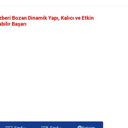
eri Bozan Dinamik Yapı, Kalıcı ve Etkin
ilir Başarı
7. Sınıf
8. Sınıf
İletişim