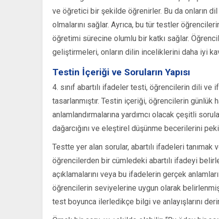
ve öğretici bir şekilde öğrenirler. Bu da onların dil
olmalarını sağlar. Ayrıca, bu tür testler öğrencile
öğretimi sürecine olumlu bir katkı sağlar. Öğrencil
geliştirmeleri, onların dilin inceliklerini daha iyi 
Testin İçeriği ve Soruların Yapısı
4. sınıf abartılı ifadeler testi, öğrencilerin dili ve
tasarlanmıştır. Testin içeriği, öğrencilerin günlük 
anlamlandırmalarına yardımcı olacak çeşitli sorulard
dağarcığını ve eleştirel düşünme becerilerini peki
Testte yer alan sorular, abartılı ifadeleri tanımak 
öğrencilerden bir cümledeki abartılı ifadeyi belirle
açıklamalarını veya bu ifadelerin gerçek anlamları i
öğrencilerin seviyelerine uygun olarak belirlenmiş
test boyunca ilerledikçe bilgi ve anlayışlarını derin