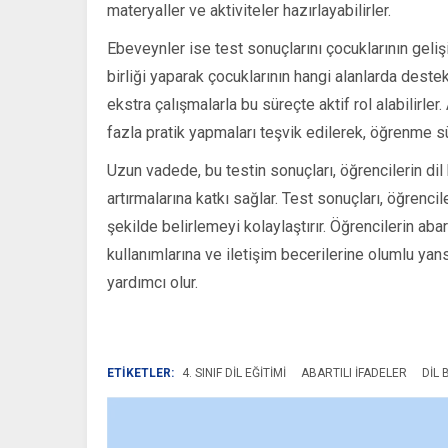
materyaller ve aktiviteler hazırlayabilirler.
Ebeveynler ise test sonuçlarını çocuklarının gelişi
birliği yaparak çocuklarının hangi alanlarda dest
ekstra çalışmalarla bu süreçte aktif rol alabilirler
fazla pratik yapmaları teşvik edilerek, öğrenme sür
Uzun vadede, bu testin sonuçları, öğrencilerin dil 
artırmalarına katkı sağlar. Test sonuçları, öğrencil
şekilde belirlemeyi kolaylaştırır. Öğrencilerin abar
kullanımlarına ve iletişim becerilerine olumlu yan
yardımcı olur.
ETİKETLER:
4. SINIF DIL EĞITIMI
ABARTILI IFADELER
DIL 