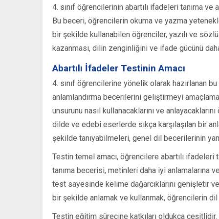
4. sınıf öğrencilerinin abartılı ifadeleri tanıma ve
Bu beceri, öğrencilerin okuma ve yazma yetenekleri
bir şekilde kullanabilen öğrenciler, yazılı ve sözlü
kazanması, dilin zenginliğini ve ifade gücünü daha
Abartılı İfadeler Testinin Amacı
4. sınıf öğrencilerine yönelik olarak hazırlanan bu a
anlamlandırma becerilerini geliştirmeyi amaçlamak
unsurunu nasıl kullanacaklarını ve anlayacaklarını ö
dilde ve edebi eserlerde sıkça karşılaşılan bir anl
şekilde tanıyabilmeleri, genel dil becerilerinin y
Testin temel amacı, öğrencilere abartılı ifadeleri
tanıma becerisi, metinleri daha iyi anlamalarına 
test sayesinde kelime dağarcıklarını genişletir ve y
bir şekilde anlamak ve kullanmak, öğrencilerin dil 
Testin eğitim sürecine katkıları oldukça çeşitlidir. 