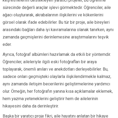
keşfetmelerini destekleyen yaratıcı projeler, bu öğrenme
sürecinde değerli araçlar işlevi görmektedir. Öğrenciler, aile
ağacı oluşturarak, akrabalarının ilişkilerini ve kökenlerini
görsel olarak ifade edebilirler. Bu tür bir proje, aile bireyleri
arasındaki bağları daha iyi kavramalarına olanak tanırken, aynı
zamanda geçmişlerini derinlemesine araştırmalarını teşvik
eder.
Ayrıca, fotoğraf albümleri hazırlamak da etkili bir yöntemdir.
Öğrenciler, aileleriyle ilgili eski fotoğrafları bir araya
toplayarak, önemli anıları ve anekdotları derleyebilirler. Bu,
sadece onları geçmişteki olaylarla ilişkilendirmekle kalmaz,
aynı zamanda iletişim becerilerini geliştirmelerine yardımcı
olur. Örneğin, her fotoğrafın yanına kısa açıklamalar eklemek,
hem yazma yeteneklerini geliştirir hem de ailelerinin
hikayesini daha da derinleştirir.
Başka bir yaratıcı proje fikri, aile hayatını anlatan bir hikaye