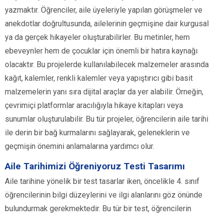
yazmaktır. Öğrenciler, aile üyeleriyle yapılan görüşmeler ve
anekdotlar doğrultusunda, ailelerinin geçmişine dair kurgusal
ya da gerçek hikayeler oluşturabilirler. Bu metinler, hem
ebeveynler hem de çocuklar için önemli bir hatıra kaynağı
olacaktır. Bu projelerde kullanılabilecek malzemeler arasında
kağıt, kalemler, renkli kalemler veya yapıştırıcı gibi basit
malzemelerin yanı sıra dijital araçlar da yer alabilir. Örneğin,
çevrimiçi platformlar aracılığıyla hikaye kitapları veya
sunumlar oluşturulabilir. Bu tür projeler, öğrencilerin aile tarihi
ile derin bir bağ kurmalarını sağlayarak, geleneklerin ve
geçmişin önemini anlamalarına yardımcı olur.
Aile Tarihimizi Öğreniyoruz Testi Tasarımı
Aile tarihine yönelik bir test tasarlar iken, öncelikle 4. sınıf
öğrencilerinin bilgi düzeylerini ve ilgi alanlarını göz önünde
bulundurmak gerekmektedir. Bu tür bir test, öğrencilerin