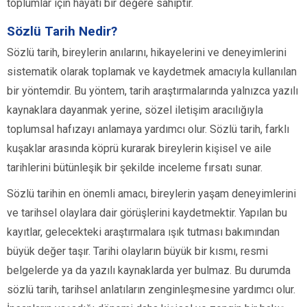
toplumlar için hayati bir değere sahiptir.
Sözlü Tarih Nedir?
Sözlü tarih, bireylerin anılarını, hikayelerini ve deneyimlerini
sistematik olarak toplamak ve kaydetmek amacıyla kullanılan
bir yöntemdir. Bu yöntem, tarih araştırmalarında yalnızca yazılı
kaynaklara dayanmak yerine, sözel iletişim aracılığıyla
toplumsal hafızayı anlamaya yardımcı olur. Sözlü tarih, farklı
kuşaklar arasında köprü kurarak bireylerin kişisel ve aile
tarihlerini bütünleşik bir şekilde inceleme fırsatı sunar.
Sözlü tarihin en önemli amacı, bireylerin yaşam deneyimlerini
ve tarihsel olaylara dair görüşlerini kaydetmektir. Yapılan bu
kayıtlar, gelecekteki araştırmalara ışık tutması bakımından
büyük değer taşır. Tarihi olayların büyük bir kısmı, resmi
belgelerde ya da yazılı kaynaklarda yer bulmaz. Bu durumda
sözlü tarih, tarihsel anlatıların zenginleşmesine yardımcı olur.