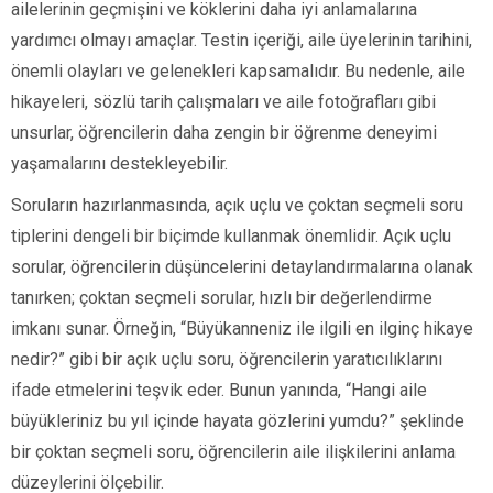
ailelerinin geçmişini ve köklerini daha iyi anlamalarına
yardımcı olmayı amaçlar. Testin içeriği, aile üyelerinin tarihini,
önemli olayları ve gelenekleri kapsamalıdır. Bu nedenle, aile
hikayeleri, sözlü tarih çalışmaları ve aile fotoğrafları gibi
unsurlar, öğrencilerin daha zengin bir öğrenme deneyimi
yaşamalarını destekleyebilir.
Soruların hazırlanmasında, açık uçlu ve çoktan seçmeli soru
tiplerini dengeli bir biçimde kullanmak önemlidir. Açık uçlu
sorular, öğrencilerin düşüncelerini detaylandırmalarına olanak
tanırken; çoktan seçmeli sorular, hızlı bir değerlendirme
imkanı sunar. Örneğin, “Büyükanneniz ile ilgili en ilginç hikaye
nedir?” gibi bir açık uçlu soru, öğrencilerin yaratıcılıklarını
ifade etmelerini teşvik eder. Bunun yanında, “Hangi aile
büyükleriniz bu yıl içinde hayata gözlerini yumdu?” şeklinde
bir çoktan seçmeli soru, öğrencilerin aile ilişkilerini anlama
düzeylerini ölçebilir.