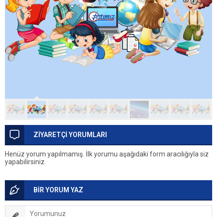
ZİYARETÇİ YORUMLARI
Henüz yorum yapılmamış. İlk yorumu aşağıdaki form aracılığıyla siz
yapabilirsiniz.
BİR YORUM YAZ