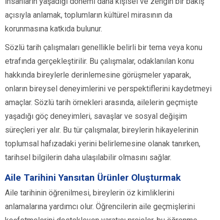
İnsanların yaşadığı dönemi daha kişisel ve zengin bir bakış
açısıyla anlamak, toplumların kültürel mirasının da
korunmasına katkıda bulunur.
Sözlü tarih çalışmaları genellikle belirli bir tema veya konu
etrafında gerçekleştirilir. Bu çalışmalar, odaklanılan konu
hakkında bireylerle derinlemesine görüşmeler yaparak,
onların bireysel deneyimlerini ve perspektiflerini kaydetmeyi
amaçlar. Sözlü tarih örnekleri arasında, ailelerin geçmişte
yaşadığı göç deneyimleri, savaşlar ve sosyal değişim
süreçleri yer alır. Bu tür çalışmalar, bireylerin hikayelerinin
toplumsal hafızadaki yerini belirlemesine olanak tanırken,
tarihsel bilgilerin daha ulaşılabilir olmasını sağlar.
Aile Tarihini Yansıtan Ürünler Oluşturmak
Aile tarihinin öğrenilmesi, bireylerin öz kimliklerini
anlamalarına yardımcı olur. Öğrencilerin aile geçmişlerini