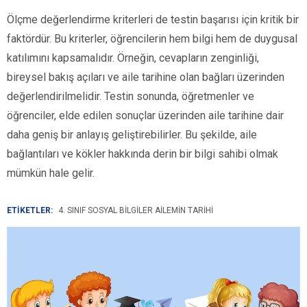
Ölçme değerlendirme kriterleri de testin başarısı için kritik bir
faktördür. Bu kriterler, öğrencilerin hem bilgi hem de duygusal
katılımını kapsamalıdır. Örneğin, cevapların zenginliği,
bireysel bakış açıları ve aile tarihine olan bağları üzerinden
değerlendirilmelidir. Testin sonunda, öğretmenler ve
öğrenciler, elde edilen sonuçlar üzerinden aile tarihine dair
daha geniş bir anlayış geliştirebilirler. Bu şekilde, aile
bağlantıları ve kökler hakkında derin bir bilgi sahibi olmak
mümkün hale gelir.
ETİKETLER:
4. SINIF SOSYAL BILGILER AILEMIN TARIHI