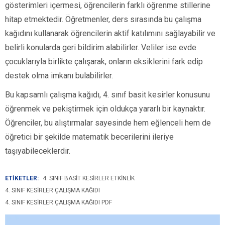
gösterimleri içermesi, öğrencilerin farklı öğrenme stillerine
hitap etmektedir. Öğretmenler, ders sırasında bu çalışma
kağıdını kullanarak öğrencilerin aktif katılımını sağlayabilir ve
belirli konularda geri bildirim alabilirler. Veliler ise evde
çocuklarıyla birlikte çalışarak, onların eksiklerini fark edip
destek olma imkanı bulabilirler.
Bu kapsamlı çalışma kağıdı, 4. sınıf basit kesirler konusunu
öğrenmek ve pekiştirmek için oldukça yararlı bir kaynaktır.
Öğrenciler, bu alıştırmalar sayesinde hem eğlenceli hem de
öğretici bir şekilde matematik becerilerini ileriye
taşıyabileceklerdir.
ETİKETLER:
4. SINIF BASIT KESIRLER ETKINLIK
4. SINIF KESIRLER ÇALIŞMA KAĞIDI
4. SINIF KESIRLER ÇALIŞMA KAĞIDI PDF