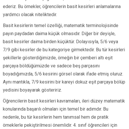
ederiz. Bu örnekler, öğrencilerin basit kesirleri anlamalarına
yardımcı olacak niteliktedir.
Basit kesirlerin temel özelliği, matematik terminolojisinde
payın paydadan daima küçük olmasıdır. Diğer bir deyişle,
basit kesirler daima birden küçüktür. Dolayısıyla, 5/6 veya
7/9 gibi kesirler de bu kategoriye girmektedir. Bu tür kesirleri
şekillerle gösterdiğimizde, örneğin bir çemberi altı eşit
parçaya böldüğümüzde ve sadece beş parçasını
boyadığımızda, 5/6 kesirini görsel olarak ifade etmiş oluruz.
Aynı mantıkla, 7/9 kesirini bir kareyi dokuz eşit parçaya bölüp
yedisini boyayarak gösteririz.
Öğrencilerin basit kesirleri kavramaları, ileri düzey matematik
konularında başarılı olmaları için temel bir adımdır. Bu
nedenle, bu tür kesirlerin hem tanımsal hem de pratik
örneklerle pekiştirilmesi önemlidir. 4. sınıf öğrencileri için