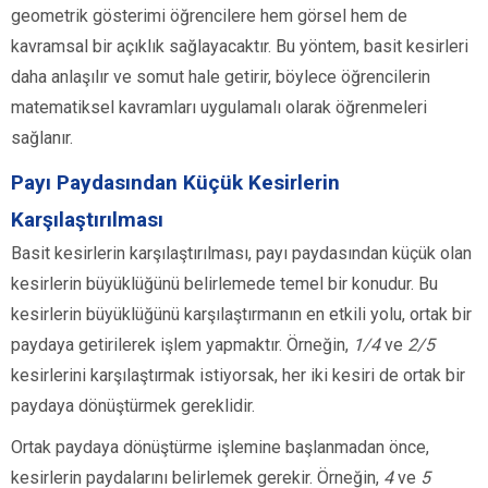
geometrik gösterimi öğrencilere hem görsel hem de
kavramsal bir açıklık sağlayacaktır. Bu yöntem, basit kesirleri
daha anlaşılır ve somut hale getirir, böylece öğrencilerin
matematiksel kavramları uygulamalı olarak öğrenmeleri
sağlanır.
Payı Paydasından Küçük Kesirlerin
Karşılaştırılması
Basit kesirlerin karşılaştırılması, payı paydasından küçük olan
kesirlerin büyüklüğünü belirlemede temel bir konudur. Bu
kesirlerin büyüklüğünü karşılaştırmanın en etkili yolu, ortak bir
paydaya getirilerek işlem yapmaktır. Örneğin,
1/4
ve
2/5
kesirlerini karşılaştırmak istiyorsak, her iki kesiri de ortak bir
paydaya dönüştürmek gereklidir.
Ortak paydaya dönüştürme işlemine başlanmadan önce,
kesirlerin paydalarını belirlemek gerekir. Örneğin,
4
ve
5