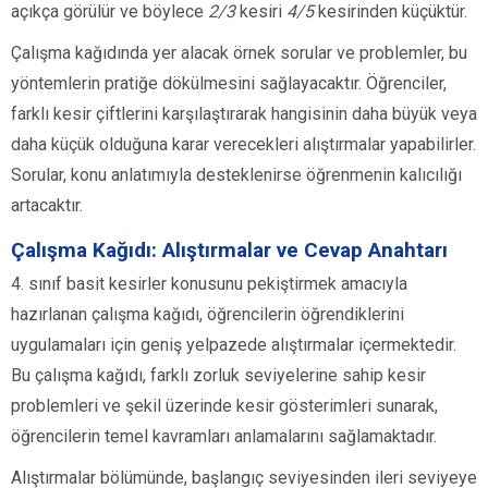
açıkça görülür ve böylece
2/3
kesiri
4/5
kesirinden küçüktür.
Çalışma kağıdında yer alacak örnek sorular ve problemler, bu
yöntemlerin pratiğe dökülmesini sağlayacaktır. Öğrenciler,
farklı kesir çiftlerini karşılaştırarak hangisinin daha büyük veya
daha küçük olduğuna karar verecekleri alıştırmalar yapabilirler.
Sorular, konu anlatımıyla desteklenirse öğrenmenin kalıcılığı
artacaktır.
Çalışma Kağıdı: Alıştırmalar ve Cevap Anahtarı
4. sınıf basit kesirler konusunu pekiştirmek amacıyla
hazırlanan çalışma kağıdı, öğrencilerin öğrendiklerini
uygulamaları için geniş yelpazede alıştırmalar içermektedir.
Bu çalışma kağıdı, farklı zorluk seviyelerine sahip kesir
problemleri ve şekil üzerinde kesir gösterimleri sunarak,
öğrencilerin temel kavramları anlamalarını sağlamaktadır.
Alıştırmalar bölümünde, başlangıç seviyesinden ileri seviyeye