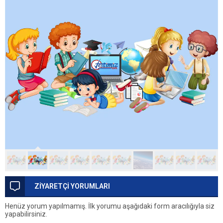
ZİYARETÇİ YORUMLARI
Henüz yorum yapılmamış. İlk yorumu aşağıdaki form aracılığıyla siz
yapabilirsiniz.