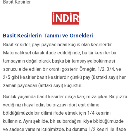
Basit Kesirler
İNDİR
Basit Kesirlerin Tanımı ve Örnekleri
Basit kesirler, payı paydasından küçük olan kesirlerdir.
Matematiksel olarak ifade edildiğinde, bu tür kesirler bir
tamsayının doğal olarak başka bir tamsayıya bölünmesi
sonucu elde edilen bir orantı gösterir. Örneğin, 1/2, 3/4, ve
2/5 gibi kesirler basit kesirlerdir çünkü pay (üstteki sayı) her
zaman paydadan (alttaki sayı) küçüktür.
Günlük yaşamda basit kesirler sıkça karşımıza çıkar. Bir pizza
yediğinizi hayal edin; bu pizzayı dört eşit dilime
böldüğümüzde bir dilimi ifade etmek için 1/4 kesirini
kullanırız. Aynı şekilde, bir su bardağını ikiye böldüğümüzde
ve sadece yarısını içtiğimizde, bu durumu 1/2 kesiri ile ifade