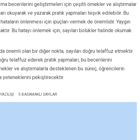
 becerilerini geliştirmeleri için çeşitli örnekler ve alıştırmalar
ları okuyarak ve yazarak pratik yapmaları teşvik edilebilir. Bu
 hataların önlenmesi için ipuçları vermek de önemlidir. Yaygın
maktır. Bu hatayı önlemek için, sayıları bölükler halinde okumak
önemli olan bir diğer nokta, sayıları doğru telaffuz etmektir.
ğru telaffuz ederek pratik yapmaları, bu becerilerini
örnekler ve alıştırmalarla desteklenen bu süreç, öğrencilerin
 yeteneklerini pekiştirecektir.
AZILIŞI
5 BASAMAKLI SAYILAR