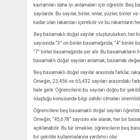
kavramları daha iyi anlamaları için öğretilir. Beş 
sayılardır. Bu sayılar, birler, onlar, yüzler, binle
kadar olan rakamları içerebilir ve bu rakamların her
Beş basamaklı doğal sayılar oluşturulurken, her 
sayısında “3” on binler basamağında, “4” binler 
“7” birler basamağında yer alır. Bu basamakların h
basamaklı doğal sayıları anlamak, basamak değeri
Beş basamaklı doğal sayılar arasında farklar, raka
Örneğin, 23,456 ve 65,432 sayıları arasındaki far
hale gelir. Öğrencilerin bu sayıları doğru bir şek
oluştuğu konusunda bilgi sahibi olmaları önemlidi
Öğrencilere beş basamaklı doğal sayıları öğretirken
Örneğin, “45,678” sayısını ele alarak, her bir bas
açıklanabilir. Bu tür örnekler, öğrencilerin beş ba
bir şekilde kullanmalarına yardımcı olur.