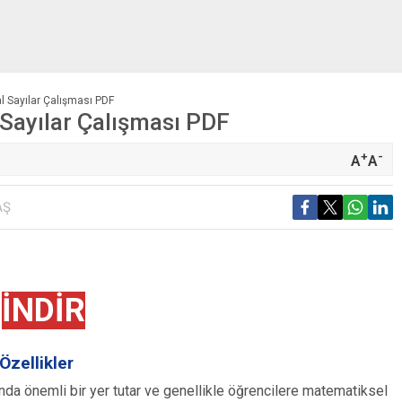
l Sayılar Çalışması PDF
 Sayılar Çalışması PDF
+
-
A
A
AŞ
İNDİR
Özellikler
nda önemli bir yer tutar ve genellikle öğrencilere matematiksel