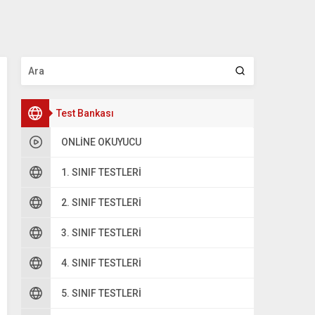
Test Bankası
ONLINE OKUYUCU
1. SINIF TESTLERI
2. SINIF TESTLERI
3. SINIF TESTLERI
4. SINIF TESTLERI
5. SINIF TESTLERI