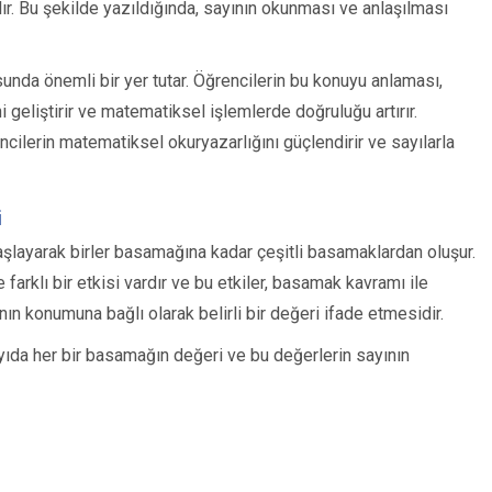
ır. Bu şekilde yazıldığında, sayının okunması ve anlaşılması
nda önemli bir yer tutar. Öğrencilerin bu konuyu anlaması,
geliştirir ve matematiksel işlemlerde doğruluğu artırır.
cilerin matematiksel okuryazarlığını güçlendirir ve sayılarla
i
şlayarak birler basamağına kadar çeşitli basamaklardan oluşur.
arklı bir etkisi vardır ve bu etkiler, basamak kavramı ile
nın konumuna bağlı olarak belirli bir değeri ifade etmesidir.
yıda her bir basamağın değeri ve bu değerlerin sayının