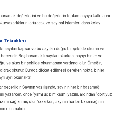
 basamak değerlerini ve bu değerlerin toplam sayıya katkılarını
okuryazarlıklarını artıracak ve sayısal işlemleri daha kolay
 Teknikleri
ki sayıları kapsar ve bu sayıları doğru bir şekilde okuma ve
r beceridir. Beş basamaklı sayıları okurken, sayıyı binler ve
ğru ve akıcı bir şekilde okunmasına yardımcı olur. Örneğin,
 olarak okunur. Burada dikkat edilmesi gereken nokta, binler
yrı ayrı okumaktır.
 geçerlidir. Sayının yazılışında, sayının her bir basamağı
ını yazarken, önce “yirmi üç bin” kısmı yazılır, ardından “dört yüz
 yazımı sağlanmış olur. Yazarken, sayının her bir basamağının
in olunmalıdır.