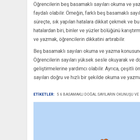
Öğrencilerin beş basamaklı sayıları okuma ve yazma
faydalı olabilir. Örneğin, farklı beş basamaklı sayı
süreçte, sık yapılan hatalara dikkat çekmek ve bu
hatalardan biri, binler ve yüzler bölüğünü karıştır
ve yazmak, öğrencilerin dikkatini artırabilir.
Beş basamaklı sayıları okuma ve yazma konusunda 
Öğrencilerin sayıları yüksek sesle okuyarak ve do
geliştirmelerine yardımcı olabilir. Ayrıca, çeşitli 
sayıları doğru ve hızlı bir şekilde okuma ve yazma
ETİKETLER:
5 6 BASAMAKLI DOĞAL SAYILARIN OKUNUŞU VE Y