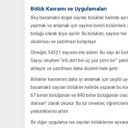
Bölük Kavramı ve Uygulamaları
Beş basamaklı doğal sayılar, bölükler halinde ayrı
yazmak ve anlamak için sayının belirli bölümlere a
bölüğü olarak ikiye ayrılır. Bu bölükler, sayının 
okunması ve yazılması kolaylaşır.
Örneğin, 54321 sayısını ele alalım. Bu sayı iki bö
Sayıyı okurken “elli dört bin üç yüz yirmi bir” şe
anlaşılır ve yazılması daha düzenli hale gelir.
Bölükler kavramını daha iyi anlamak için çeşitli uyg
basamaklı sayıları bölükler halinde yazarak bu kon
67 binler bölüğünde ve 890 birler bölüğünde olacak
doksan” olarak okunur. Bu tür örnekler, öğrencile
yetkinliklerini artırır.
Bir diğer uygulama ise sayıları bölüklerine ayırara