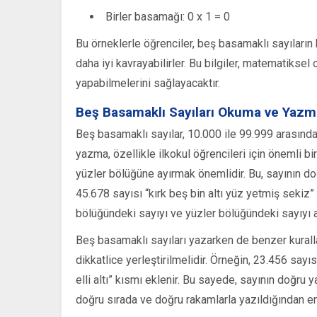
Birler basamağı: 0 x 1 = 0
Bu örneklerle öğrenciler, beş basamaklı sayıların
daha iyi kavrayabilirler. Bu bilgiler, matematiksel 
yapabilmelerini sağlayacaktır.
Beş Basamaklı Sayıları Okuma ve Yazma
Beş basamaklı sayılar, 10.000 ile 99.999 arasında
yazma, özellikle ilkokul öğrencileri için önemli bi
yüzler bölüğüne ayırmak önemlidir. Bu, sayının do
45.678 sayısı “kırk beş bin altı yüz yetmiş sekiz”
bölüğündeki sayıyı ve yüzler bölüğündeki sayıyı a
Beş basamaklı sayıları yazarken de benzer kurallar
dikkatlice yerleştirilmelidir. Örneğin, 23.456 sayıs
elli altı” kısmı eklenir. Bu sayede, sayının doğru
doğru sırada ve doğru rakamlarla yazıldığından em