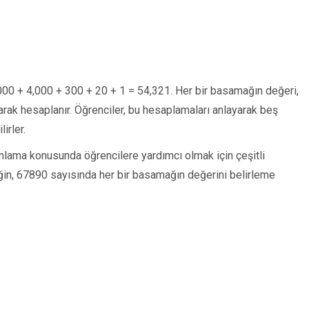
0,000 + 4,000 + 300 + 20 + 1 = 54,321. Her bir basamağın değeri,
ak hesaplanır. Öğrenciler, bu hesaplamaları anlayarak beş
irler.
nlama konusunda öğrencilere yardımcı olmak için çeşitli
eğin, 67890 sayısında her bir basamağın değerini belirleme