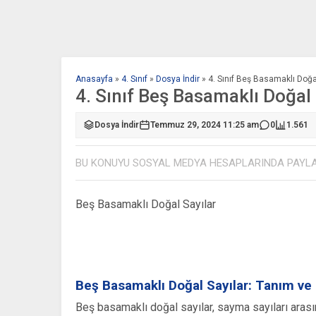
Anasayfa
»
4. Sınıf
»
Dosya İndir
»
4. Sınıf Beş Basamaklı Doğa
4. Sınıf Beş Basamaklı Doğal
Dosya İndir
Temmuz 29, 2024 11:25 am
0
1.561
BU KONUYU SOSYAL MEDYA HESAPLARINDA PAYL
Beş Basamaklı Doğal Sayılar
Beş Basamaklı Doğal Sayılar: Tanım ve 
Beş basamaklı doğal sayılar, sayma sayıları arası