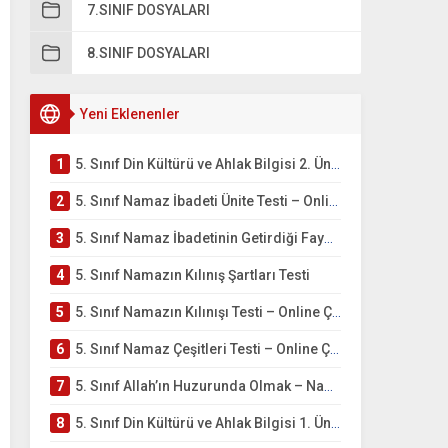
7.SINIF DOSYALARI
8.SINIF DOSYALARI
Yeni Eklenenler
1
5. Sınıf Din Kültürü ve Ahlak Bilgisi 2. Ünite: Namaz İbadeti Çalışmaları
2
5. Sınıf Namaz İbadeti Ünite Testi – Online Çöz
3
5. Sınıf Namaz İbadetinin Getirdiği Faydalar Testi
4
5. Sınıf Namazın Kılınış Şartları Testi
5
5. Sınıf Namazın Kılınışı Testi – Online Çöz
6
5. Sınıf Namaz Çeşitleri Testi – Online Çöz
7
5. Sınıf Allah’ın Huzurunda Olmak – Namaz İbadeti Testi
8
5. Sınıf Din Kültürü ve Ahlak Bilgisi 1. Ünite: Allah İnancı Çalışmaları