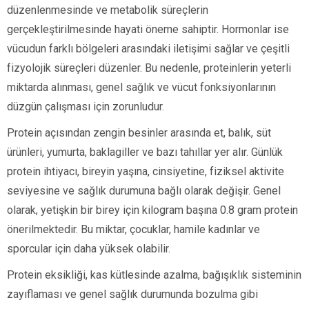
düzenlenmesinde ve metabolik süreçlerin
gerçekleştirilmesinde hayati öneme sahiptir. Hormonlar ise
vücudun farklı bölgeleri arasındaki iletişimi sağlar ve çeşitli
fizyolojik süreçleri düzenler. Bu nedenle, proteinlerin yeterli
miktarda alınması, genel sağlık ve vücut fonksiyonlarının
düzgün çalışması için zorunludur.
Protein açısından zengin besinler arasında et, balık, süt
ürünleri, yumurta, baklagiller ve bazı tahıllar yer alır. Günlük
protein ihtiyacı, bireyin yaşına, cinsiyetine, fiziksel aktivite
seviyesine ve sağlık durumuna bağlı olarak değişir. Genel
olarak, yetişkin bir birey için kilogram başına 0.8 gram protein
önerilmektedir. Bu miktar, çocuklar, hamile kadınlar ve
sporcular için daha yüksek olabilir.
Protein eksikliği, kas kütlesinde azalma, bağışıklık sisteminin
zayıflaması ve genel sağlık durumunda bozulma gibi