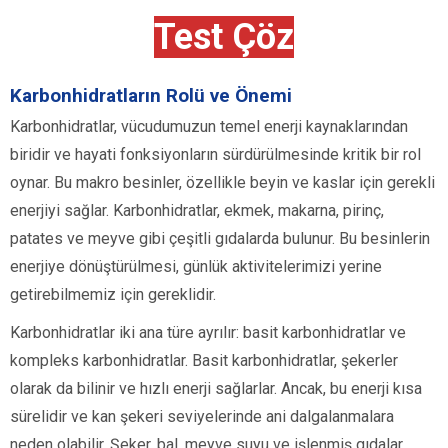
Test Çöz
Karbonhidratların Rolü ve Önemi
Karbonhidratlar, vücudumuzun temel enerji kaynaklarından
biridir ve hayati fonksiyonların sürdürülmesinde kritik bir rol
oynar. Bu makro besinler, özellikle beyin ve kaslar için gerekli
enerjiyi sağlar. Karbonhidratlar, ekmek, makarna, pirinç,
patates ve meyve gibi çeşitli gıdalarda bulunur. Bu besinlerin
enerjiye dönüştürülmesi, günlük aktivitelerimizi yerine
getirebilmemiz için gereklidir.
Karbonhidratlar iki ana türe ayrılır: basit karbonhidratlar ve
kompleks karbonhidratlar. Basit karbonhidratlar, şekerler
olarak da bilinir ve hızlı enerji sağlarlar. Ancak, bu enerji kısa
sürelidir ve kan şekeri seviyelerinde ani dalgalanmalara
neden olabilir. Şeker, bal, meyve suyu ve işlenmiş gıdalar