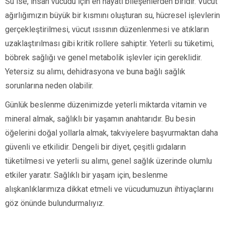
Su ise, insan vücudu için en hayati bileşenlerden biridir. Vücut
ağırlığımızın büyük bir kısmını oluşturan su, hücresel işlevlerin
gerçekleştirilmesi, vücut ısısının düzenlenmesi ve atıkların
uzaklaştırılması gibi kritik rollere sahiptir. Yeterli su tüketimi,
böbrek sağlığı ve genel metabolik işlevler için gereklidir.
Yetersiz su alımı, dehidrasyona ve buna bağlı sağlık
sorunlarına neden olabilir.
Günlük beslenme düzenimizde yeterli miktarda vitamin ve
mineral almak, sağlıklı bir yaşamın anahtarıdır. Bu besin
öğelerini doğal yollarla almak, takviyelere başvurmaktan daha
güvenli ve etkilidir. Dengeli bir diyet, çeşitli gıdaların
tüketilmesi ve yeterli su alımı, genel sağlık üzerinde olumlu
etkiler yaratır. Sağlıklı bir yaşam için, beslenme
alışkanlıklarımıza dikkat etmeli ve vücudumuzun ihtiyaçlarını
göz önünde bulundurmalıyız.