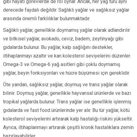
gibi hayati görevlerde de rol oynar. Ancak, her yağ türü aynı
derecede faydalı değildir. Sağlıklı yağlar ve sağlıksız yağlar
arasında önemli farklılıklar bulunmaktadır.
Sağlıklı yağlar, genellikle doymamış yağlar olarak adlandırılır
ve bitkisel yağlar, avokado, ceviz, badem, zeytinyağı gibi
gıdalarda bulunur. Bu yağlar, kalp sağlığını destekler,
iltihaplanmayı azaltır ve kan kolesterol seviyelerini düzenler.
Omega-3 ve Omega-6 yağ asitleri gibi çoklu doymamış
yağlar, beyin fonksiyonları ve hücre büyümesi için gereklidir.
Öte yandan, sağlıksız yağlar, doymuş ve trans yağlar olarak
bilinir. Doymuş yağlar, genellikle hayvansal ürünlerde ve bazı
tropikal yağlarda bulunur. Trans yağlar ise genellikle işlenmiş
gıdalarda ve fast food ürünlerinde yer alır. Bu tür yağlar, kötü
kolesterol seviyelerini artırarak kalp hastalığı riskini yükseltir.
Ayrıca, iltihaplanmayı artırarak çeşitli kronik hastalıklara zemin
hazırlayabilirler.