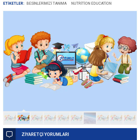
ETİKETLER:
BESINLERIMIZI TANIMA
NUTRITION EDUCATION
ZİYARETÇİ YORUMLARI