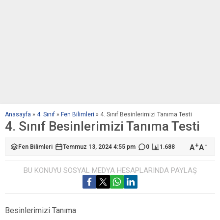
Anasayfa
»
4. Sınıf
»
Fen Bilimleri
»
4. Sınıf Besinlerimizi Tanıma Testi
4. Sınıf Besinlerimizi Tanıma Testi
+
-
A
A
Fen Bilimleri
Temmuz 13, 2024 4:55 pm
0
1.688
BU KONUYU SOSYAL MEDYA HESAPLARINDA PAYLAŞ
Besinlerimizi Tanıma