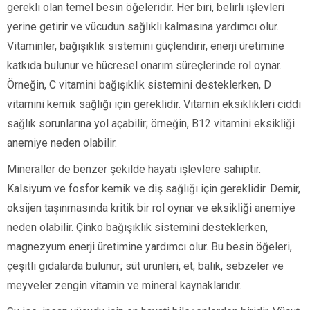
gerekli olan temel besin öğeleridir. Her biri, belirli işlevleri
yerine getirir ve vücudun sağlıklı kalmasına yardımcı olur.
Vitaminler, bağışıklık sistemini güçlendirir, enerji üretimine
katkıda bulunur ve hücresel onarım süreçlerinde rol oynar.
Örneğin, C vitamini bağışıklık sistemini desteklerken, D
vitamini kemik sağlığı için gereklidir. Vitamin eksiklikleri ciddi
sağlık sorunlarına yol açabilir; örneğin, B12 vitamini eksikliği
anemiye neden olabilir.
Mineraller de benzer şekilde hayati işlevlere sahiptir.
Kalsiyum ve fosfor kemik ve diş sağlığı için gereklidir. Demir,
oksijen taşınmasında kritik bir rol oynar ve eksikliği anemiye
neden olabilir. Çinko bağışıklık sistemini desteklerken,
magnezyum enerji üretimine yardımcı olur. Bu besin öğeleri,
çeşitli gıdalarda bulunur; süt ürünleri, et, balık, sebzeler ve
meyveler zengin vitamin ve mineral kaynaklarıdır.