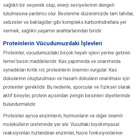
sağlıklı bir seçenek olup, enerji seviyelerinin dengeli
tutulmasına yardımcı olur. Beslenme düzenimizde tam tahıllar,
sebzeler ve baklagiller gibi kompleks karbonhidratlara yer
vermek, sağlıklı yaşamın anahtarlarından biridir.
Proteinlerin Vücudumuzdaki İşlevleri
Proteinler, vücudumuzdaki birçok hayati işlevi yerine getiren
temel besin maddeleridir. Kas yapımında ve onarımında
oynadıkları kritik rol, proteinlerin önemini vurgular. Kas
dokularının oluşturulması ve hasarlı dokuların onarılması için
proteinler gereklidir. Bu nedenle, sporcular ve fiziksel olarak
aktif bireyler, protein açısından zengin besinleri diyetlerinde
bulundurmalıdır.
Proteinler ayrıca enzimlerin, hormonların ve diğer önemli
moleküllerin üretiminde yer alır. Vücuttaki biyokimyasal
reaksiyonları hızlandıran enzimler, hücre fonksiyonlarının