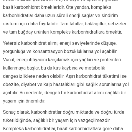
basit karbonhidrat örnekleridir. Öte yandan, kompleks
karbonhidratlar daha uzun süreli enerji sağlar ve sindirim
sistemi için daha faydalıdır. Tam tahıllar, baklagiller, sebzeler
ve tam buğday ürünleri kompleks karbonhidratlara örnektir.
Yetersiz karbonhidrat alımı, enerji seviyelerinde düşüşe,
yorgunluğa ve konsantrasyon bozukluklarına yol açabilir.
Vücut, enerji ihtiyacını karşılamak için yağları ve proteinleri
kullanmaya başlar, bu da kas kaybına ve metabolik
dengesizliklere neden olabilir. Aşırı karbonhidrat tüketimi ise
obezite, diyabet ve kalp hastalıkları gibi sağlık sorunlarına yol
açabilir. Bu nedenle, dengeli bir karbonhidrat alımı sağlıklı bir
yaşam için önemlidir.
Sonuç olarak, karbonhidratlar doğru miktarda ve doğru türde
tüketildiğinde, sağlıklı bir yaşam için vazgeçilmezdir.
Kompleks karbonhidratlar, basit karbonhidratlara göre daha