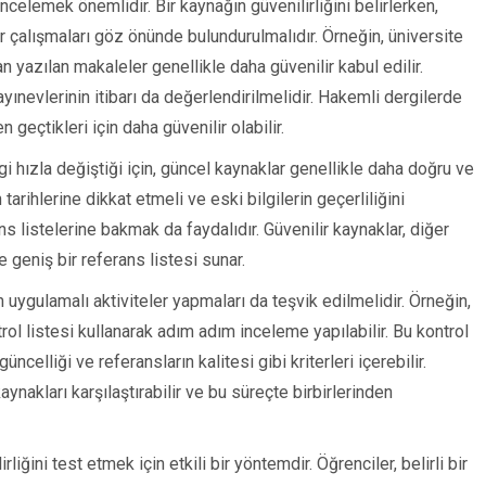
 incelemek önemlidir. Bir kaynağın güvenilirliğini belirlerken,
 çalışmaları göz önünde bulundurulmalıdır. Örneğin, üniversite
n yazılan makaleler genellikle daha güvenilir kabul edilir.
yınevlerinin itibarı da değerlendirilmelidir. Hakemli dergilerde
geçtikleri için daha güvenilir olabilir.
ilgi hızla değiştiği için, güncel kaynaklar genellikle daha doğru ve
 tarihlerine dikkat etmeli ve eski bilgilerin geçerliliğini
ns listelerine bakmak da faydalıdır. Güvenilir kaynaklar, diğer
e geniş bir referans listesi sunar.
 uygulamalı aktiviteler yapmaları da teşvik edilmelidir. Örneğin,
trol listesi kullanarak adım adım inceleme yapılabilir. Bu kontrol
 güncelliği ve referansların kalitesi gibi kriterleri içerebilir.
aynakları karşılaştırabilir ve bu süreçte birbirlerinden
iğini test etmek için etkili bir yöntemdir. Öğrenciler, belirli bir