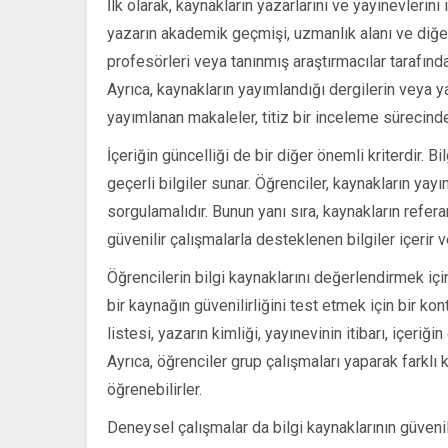
İlk olarak, kaynakların yazarlarını ve yayınevlerini
yazarın akademik geçmişi, uzmanlık alanı ve diğer
profesörleri veya tanınmış araştırmacılar tarafında
Ayrıca, kaynakların yayımlandığı dergilerin veya ya
yayımlanan makaleler, titiz bir inceleme sürecinden 
İçeriğin güncelliği de bir diğer önemli kriterdir. B
geçerli bilgiler sunar. Öğrenciler, kaynakların yayın
sorgulamalıdır. Bunun yanı sıra, kaynakların refera
güvenilir çalışmalarla desteklenen bilgiler içerir v
Öğrencilerin bilgi kaynaklarını değerlendirmek için
bir kaynağın güvenilirliğini test etmek için bir kon
listesi, yazarın kimliği, yayınevinin itibarı, içeriğin
Ayrıca, öğrenciler grup çalışmaları yaparak farklı k
öğrenebilirler.
Deneysel çalışmalar da bilgi kaynaklarının güvenilirl