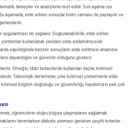
ematik deneyler ve analizlerle test edilir. Son aşama ise
Bu aşamada, elde edilen sonuçlar bilim camiası ile paylaşılır ve
erlendirilir.
kle uygulanması ile sağlanır. Doğrulanabilirlik, elde edilen
 yöntemler kullanılarak yeniden elde edilebilmesidir.
anlarda yapıldığında benzer sonuçların elde edilmesi anlamına
ellere dayandığını ve güvenilir olduğunu gösterir.
ılır. Örneğin, tıbbi tedavilerde kullanılan ilaçlar, bilimsel
nlerdir. Teknolojik ilerlemeler, yine bilimsel yöntemlerle elde
 bilimsel bilginin doğruluğu ve güvenilirliği, hayatımızın pek çok
ması
rlemek, öğrencilerin doğru bilgiye ulaşmalarını sağlamak
ynaklarını tanımlarken dikkate alınması gereken çeşitli kriterler