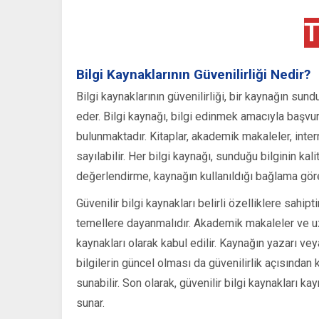
T
Bilgi Kaynaklarının Güvenilirliği Nedir?
Bilgi kaynaklarının güvenilirliği, bir kaynağın sund
eder. Bilgi kaynağı, bilgi edinmek amacıyla başvuru
bulunmaktadır. Kitaplar, akademik makaleler, intern
sayılabilir. Her bilgi kaynağı, sunduğu bilginin kal
değerlendirme, kaynağın kullanıldığı bağlama göre
Güvenilir bilgi kaynakları belirli özelliklere sahip
temellere dayanmalıdır. Akademik makaleler ve uzm
kaynakları olarak kabul edilir. Kaynağın yazarı ve
bilgilerin güncel olması da güvenilirlik açısından k
sunabilir. Son olarak, güvenilir bilgi kaynakları kay
sunar.