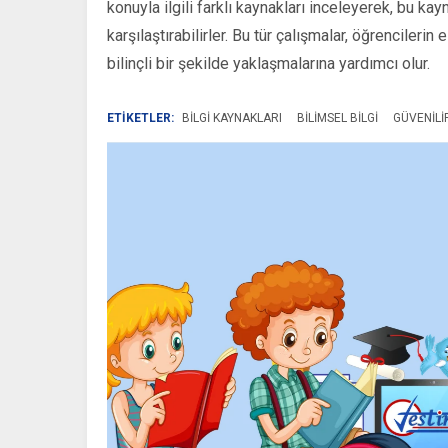
konuyla ilgili farklı kaynakları inceleyerek, bu kay
karşılaştırabilirler. Bu tür çalışmalar, öğrencileri
bilinçli bir şekilde yaklaşmalarına yardımcı olur.
ETİKETLER:
BILGI KAYNAKLARI
BILIMSEL BILGI
GÜVENILI