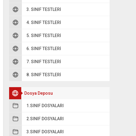
3. SINIF TESTLERI
4. SINIF TESTLERI
5. SINIF TESTLERI
6. SINIF TESTLERI
7. SINIF TESTLERI
8. SINIF TESTLERI
Dosya Deposu
1.SINIF DOSYALARI
2.SINIF DOSYALARI
3.SINIF DOSYALARI