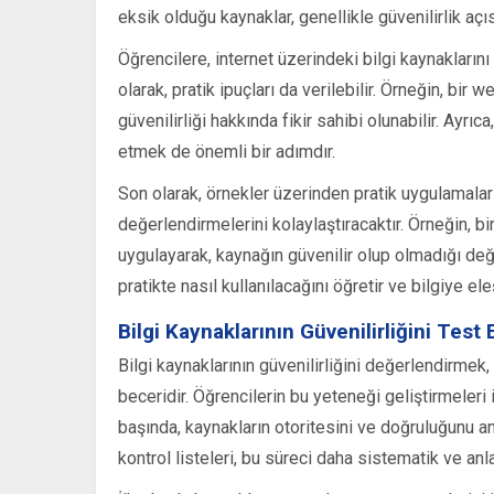
eksik olduğu kaynaklar, genellikle güvenilirlik açıs
Öğrencilere, internet üzerindeki bilgi kaynakların
olarak, pratik ipuçları da verilebilir. Örneğin, bir 
güvenilirliği hakkında fikir sahibi olunabilir. Ayrıc
etmek de önemli bir adımdır.
Son olarak, örnekler üzerinden pratik uygulamalar 
değerlendirmelerini kolaylaştıracaktır. Örneğin, bi
uygulayarak, kaynağın güvenilir olup olmadığı değer
pratikte nasıl kullanılacağını öğretir ve bilgiye ele
Bilgi Kaynaklarının Güvenilirliğini Tes
Bilgi kaynaklarının güvenilirliğini değerlendirmek,
beceridir. Öğrencilerin bu yeteneği geliştirmeleri
başında, kaynakların otoritesini ve doğruluğunu a
kontrol listeleri, bu süreci daha sistematik ve anlaş