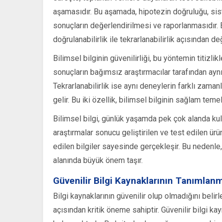
aşamasıdır. Bu aşamada, hipotezin doğruluğu, sist
sonuçların değerlendirilmesi ve raporlanmasıdır. 
doğrulanabilirlik ile tekrarlanabilirlik açısından değ
Bilimsel bilginin güvenilirliği, bu yöntemin titizli
sonuçların bağımsız araştırmacılar tarafından aynı
Tekrarlanabilirlik ise aynı deneylerin farklı zam
gelir. Bu iki özellik, bilimsel bilginin sağlam tem
Bilimsel bilgi, günlük yaşamda pek çok alanda kullan
araştırmalar sonucu geliştirilen ve test edilen ürü
edilen bilgiler sayesinde gerçekleşir. Bu nedenle,
alanında büyük önem taşır.
Güvenilir Bilgi Kaynaklarının Tanımlan
Bilgi kaynaklarının güvenilir olup olmadığını beli
açısından kritik öneme sahiptir. Güvenilir bilgi ka