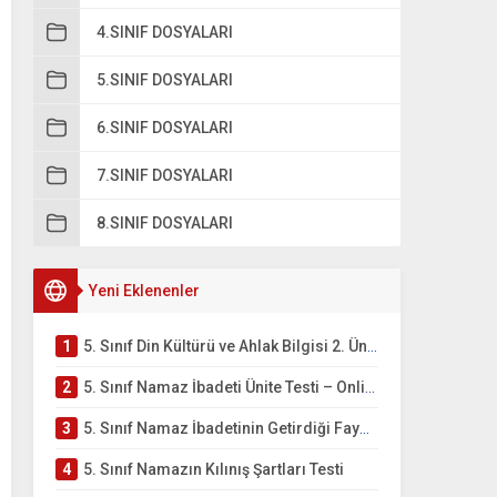
4.SINIF DOSYALARI
5.SINIF DOSYALARI
6.SINIF DOSYALARI
7.SINIF DOSYALARI
8.SINIF DOSYALARI
Yeni Eklenenler
1
5. Sınıf Din Kültürü ve Ahlak Bilgisi 2. Ünite: Namaz İbadeti Çalışmaları
2
5. Sınıf Namaz İbadeti Ünite Testi – Online Çöz
3
5. Sınıf Namaz İbadetinin Getirdiği Faydalar Testi
4
5. Sınıf Namazın Kılınış Şartları Testi