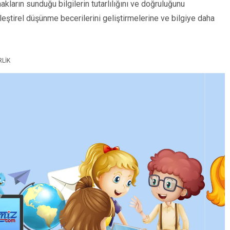
nakların sunduğu bilgilerin tutarlılığını ve doğruluğunu
n eleştirel düşünme becerilerini geliştirmelerine ve bilgiye daha
RLIK