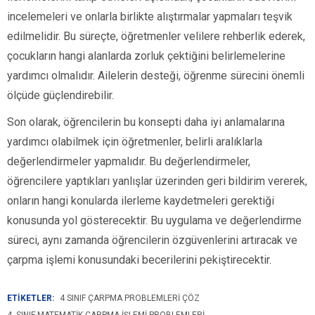
incelemeleri ve onlarla birlikte alıştırmalar yapmaları teşvik
edilmelidir. Bu süreçte, öğretmenler velilere rehberlik ederek,
çocukların hangi alanlarda zorluk çektiğini belirlemelerine
yardımcı olmalıdır. Ailelerin desteği, öğrenme sürecini önemli
ölçüde güçlendirebilir.
Son olarak, öğrencilerin bu konsepti daha iyi anlamalarına
yardımcı olabilmek için öğretmenler, belirli aralıklarla
değerlendirmeler yapmalıdır. Bu değerlendirmeler,
öğrencilere yaptıkları yanlışlar üzerinden geri bildirim vererek,
onların hangi konularda ilerleme kaydetmeleri gerektiği
konusunda yol gösterecektir. Bu uygulama ve değerlendirme
süreci, aynı zamanda öğrencilerin özgüvenlerini artıracak ve
çarpma işlemi konusundaki becerilerini pekiştirecektir.
ETİKETLER:
4 SINIF ÇARPMA PROBLEMLERI ÇÖZ