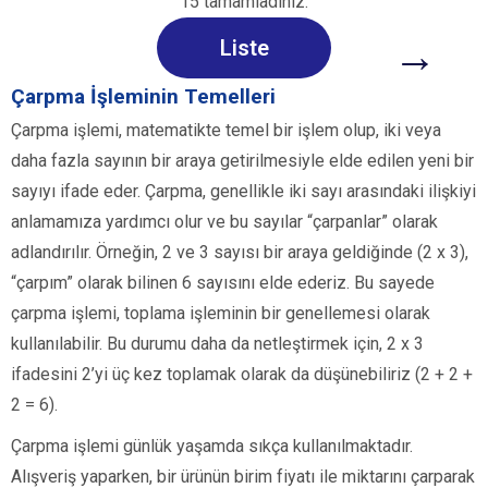
15 tamamladınız.
→
Liste
Çarpma İşleminin Temelleri
Çarpma işlemi, matematikte temel bir işlem olup, iki veya
daha fazla sayının bir araya getirilmesiyle elde edilen yeni bir
sayıyı ifade eder. Çarpma, genellikle iki sayı arasındaki ilişkiyi
anlamamıza yardımcı olur ve bu sayılar “çarpanlar” olarak
adlandırılır. Örneğin, 2 ve 3 sayısı bir araya geldiğinde (2 x 3),
“çarpım” olarak bilinen 6 sayısını elde ederiz. Bu sayede
çarpma işlemi, toplama işleminin bir genellemesi olarak
kullanılabilir. Bu durumu daha da netleştirmek için, 2 x 3
ifadesini 2’yi üç kez toplamak olarak da düşünebiliriz (2 + 2 +
2 = 6).
Çarpma işlemi günlük yaşamda sıkça kullanılmaktadır.
Alışveriş yaparken, bir ürünün birim fiyatı ile miktarını çarparak