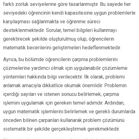
farklı zorluk seviyelerine göre tasarlanmıştır. Bu sayede her
seviyedeki öğrencinin kendi kapasitesine uygun problemlerle
karşılaşması sağlanmakta ve öğrenme süreci
desteklenmektedir. Sorular, temel bilgileri kullanmayı
gerektirecek şekilde oluşturulmuş olup, öğrencilerin
matematik becerilerini geliştirmeleri hedeflenmektedir.
Ayrıca, bu bölümde öğrencilerin çarpma problemlerini
çözmelerine yardımcı olmak için uygulanabilir çözümleme
yöntemleri hakkında bilgi verilecektir. İlk olarak, problemi
anlamak amacıyla dikkatlice okumak önemlidir. Problemin
içerdiği sayıları ve istenen sonucu belirlemek, çarpma
işlemini uygulamak için gereken temel adımdır. Ardından,
uygun matematik işlemlerini belirlemek ve gerekli durumlarda
önceden bilinen çarpanları kullanarak problem çözümünü
sistematik bir şekilde gerçekleştirmek gerekmektedir.