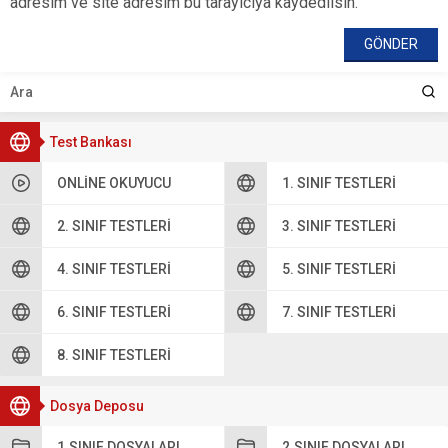
adresim ve site adresim bu tarayıcıya kaydedilsin.
Test Bankası
ONLINE OKUYUCU
1. SINIF TESTLERI
2. SINIF TESTLERI
3. SINIF TESTLERI
4. SINIF TESTLERI
5. SINIF TESTLERI
6. SINIF TESTLERI
7. SINIF TESTLERI
8. SINIF TESTLERI
Dosya Deposu
1.SINIF DOSYALARI
2.SINIF DOSYALARI