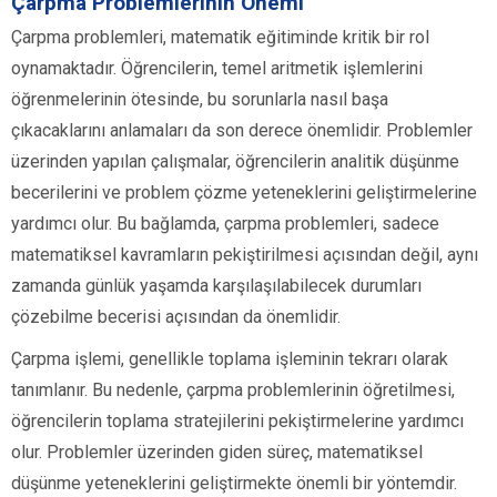
Çarpma Problemlerinin Önemi
Çarpma problemleri, matematik eğitiminde kritik bir rol
oynamaktadır. Öğrencilerin, temel aritmetik işlemlerini
öğrenmelerinin ötesinde, bu sorunlarla nasıl başa
çıkacaklarını anlamaları da son derece önemlidir. Problemler
üzerinden yapılan çalışmalar, öğrencilerin analitik düşünme
becerilerini ve problem çözme yeteneklerini geliştirmelerine
yardımcı olur. Bu bağlamda, çarpma problemleri, sadece
matematiksel kavramların pekiştirilmesi açısından değil, aynı
zamanda günlük yaşamda karşılaşılabilecek durumları
çözebilme becerisi açısından da önemlidir.
Çarpma işlemi, genellikle toplama işleminin tekrarı olarak
tanımlanır. Bu nedenle, çarpma problemlerinin öğretilmesi,
öğrencilerin toplama stratejilerini pekiştirmelerine yardımcı
olur. Problemler üzerinden giden süreç, matematiksel
düşünme yeteneklerini geliştirmekte önemli bir yöntemdir.