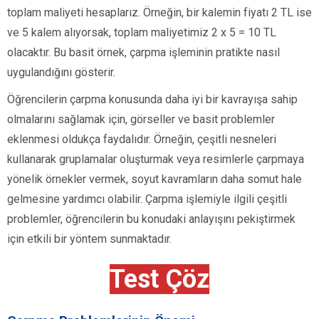
toplam maliyeti hesaplarız. Örneğin, bir kalemin fiyatı 2 TL ise
ve 5 kalem alıyorsak, toplam maliyetimiz 2 x 5 = 10 TL
olacaktır. Bu basit örnek, çarpma işleminin pratikte nasıl
uygulandığını gösterir.
Öğrencilerin çarpma konusunda daha iyi bir kavrayışa sahip
olmalarını sağlamak için, görseller ve basit problemler
eklenmesi oldukça faydalıdır. Örneğin, çeşitli nesneleri
kullanarak gruplamalar oluşturmak veya resimlerle çarpmaya
yönelik örnekler vermek, soyut kavramların daha somut hale
gelmesine yardımcı olabilir. Çarpma işlemiyle ilgili çeşitli
problemler, öğrencilerin bu konudaki anlayışını pekiştirmek
için etkili bir yöntem sunmaktadır.
Test Çöz