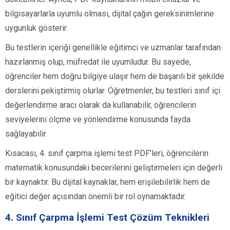
bilgisayarlarla uyumlu olması, dijital çağın gereksinimlerine
uygunluk gösterir.
Bu testlerin içeriği genellikle eğitimci ve uzmanlar tarafından
hazırlanmış olup, müfredat ile uyumludur. Bu sayede,
öğrenciler hem doğru bilgiye ulaşır hem de başarılı bir şekilde
derslerini pekiştirmiş olurlar. Öğretmenler, bu testleri sınıf içi
değerlendirme aracı olarak da kullanabilir, öğrencilerin
seviyelerini ölçme ve yönlendirme konusunda fayda
sağlayabilir.
Kısacası, 4. sınıf çarpma işlemi test PDF’leri, öğrencilerin
matematik konusundaki becerilerini geliştirmeleri için değerli
bir kaynaktır. Bu dijital kaynaklar, hem erişilebilirlik hem de
eğitici değer açısından önemli bir rol oynamaktadır.
4. Sınıf Çarpma İşlemi Test Çözüm Teknikleri