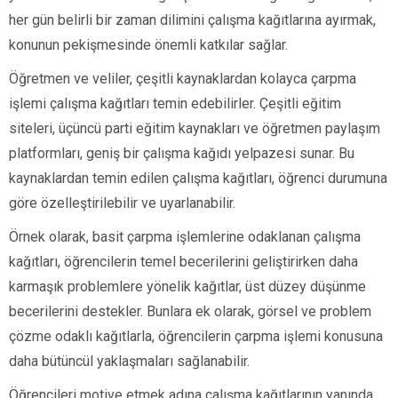
her gün belirli bir zaman dilimini çalışma kağıtlarına ayırmak,
konunun pekişmesinde önemli katkılar sağlar.
Öğretmen ve veliler, çeşitli kaynaklardan kolayca çarpma
işlemi çalışma kağıtları temin edebilirler. Çeşitli eğitim
siteleri, üçüncü parti eğitim kaynakları ve öğretmen paylaşım
platformları, geniş bir çalışma kağıdı yelpazesi sunar. Bu
kaynaklardan temin edilen çalışma kağıtları, öğrenci durumuna
göre özelleştirilebilir ve uyarlanabilir.
Örnek olarak, basit çarpma işlemlerine odaklanan çalışma
kağıtları, öğrencilerin temel becerilerini geliştirirken daha
karmaşık problemlere yönelik kağıtlar, üst düzey düşünme
becerilerini destekler. Bunlara ek olarak, görsel ve problem
çözme odaklı kağıtlarla, öğrencilerin çarpma işlemi konusuna
daha bütüncül yaklaşmaları sağlanabilir.
Öğrencileri motive etmek adına çalışma kağıtlarının yanında