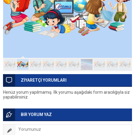
ZİYARETÇİ YORUMLARI
Henüz yorum yapılmamış. İlk yorumu aşağıdaki form aracılığıyla siz
yapabilirsiniz.
BİR YORUM YAZ