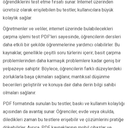
öğrendiklerini test etme fırsatı sunar. İnternet üzerinden
ücretsiz olarak erişilebilen bu testler, kullanıcılara büyük
kolaylık sağlar.
Öğretmenler ve veliler, internet üzerinde bulabilecekleri
çarpma işlemi test PDF’leri sayesinde, öğrencilerin dersleri
daha etkili bir şekilde öğrenmelerine yardımcı olabilirler. Bu
kaynaklar, genellikle çeşitli soru türlerini içerir; basit çarpma
problemlerinden daha karmaşık problemlere kadar geniş bir
yelpazeye sahiptir. Böylece, öğrencilerin farklı düzeylerdeki
zorluklarla başa çıkmaları sağlanır, mantıksal düşünme
becerileri geliştirilir ve konuya dair daha derin bilgi sahibi
olmaları sağlanır.
PDF formatında sunulan bu testler, baskı ve kullanım kolaylığı
açısından da avantaj sunar. Öğrenciler, evde veya okulda,
diledikleri zaman bu testlere erişebilir ve çözümlerini pratiğe
dökebilirler. Ayrıca, PDF kaynaklarının mobil cihazlar ve