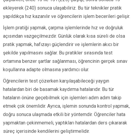
ekleyerek (240) sonuca ulaşabiliriz. Bu tür teknikler pratik
yapıldıkça hız kazanılır ve öğrencilerin işlem becerileri gelişir.
İşlem pratiği yapmak, çarpma işlemlerinde hız ve doğruluk
açısından vazgeçilmezdir. Günlük olarak kısa süreli de olsa
pratik yapmak, hafızayı güçlendirir ve işlemlerin akıcı bir
şekilde yapılmasını sağlar. Bu pratikler sırasında test
ortamına benzer şartlar sağlanması, öğrencinin gerçek sınav
koşullarına adapte olmasına yardımcı olur.
Öğrencilerin test çözerken karşılaşabileceği yaygın
hatalardan biri de basamak kaydırma hatalarıdır. Bu tür
hataların önüne geçebilmek için işlemleri adım adım takip
etmek çok önemlidir. Ayrıca, işlemin sonunda kontrol yapmak,
doğru sonuca ulaşmada etkili bir yöntemdir. Öğrenciler hata
yapmaktan çekinmemeli, yaptıkları hatalardan ders çıkararak
süreç içerisinde kendilerini geliştirmelidir.