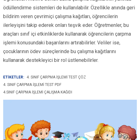
ödüllendirme sistemleri de kullanılabilir. Özellikle anında geri
bildirim veren çevrimiçi çalışma kağıtları, öğrencilerin
ilerleyişini takip ederek onları teşvik eder. Öğretmenler, bu
araçları sınıf içi etkinliklerde kullanarak öğrencilerin çarpma
işlemi konusundaki başarılarını artırabilirler. Veliler ise,
çocuklarının ödev süreçlerinde bu çalışma kağıtlarını
kullanarak destekleyici bir rol üstlenebilirler.
ETİKETLER:
4. SINIF ÇARPMA IŞLEMI TEST ÇÖZ
4. SINIF ÇARPMA IŞLEMI TEST PDF
4.SINIF ÇARPMA IŞLEMI ÇALIŞMA KAĞIDI