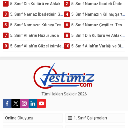
1
5. Sınıf Din Kültürü ve Ahlak Bilgisi 2. Ünite: Namaz İbadeti Çalışmaları
2
5. Sınıf Namaz İbadeti Ünite Testi – Online Çöz
3
5. Sınıf Namaz İbadetinin Getirdiği Faydalar Testi
4
5. Sınıf Namazın Kılınış Şartları Testi
5
5. Sınıf Namazın Kılınışı Testi – Online Çöz
6
5. Sınıf Namaz Çeşitleri Testi – Online Çöz
7
5. Sınıf Allah’ın Huzurunda Olmak – Namaz İbadeti Testi
8
5. Sınıf Din Kültürü ve Ahlak Bilgisi 1. Ünite: Allah İnancı Çalışmaları
9
5. Sınıf Allah’ın Güzel İsimleri Testi – Online Çöz
10
5. Sınıf Allah’ın Varlığı ve Birliği Testi – Online Çöz
Tüm Hakları Saklıdır 2026
Online Okuyucu
1. Sınıf Çalışmaları