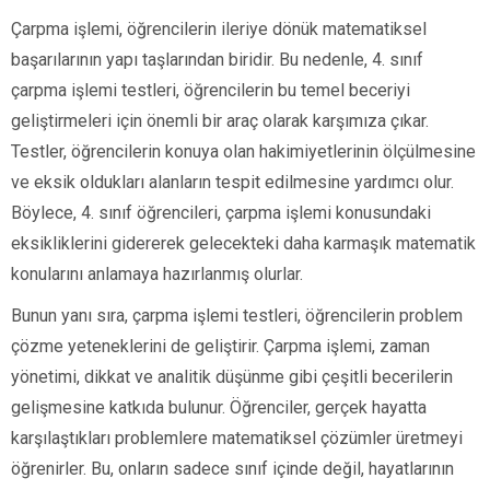
Çarpma işlemi, öğrencilerin ileriye dönük matematiksel
başarılarının yapı taşlarından biridir. Bu nedenle, 4. sınıf
çarpma işlemi testleri, öğrencilerin bu temel beceriyi
geliştirmeleri için önemli bir araç olarak karşımıza çıkar.
Testler, öğrencilerin konuya olan hakimiyetlerinin ölçülmesine
ve eksik oldukları alanların tespit edilmesine yardımcı olur.
Böylece, 4. sınıf öğrencileri, çarpma işlemi konusundaki
eksikliklerini gidererek gelecekteki daha karmaşık matematik
konularını anlamaya hazırlanmış olurlar.
Bunun yanı sıra, çarpma işlemi testleri, öğrencilerin problem
çözme yeteneklerini de geliştirir. Çarpma işlemi, zaman
yönetimi, dikkat ve analitik düşünme gibi çeşitli becerilerin
gelişmesine katkıda bulunur. Öğrenciler, gerçek hayatta
karşılaştıkları problemlere matematiksel çözümler üretmeyi
öğrenirler. Bu, onların sadece sınıf içinde değil, hayatlarının