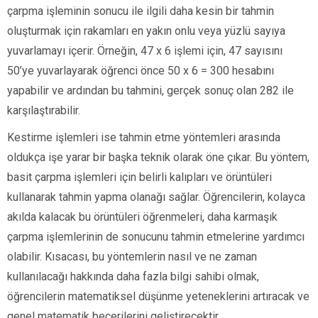
çarpma işleminin sonucu ile ilgili daha kesin bir tahmin
oluşturmak için rakamları en yakın onlu veya yüzlü sayıya
yuvarlamayı içerir. Örneğin, 47 x 6 işlemi için, 47 sayısını
50’ye yuvarlayarak öğrenci önce 50 x 6 = 300 hesabını
yapabilir ve ardından bu tahmini, gerçek sonuç olan 282 ile
karşılaştırabilir.
Kestirme işlemleri ise tahmin etme yöntemleri arasında
oldukça işe yarar bir başka teknik olarak öne çıkar. Bu yöntem,
basit çarpma işlemleri için belirli kalıpları ve örüntüleri
kullanarak tahmin yapma olanağı sağlar. Öğrencilerin, kolayca
akılda kalacak bu örüntüleri öğrenmeleri, daha karmaşık
çarpma işlemlerinin de sonucunu tahmin etmelerine yardımcı
olabilir. Kısacası, bu yöntemlerin nasıl ve ne zaman
kullanılacağı hakkında daha fazla bilgi sahibi olmak,
öğrencilerin matematiksel düşünme yeteneklerini artıracak ve
genel matematik becerilerini geliştirecektir.