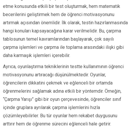
etme konusunda etkili bir test oluşturmak, hem matematik
becerilerini geliştirmek hem de öğrenci motivasyonunu
artırmak açısından önemlidir. İlk olarak, testin hazırlanmasında
hangi konuları kapsayacağına karar verilmelidir. Bu, çarpma
tablosunun temel kavramlarından başlayarak, çok sayılı
çarpma işlemleri ve çarpma ile toplama arasındaki ilişki gibi
daha karmaşık işlemleri içerebilir.
Ayrıca, oyunlaştırma tekniklerinin testte kullanımının öğrenci
motivasyonunu artıracağı düşünülmektedir. Oyunlar,
öğrencilerin dikkatini çekmek ve eğlenceli bir ortamda
öğrenmelerini sağlamak adına etkili bir yöntemdir. Örneğin,
“Çarpma Yarışı” gibi bir oyun çerçevesinde, öğrenciler sınıf
içinde gruplara ayrılarak çarpma işlemlerini hızla
çözümleyebilirler. Bu tür oyunlar hem rekabet duygusunu
arttırır hem de öğrenme sürecini eğlenceli hale getirir.