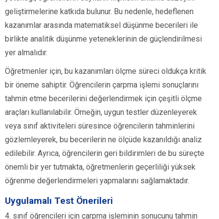
geliştirmelerine katkıda bulunur. Bu nedenle, hedeflenen
kazanımlar arasında matematiksel düşünme becerileri ile
birlikte analitik düşünme yeteneklerinin de güçlendirilmesi
yer almalıdır.
Öğretmenler için, bu kazanımları ölçme süreci oldukça kritik
bir öneme sahiptir. Öğrencilerin çarpma işlemi sonuçlarını
tahmin etme becerilerini değerlendirmek için çeşitli ölçme
araçları kullanılabilir. Örneğin, uygun testler düzenleyerek
veya sınıf aktiviteleri süresince öğrencilerin tahminlerini
gözlemleyerek, bu becerilerin ne ölçüde kazanıldığı analiz
edilebilir. Ayrıca, öğrencilerin geri bildirimleri de bu süreçte
önemli bir yer tutmakta, öğretmenlerin geçerliliği yüksek
öğrenme değerlendirmeleri yapmalarını sağlamaktadır.
Uygulamalı Test Önerileri
4. sınıf öğrencileri için çarpma işleminin sonucunu tahmin