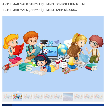
4. SINIF MATEMATIK ÇARPMA İŞLEMINDE SONUCU TAHMIN ETME
4. SINIF MATEMATIK ÇARPMA İŞLEMINDE TAHMINI SONUÇ