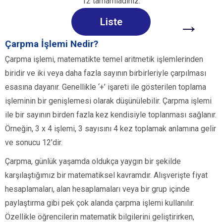
12 tamamladınız.
→
Liste
Çarpma İşlemi Nedir?
Çarpma işlemi, matematikte temel aritmetik işlemlerinden
biridir ve iki veya daha fazla sayının birbirleriyle çarpılması
esasına dayanır. Genellikle ‘+’ işareti ile gösterilen toplama
işleminin bir genişlemesi olarak düşünülebilir. Çarpma işlemi
ile bir sayının birden fazla kez kendisiyle toplanması sağlanır.
Örneğin, 3 x 4 işlemi, 3 sayısını 4 kez toplamak anlamına gelir
ve sonucu 12’dir.
Çarpma, günlük yaşamda oldukça yaygın bir şekilde
karşılaştığımız bir matematiksel kavramdır. Alışverişte fiyat
hesaplamaları, alan hesaplamaları veya bir grup içinde
paylaştırma gibi pek çok alanda çarpma işlemi kullanılır.
Özellikle öğrencilerin matematik bilgilerini geliştirirken,