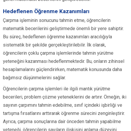
Hedeflenen Öğrenme Kazanımları
Çarpma işleminin sonucunu tahmin etme, öğrencilerin
matematik becerilerini geliştirmede önemli bir yere sahiptir.
Bu süreç, hedeflenen öğrenme kazanımları aracılığıyla
sistematik bir şekilde gerçekleştirilebilir. İlk olarak,
öğrencilerin çoklu çarpma işlemlerinde tahmin yürütme
yeteneğini kazanması hedeflenmektedir. Bu, onların zihinsel
hesaplamalarını güçlendirirken, matematik konusunda daha
bağımsız düşünmelerini sağlar.
Öğrencilerin çarpma işlemleri ile ilgili mantık yürütme
becerileri, problem çözme yeteneklerini de artırır. Örneğin, iki
sayının çarpımını tahmin edebilme, sınıf içindeki işbirliği ve
tartışma fırsatlarını arttırarak öğrenme sürecini zenginleştirir.
Ayrıca, çarpma sonuçlarına dair önceden tahmin yapabilme
yeteneği, öğrencilerin sayıların ilişkisini anlama düzeyini