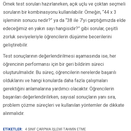
Örnek test soruları hazırlanırken, açık uçlu ve çoktan seçmeli
soruların bir kombinasyonu kullanılabilir. Örneğin, “44 x 3
işleminin sonucu nedir?” ya da “38 ile 7’yi çarptığımızda elde
edeceğimiz en yakın sayı hangisidir?” gibi sorular, çeşitli
zorluk seviyeleriyle öğrencilerin düşünme becerilerini
geliştirebilir.
Test sonuçlarının değerlendirilmesi aşamasında ise, her
öğrencinin performansı için bir geri bildirim süreci
oluşturulmalıdır. Bu süreç, öğrencilerin nerelerde başarılı
olduklarını ve hangi konularda daha fazla çalışmaları
gerektiğini anlamalarına yardımcı olacaktır. Öğrencilerin
başarıları değerlendirilirken, sayısal sonuçların yanı sıra,
problem çözme süreçleri ve kullanılan yöntemler de dikkate
alınmalıdır.
ETİKETLER:
4 SINIF ÇARPMA IŞLEMI TAHMIN ETME