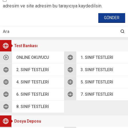
adresim ve site adresim bu tarayıcıya kaydedilsin.
Test Bankası
ONLINE OKUYUCU
1. SINIF TESTLERI
2. SINIF TESTLERI
3. SINIF TESTLERI
4. SINIF TESTLERI
5. SINIF TESTLERI
6. SINIF TESTLERI
7. SINIF TESTLERI
8. SINIF TESTLERI
Dosya Deposu