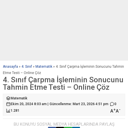
Anasayfa
»
4. Sınıf
»
Matematik
»
4. Sınıf Çarpma İşleminin Sonucunu Tahmin
Etme Testi – Online Çöz
4. Sınıf Çarpma İşleminin Sonucunu
Tahmin Etme Testi – Online Çöz
Matematik
Ekim 20, 2024 8:03 am | Güncellenme: Mart 23, 2026 4:51 pm
0
+
-
A
A
1.281
BU KONUYU SOSYAL MEDYA HESAPLARINDA PAYLAŞ