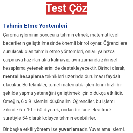
Test Çöz
Tahmin Etme Yöntemleri
Çarpma işleminin sonucunu tahmin etmek, matematiksel
becerilerin geliştirilmesinde önemli bir rol oynar. Öğrencilere
sunulacak olan tahmin etme yöntemleri, onları yalnızca
çarpmaya hazırlamakla kalmayıp, aynı zamanda zihinsel
hesaplama yeteneklerini de destekleyecektir. Birinci olarak,
mental hesaplama
teknikleri üzerinde durulması faydalı
olacaktır. Bu teknikler, temel matematik işlemlerini hızlı bir
şekilde yapma yeteneğini geliştirmek için oldukça etkilidir.
Örneğin, 6 x 9 işlemini düşünelim. Öğrenciler, bu işlemi
zihinde 6 x 10 = 60 diyerek, ondan bir tane eksiltmek
suretiyle 54 olarak kolayca tahmin edebilirler.
Bir başka etkili yöntem ise
yuvarlama
dır. Yuvarlama işlemi,