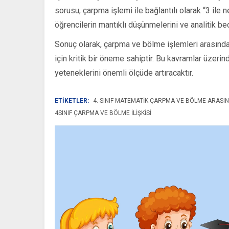
sorusu, çarpma işlemi ile bağlantılı olarak “3 ile
öğrencilerin mantıklı düşünmelerini ve analitik bec
Sonuç olarak, çarpma ve bölme işlemleri arasındak
için kritik bir öneme sahiptir. Bu kavramlar üze
yeteneklerini önemli ölçüde artıracaktır.
ETİKETLER:
4. SINIF MATEMATIK ÇARPMA VE BÖLME ARASINDA
4SINIF ÇARPMA VE BÖLME ILIŞKISI