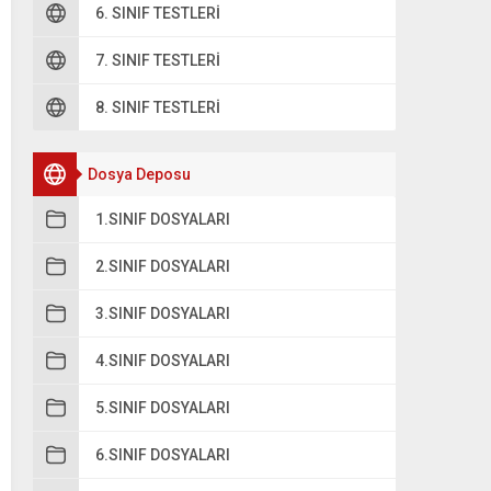
6. SINIF TESTLERI
A
3272
7. SINIF TESTLERI
B
2472
8. SINIF TESTLERI
C
2742
Dosya Deposu
D
4272
1.SINIF DOSYALARI
2.SINIF DOSYALARI
3.SINIF DOSYALARI
4.SINIF DOSYALARI
5.SINIF DOSYALARI
6.SINIF DOSYALARI