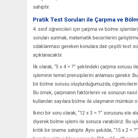
sahiptir.
Pratik Test Soruları ile Çarpma ve Bölme
4. sınıf öğrencileri için çarpma ve bölme işlemleri
soruları sunmak, matematik becerilerini geliştirm
odaklanması gereken konulara dair çeşitli test so
açıklanacaktır.
İlk olarak, “5 x 4 = ?” şeklindeki çarpma sorusu i
işleminin temel prensiplerini anlaması gerekir. Bu
bir bölme sorusu oluşturduğumuzda, öğrencilerin 
Bu örnek, çarpmanın faktörlerini ve sonucun nası
kullanılan sayılara bölme ile ulaşmanın mümkün ol
İkinci bir soru olarak, “12 x 3 = ?” sorusunu ele 
diyerek bölme işlemi ile sonuca varabiliriz. Bu iş
kritik bir öneme sahiptir. Aynı şekilde, “15 x 2 = 