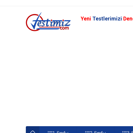
Yeni
Testlerimizi
Den
1. Sınıf
2. Sınıf
3. 