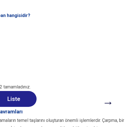
an hangisidir?
2 tamamladınız.
→
Liste
avramları
ların temel taşlarını oluşturan önemli işlemlerdir. Çarpma, bir