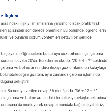
 İlişkisi
 arasındaki ilişkiyi anlamalarına yardımcı olacak pratik test
eleri açısından son derece önemlidir. Bu bölümde, öğrencilerin
ruları ve bunların çözüm yöntemleri detaylı bir şekilde
le başlayalım. Öğrencilerin bu soruyu çözebilmesi için çarpma
 sorunun cevabı 20’dir. Buradan hareketle, “20 ÷ 4 = ?” şeklinde
çarpma ve bölme arasındaki ilişkiyi gözlemlemeleri kolaylaşır.
l bölünebileceğini gösterir, aynı zamanda çarpma işleminde
duğunu pekiştirir.
alalım. Bu soruya verilen cevap 36 olduğunda, “36 ÷ 12 = ?”
lem, çarpma ve bölme arasındaki ters ilişkiyi pekiştirmek adına
?” sorusunu da inceleyerek cevap arasındaki bağı anlayabiliriz;