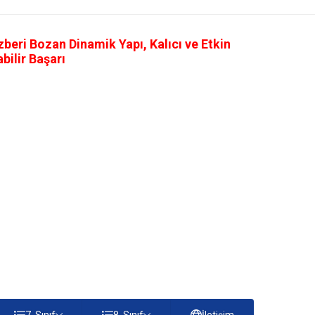
eri Bozan Dinamik Yapı, Kalıcı ve Etkin
ilir Başarı
7. Sınıf
8. Sınıf
İletişim