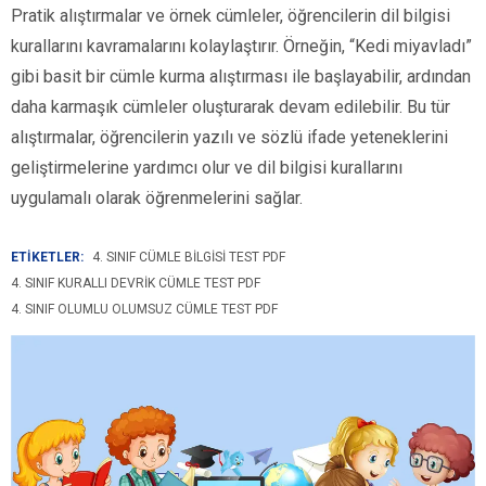
Pratik alıştırmalar ve örnek cümleler, öğrencilerin dil bilgisi
kurallarını kavramalarını kolaylaştırır. Örneğin, “Kedi miyavladı”
gibi basit bir cümle kurma alıştırması ile başlayabilir, ardından
daha karmaşık cümleler oluşturarak devam edilebilir. Bu tür
alıştırmalar, öğrencilerin yazılı ve sözlü ifade yeteneklerini
geliştirmelerine yardımcı olur ve dil bilgisi kurallarını
uygulamalı olarak öğrenmelerini sağlar.
ETİKETLER:
4. SINIF CÜMLE BILGISI TEST PDF
4. SINIF KURALLI DEVRIK CÜMLE TEST PDF
4. SINIF OLUMLU OLUMSUZ CÜMLE TEST PDF