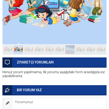
ZİYARETÇİ YORUMLARI
Henüz yorum yapılmamış. İlk yorumu aşağıdaki form aracılığıyla siz
yapabilirsiniz.
BİR YORUM YAZ