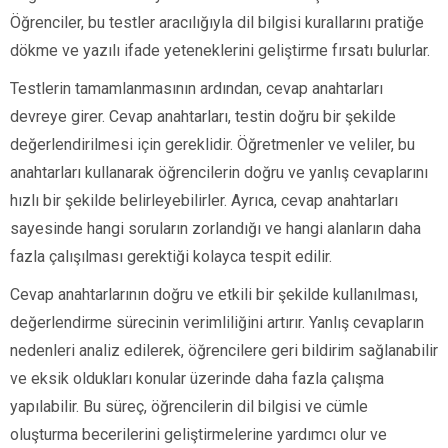
Öğrenciler, bu testler aracılığıyla dil bilgisi kurallarını pratiğe
dökme ve yazılı ifade yeteneklerini geliştirme fırsatı bulurlar.
Testlerin tamamlanmasının ardından, cevap anahtarları
devreye girer. Cevap anahtarları, testin doğru bir şekilde
değerlendirilmesi için gereklidir. Öğretmenler ve veliler, bu
anahtarları kullanarak öğrencilerin doğru ve yanlış cevaplarını
hızlı bir şekilde belirleyebilirler. Ayrıca, cevap anahtarları
sayesinde hangi soruların zorlandığı ve hangi alanların daha
fazla çalışılması gerektiği kolayca tespit edilir.
Cevap anahtarlarının doğru ve etkili bir şekilde kullanılması,
değerlendirme sürecinin verimliliğini artırır. Yanlış cevapların
nedenleri analiz edilerek, öğrencilere geri bildirim sağlanabilir
ve eksik oldukları konular üzerinde daha fazla çalışma
yapılabilir. Bu süreç, öğrencilerin dil bilgisi ve cümle
oluşturma becerilerini geliştirmelerine yardımcı olur ve