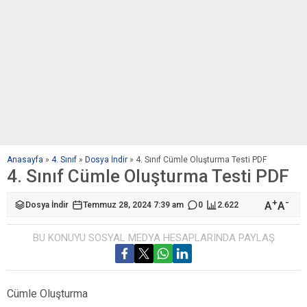
Anasayfa
»
4. Sınıf
»
Dosya İndir
»
4. Sınıf Cümle Oluşturma Testi PDF
4. Sınıf Cümle Oluşturma Testi PDF
+
-
A
A
Dosya İndir
Temmuz 28, 2024 7:39 am
0
2.622
BU KONUYU SOSYAL MEDYA HESAPLARINDA PAYLAŞ
Cümle Oluşturma