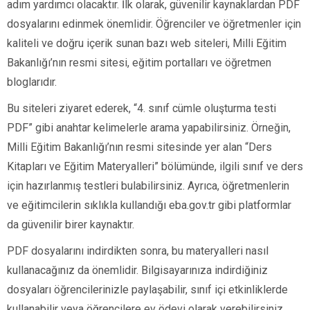
adım yardımcı olacaktır. İlk olarak, güvenilir kaynaklardan PDF
dosyalarını edinmek önemlidir. Öğrenciler ve öğretmenler için
kaliteli ve doğru içerik sunan bazı web siteleri, Milli Eğitim
Bakanlığı’nın resmi sitesi, eğitim portalları ve öğretmen
bloglarıdır.
Bu siteleri ziyaret ederek, “4. sınıf cümle oluşturma testi
PDF” gibi anahtar kelimelerle arama yapabilirsiniz. Örneğin,
Milli Eğitim Bakanlığı’nın resmi sitesinde yer alan “Ders
Kitapları ve Eğitim Materyalleri” bölümünde, ilgili sınıf ve ders
için hazırlanmış testleri bulabilirsiniz. Ayrıca, öğretmenlerin
ve eğitimcilerin sıklıkla kullandığı eba.gov.tr gibi platformlar
da güvenilir birer kaynaktır.
PDF dosyalarını indirdikten sonra, bu materyalleri nasıl
kullanacağınız da önemlidir. Bilgisayarınıza indirdiğiniz
dosyaları öğrencilerinizle paylaşabilir, sınıf içi etkinliklerde
kullanabilir veya öğrencilere ev ödevi olarak verebilirsiniz.