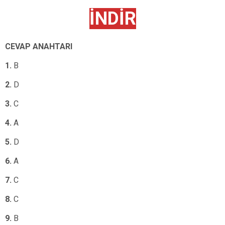
İNDİR
CEVAP ANAHTARI
1.
B
2.
D
3.
C
4.
A
5.
D
6.
A
7.
C
8.
C
9.
B