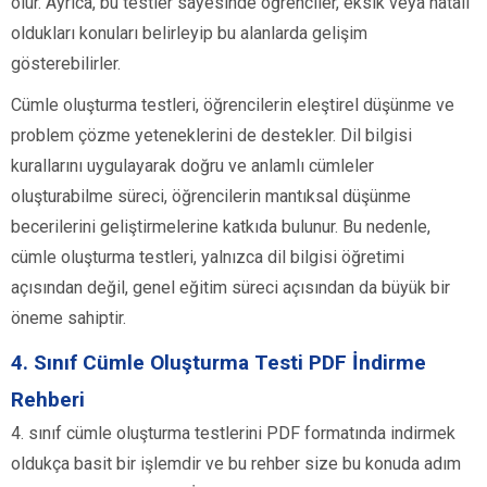
olur. Ayrıca, bu testler sayesinde öğrenciler, eksik veya hatalı
oldukları konuları belirleyip bu alanlarda gelişim
gösterebilirler.
Cümle oluşturma testleri, öğrencilerin eleştirel düşünme ve
problem çözme yeteneklerini de destekler. Dil bilgisi
kurallarını uygulayarak doğru ve anlamlı cümleler
oluşturabilme süreci, öğrencilerin mantıksal düşünme
becerilerini geliştirmelerine katkıda bulunur. Bu nedenle,
cümle oluşturma testleri, yalnızca dil bilgisi öğretimi
açısından değil, genel eğitim süreci açısından da büyük bir
öneme sahiptir.
4. Sınıf Cümle Oluşturma Testi PDF İndirme
Rehberi
4. sınıf cümle oluşturma testlerini PDF formatında indirmek
oldukça basit bir işlemdir ve bu rehber size bu konuda adım