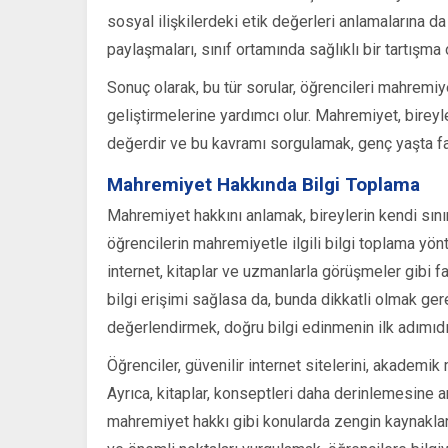
sosyal ilişkilerdeki etik değerleri anlamalarına da
paylaşmaları, sınıf ortamında sağlıklı bir tartışma
Sonuç olarak, bu tür sorular, öğrencileri mahremi
geliştirmelerine yardımcı olur. Mahremiyet, birey
değerdir ve bu kavramı sorgulamak, genç yaşta far
Mahremiyet Hakkında Bilgi Toplama
Mahremiyet hakkını anlamak, bireylerin kendi sını
öğrencilerin mahremiyetle ilgili bilgi toplama yön
internet, kitaplar ve uzmanlarla görüşmeler gibi far
bilgi erişimi sağlasa da, bunda dikkatli olmak ger
değerlendirmek, doğru bilgi edinmenin ilk adımıdı
Öğrenciler, güvenilir internet sitelerini, akademik
Ayrıca, kitaplar, konseptleri daha derinlemesine a
mahremiyet hakkı gibi konularda zengin kaynaklar s