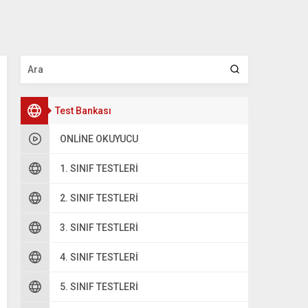
Test Bankası
ONLINE OKUYUCU
1. SINIF TESTLERI
2. SINIF TESTLERI
3. SINIF TESTLERI
4. SINIF TESTLERI
5. SINIF TESTLERI