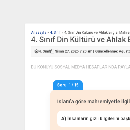
Anasayfa
»
4. Sınıf
»
4. Sınıf Din Kültürü ve Ahlak Bilgisi Mahr
4. Sınıf Din Kültürü ve Ahlak
4. Sınıf
Nisan 27, 2025 7:20 am | Güncellenme: Ağust
BU KONUYU SOSYAL MEDYA HESAPLARINDA PAYL
Soru: 1 / 15
İslam’a göre mahremiyetle ilgil
A)
İnsanların gizli bilgilerini ba