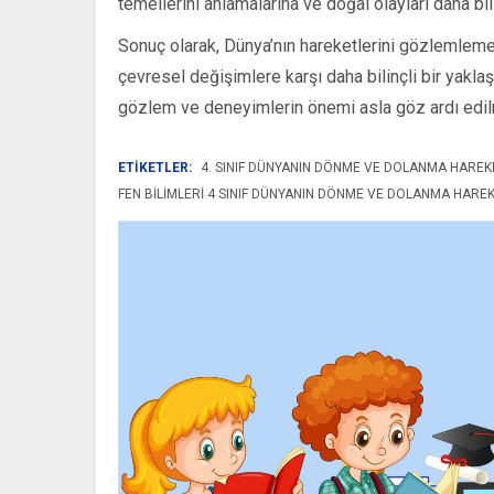
temellerini anlamalarına ve doğal olayları daha bil
Sonuç olarak, Dünya’nın hareketlerini gözlemlem
çevresel değişimlere karşı daha bilinçli bir yaklaş
gözlem ve deneyimlerin önemi asla göz ardı edil
ETİKETLER:
4. SINIF DÜNYANIN DÖNME VE DOLANMA HAREK
FEN BILIMLERI 4 SINIF DÜNYANIN DÖNME VE DOLANMA HAREK