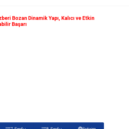
eri Bozan Dinamik Yapı, Kalıcı ve Etkin
ilir Başarı
7. Sınıf
8. Sınıf
İletişim