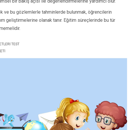
imsel bir bakış açısı ile değerlendirmelerine yardımcı olur.
ek ve bu gözlemlerle tahminlerde bulunmak, öğrencilerin
ım geliştirmelerine olanak tanır. Eğitim süreçlerinde bu tür
memelidir.
ETLERI TEST
ETI