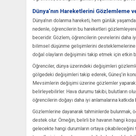
Dünya’nın Hareketlerini Gözlemleme 
Dünya’nın dolanma hareketi, hem günlük yaşamda 
nedenle, öğrencilerin bu hareketleri gözlemleyer
beceridir. Gözlem, öğrencilerin çevrelerini daha iy
bilimsel düşünme gelişimlerini desteklemelerine 
doğal olayların değişimini takip etmek için etkin b
Öğrenciler, dünya üzerindeki değişimleri gözlemle
gölgedeki değişimleri takip ederek, Güneş’in konum
Mevsimlerin değişimi üzerine gözlemler yaparak
belirleyebilirler. Hava durumu takibi, bulutların ol
öğrencilerin doğayı daha iyi anlamalarına katkıda 
Gözlemlerine dayanarak tahminlerde bulunmak, öğr
destek olur. Örneğin, belirli bir havanın hangi ko
gelecekte hangi durumların ortaya çıkabileceğini ta