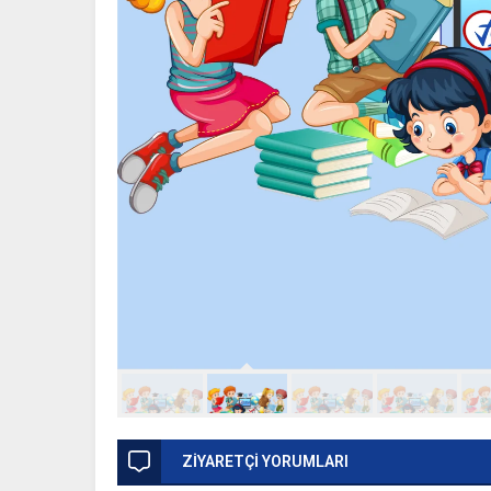
ZİYARETÇİ YORUMLARI