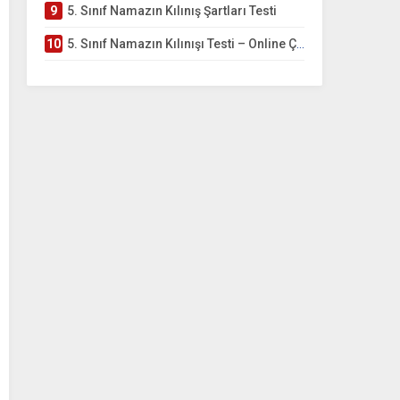
9
5. Sınıf Namazın Kılınış Şartları Testi
10
5. Sınıf Namazın Kılınışı Testi – Online Çöz