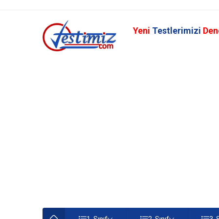
Yeni
Testlerimizi
Den
1. Sınıf
2. Sınıf
3. 