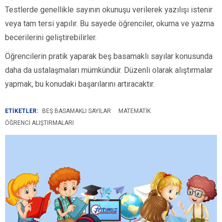
Testlerde genellikle sayının okunuşu verilerek yazılışı istenir
veya tam tersi yapılır. Bu sayede öğrenciler, okuma ve yazma
becerilerini geliştirebilirler.
Öğrencilerin pratik yaparak beş basamaklı sayılar konusunda
daha da ustalaşmaları mümkündür. Düzenli olarak alıştırmalar
yapmak, bu konudaki başarılarını artıracaktır.
ETİKETLER:
BEŞ BASAMAKLI SAYILAR
MATEMATIK
ÖĞRENCI ALIŞTIRMALARI