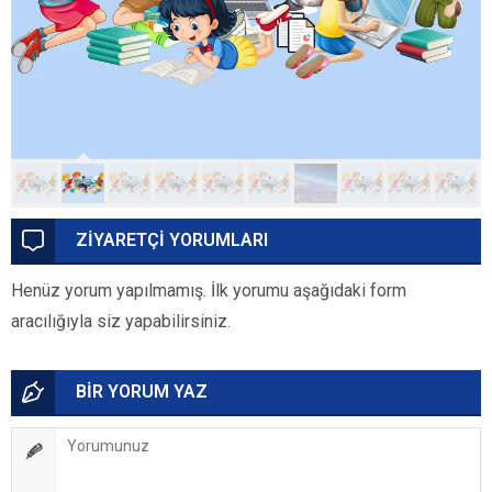
ZİYARETÇİ YORUMLARI
Henüz yorum yapılmamış. İlk yorumu aşağıdaki form
aracılığıyla siz yapabilirsiniz.
BİR YORUM YAZ