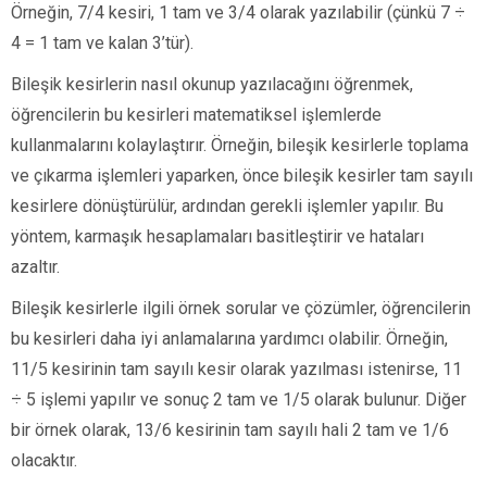
Örneğin, 7/4 kesiri, 1 tam ve 3/4 olarak yazılabilir (çünkü 7 ÷
4 = 1 tam ve kalan 3’tür).
Bileşik kesirlerin nasıl okunup yazılacağını öğrenmek,
öğrencilerin bu kesirleri matematiksel işlemlerde
kullanmalarını kolaylaştırır. Örneğin, bileşik kesirlerle toplama
ve çıkarma işlemleri yaparken, önce bileşik kesirler tam sayılı
kesirlere dönüştürülür, ardından gerekli işlemler yapılır. Bu
yöntem, karmaşık hesaplamaları basitleştirir ve hataları
azaltır.
Bileşik kesirlerle ilgili örnek sorular ve çözümler, öğrencilerin
bu kesirleri daha iyi anlamalarına yardımcı olabilir. Örneğin,
11/5 kesirinin tam sayılı kesir olarak yazılması istenirse, 11
÷ 5 işlemi yapılır ve sonuç 2 tam ve 1/5 olarak bulunur. Diğer
bir örnek olarak, 13/6 kesirinin tam sayılı hali 2 tam ve 1/6
olacaktır.