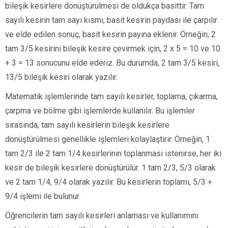
bileşik kesirlere dönüştürülmesi de oldukça basittir. Tam
sayılı kesirin tam sayı kısmı, basit kesirin paydası ile çarpılır
ve elde edilen sonuç, basit kesirin payına eklenir. Örneğin, 2
tam 3/5 kesirini bileşik kesire çevirmek için, 2 x 5 = 10 ve 10
+ 3 = 13 sonucunu elde ederiz. Bu durumda, 2 tam 3/5 kesiri,
13/5 bileşik kesiri olarak yazılır.
Matematik işlemlerinde tam sayılı kesirler, toplama, çıkarma,
çarpma ve bölme gibi işlemlerde kullanılır. Bu işlemler
sırasında, tam sayılı kesirlerin bileşik kesirlere
dönüştürülmesi genellikle işlemleri kolaylaştırır. Örneğin, 1
tam 2/3 ile 2 tam 1/4 kesirlerinin toplanması istenirse, her iki
kesir de bileşik kesirlere dönüştürülür. 1 tam 2/3, 5/3 olarak
ve 2 tam 1/4, 9/4 olarak yazılır. Bu kesirlerin toplamı, 5/3 +
9/4 işlemi ile bulunur.
Öğrencilerin tam sayılı kesirleri anlaması ve kullanımını