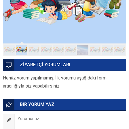
ZİYARETÇİ YORUMLARI
Henüz yorum yapılmamış. İlk yorumu aşağıdaki form
aracılığıyla siz yapabilirsiniz.
BİR YORUM YAZ