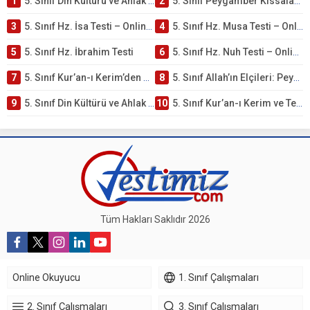
1
5. Sınıf Din Kültürü ve Ahlak Bilgisi 4. Ünite: Peygamber Kıssaları Çalışmaları
2
5. Sınıf Peygamber Kıssaları Ünite Testi – Online Çöz
3
5. Sınıf Hz. İsa Testi – Online Çöz
4
5. Sınıf Hz. Musa Testi – Online Çöz
5
5. Sınıf Hz. İbrahim Testi
6
5. Sınıf Hz. Nuh Testi – Online Çöz
7
5. Sınıf Kur’an-ı Kerim’den Öğütler – Peygamber Kıssaları Testi – Online Çöz
8
5. Sınıf Allah’ın Elçileri: Peygamberler Testi – Online Çöz
9
5. Sınıf Din Kültürü ve Ahlak Bilgisi 3. Ünite: Kur’an-ı Kerim Çalışmaları
10
5. Sınıf Kur’an-ı Kerim ve Temel Özellikleri Testi – Online Çöz
Tüm Hakları Saklıdır 2026
Online Okuyucu
1. Sınıf Çalışmaları
2. Sınıf Çalışmaları
3. Sınıf Çalışmaları