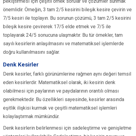
pekiştirmesi için çeşitli örnek sorular ve çözümler sunmak
önemlidir. Örneğin, 3 tam 2/5 kesirini bileşik kesire çevirin ve
7/5 kesiri ile toplayın. Bu sorunun çözümü, 3 tam 2/5 kesirini
bileşik kesire çevirerek 17/5 elde etmek ve 7/5 ile
toplayarak 24/5 sonucuna ulaşmaktır. Bu tür örnekler, tam
sayılı kesirlerin anlaşılmasını ve matematiksel işlemlerde
doğru kullanılmasını sağlar.
Denk Kesirler
Denk kesirler, farklı görünümlerine rağmen aynı değeri temsil
eden kesirlerdir. Matematiksel olarak, iki kesirin denk
olabilmesi için paylarının ve paydalarının orantılı olması
gerekmektedir. Bu özellikleri sayesinde, kesirler arasında
eşitlik ilişkisi kurmak ve çeşitli matematiksel işlemleri
kolaylaştırmak mümkündür.
Denk kesirlerin belirlenmesi için sadeleştirme ve genişletme