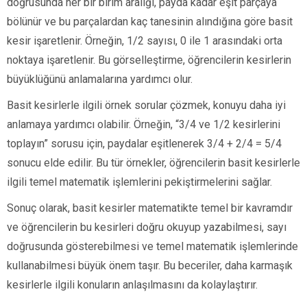
doğrusunda her bir birim aralığı, payda kadar eşit parçaya
bölünür ve bu parçalardan kaç tanesinin alındığına göre basit
kesir işaretlenir. Örneğin, 1/2 sayısı, 0 ile 1 arasındaki orta
noktaya işaretlenir. Bu görselleştirme, öğrencilerin kesirlerin
büyüklüğünü anlamalarına yardımcı olur.
Basit kesirlerle ilgili örnek sorular çözmek, konuyu daha iyi
anlamaya yardımcı olabilir. Örneğin, “3/4 ve 1/2 kesirlerini
toplayın” sorusu için, paydalar eşitlenerek 3/4 + 2/4 = 5/4
sonucu elde edilir. Bu tür örnekler, öğrencilerin basit kesirlerle
ilgili temel matematik işlemlerini pekiştirmelerini sağlar.
Sonuç olarak, basit kesirler matematikte temel bir kavramdır
ve öğrencilerin bu kesirleri doğru okuyup yazabilmesi, sayı
doğrusunda gösterebilmesi ve temel matematik işlemlerinde
kullanabilmesi büyük önem taşır. Bu beceriler, daha karmaşık
kesirlerle ilgili konuların anlaşılmasını da kolaylaştırır.