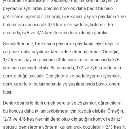
yöntemleri kullanılabilir. Sadeleştirme, bir kesirin payını ve
paydasını aynı ortak bölenle bölerek daha basit bir hale
getirilmesi işlemidir. Örneğin, 6/8 kesiri, pay ve paydanın 2 ile
bölünmesi sonucunda 3/4 kesirine sadeleştirilebilir. Bu
durumda, 6/8 ve 3/4 kesirlerinin denk olduğu görülür.
Genişletme ise, bir kesirin payını ve paydasını aynı sayı ile
çarparak daha büyük bir kesir elde etme işlemidir. Örneğin,
1/2 kesiri, pay ve paydanın 3 ile çarpılması sonucunda 3/6
kesirine genişletilebilir. Bu durumda, 1/2 ve 3/6 kesirlerinin
denk olduğu anlaşılır. Genişletme ve sadeleştirme işlemleri,
denk kesirlerin bulunmasında ve yazılmasında büyük önem
taşır.
Denk kesirlerle ilgili örnek sorular ve çözümler, öğrencilerin
bu konuyu daha iyi anlayabilmesi için faydalı olabilir. Örneğin,
“2/3 ve 4/6 kesirlerinin denk olup olmadığını kontrol ediniz”
sorusu, genişletme yöntemi kullanılarak çözülebilir. 2/3 kesiri,