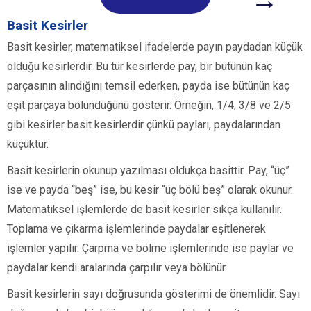
Basit Kesirler
Basit kesirler, matematiksel ifadelerde payın paydadan küçük
olduğu kesirlerdir. Bu tür kesirlerde pay, bir bütünün kaç
parçasının alındığını temsil ederken, payda ise bütünün kaç
eşit parçaya bölündüğünü gösterir. Örneğin, 1/4, 3/8 ve 2/5
gibi kesirler basit kesirlerdir çünkü payları, paydalarından
küçüktür.
Basit kesirlerin okunup yazılması oldukça basittir. Pay, “üç”
ise ve payda “beş” ise, bu kesir “üç bölü beş” olarak okunur.
Matematiksel işlemlerde de basit kesirler sıkça kullanılır.
Toplama ve çıkarma işlemlerinde paydalar eşitlenerek
işlemler yapılır. Çarpma ve bölme işlemlerinde ise paylar ve
paydalar kendi aralarında çarpılır veya bölünür.
Basit kesirlerin sayı doğrusunda gösterimi de önemlidir. Sayı