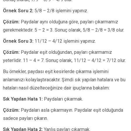
Örnek Soru 2:
5/8 – 2/8 işlemini yapınız.
Çözüm:
Paydalar aynı olduğuna göre, payları çıkarmamız
gerekmektedir. 5 – 2 = 3. Sonuç olarak, 5/8 – 2/8 = 3/8 olur.
Örnek Soru 3:
11/12 – 4/12 işlemini yapınız.
Çözüm:
Paydalar eşit olduğundan, payları çıkarmamız
yeterlidir. 11 – 4 = 7. Sonuç olarak, 11/12 – 4/12 = 7/12 olur.
Bu örnekler, paydası eşit kesirlerde çıkarma işlemini
anlamanızı kolaylaştıracaktır. Şimdi sık yapılan hatalara ve bu
hataları nasıl düzelteceğinize dair ipuçlarına bakalım:
Sık Yapılan Hata 1:
Paydaları çıkarmak.
Çözüm:
Paydaları asla çıkarmayın. Paydalar eşit olduğunda
sadece payları çıkarın.
Sık Yapılan Hata 2:
Yanlış payları çıkarmak.