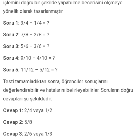
işlemini doğru bir şekilde yapabilme becerisini ölçmeye
yönelik olarak tasarlanmıştır.
Soru 1:
3/4 – 1/4 = ?
Soru 2:
7/8 – 2/8 = ?
Soru 3:
5/6 – 3/6 = ?
Soru 4:
9/10 – 4/10 = ?
Soru 5:
11/12 – 5/12 = ?
Testi tamamladıktan sonra, öğrenciler sonuçlarını
değerlendirebilir ve hatalarını belirleyebilirler. Soruların doğru
cevapları şu şekildedir:
Cevap 1:
2/4 veya 1/2
Cevap 2:
5/8
Cevap 3:
2/6 veya 1/3