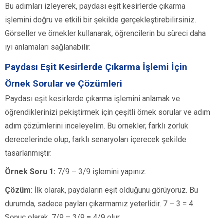
Bu adımları izleyerek, paydası eşit kesirlerde çıkarma
işlemini doğru ve etkili bir şekilde gerçekleştirebilirsiniz.
Görseller ve örnekler kullanarak, öğrencilerin bu süreci daha
iyi anlamaları sağlanabilir.
Paydası Eşit Kesirlerde Çıkarma İşlemi İçin
Örnek Sorular ve Çözümleri
Paydası eşit kesirlerde çıkarma işlemini anlamak ve
öğrendiklerinizi pekiştirmek için çeşitli örnek sorular ve adım
adım çözümlerini inceleyelim. Bu örnekler, farklı zorluk
derecelerinde olup, farklı senaryoları içerecek şekilde
tasarlanmıştır.
Örnek Soru 1:
7/9 – 3/9 işlemini yapınız.
Çözüm:
İlk olarak, paydaların eşit olduğunu görüyoruz. Bu
durumda, sadece payları çıkarmamız yeterlidir. 7 – 3 = 4.
Sonuç olarak, 7/9 – 3/9 = 4/9 olur.