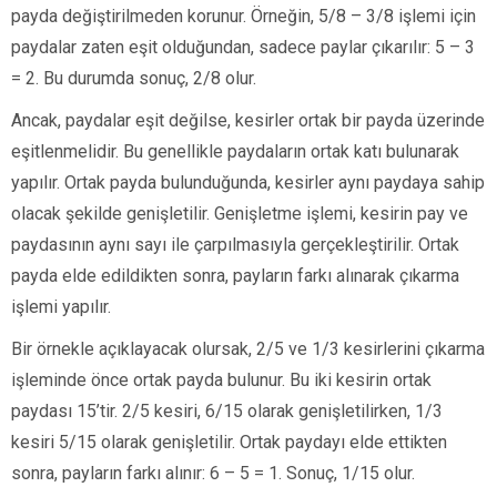
payda değiştirilmeden korunur. Örneğin, 5/8 – 3/8 işlemi için
paydalar zaten eşit olduğundan, sadece paylar çıkarılır: 5 – 3
= 2. Bu durumda sonuç, 2/8 olur.
Ancak, paydalar eşit değilse, kesirler ortak bir payda üzerinde
eşitlenmelidir. Bu genellikle paydaların ortak katı bulunarak
yapılır. Ortak payda bulunduğunda, kesirler aynı paydaya sahip
olacak şekilde genişletilir. Genişletme işlemi, kesirin pay ve
paydasının aynı sayı ile çarpılmasıyla gerçekleştirilir. Ortak
payda elde edildikten sonra, payların farkı alınarak çıkarma
işlemi yapılır.
Bir örnekle açıklayacak olursak, 2/5 ve 1/3 kesirlerini çıkarma
işleminde önce ortak payda bulunur. Bu iki kesirin ortak
paydası 15’tir. 2/5 kesiri, 6/15 olarak genişletilirken, 1/3
kesiri 5/15 olarak genişletilir. Ortak paydayı elde ettikten
sonra, payların farkı alınır: 6 – 5 = 1. Sonuç, 1/15 olur.