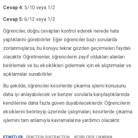
Cevap 4:
5/10 veya 1/2
Cevap 5:
6/12 veya 1/2
Öğrenciler, doğru cevapları kontrol ederek nerede hata
yaptıklarını görebilirler. Eğer öğrenciler bazı sorularda
zorlanmışlarsa, bu konuyu tekrar gözden geçirmeleri faydalı
olacaktır. Öğretmenler, öğrencilerin zayıf oldukları alanları
belirlemek ve bu eksiklikleri gidermek için ek alıştırmalar ve
açıklamalar sunabilirler.
Bu şekilde, öğrenciler kesirlerde çıkarma işlemi konusunu
daha iyi anlayabilecek ve benzer sorularla karşılaştıklarında
kendilerine daha fazla güven duyabileceklerdir. Öğrencilerin
eksiklerini belirleyip üzerinde çalışmaları, kesirlerde çıkarma
işlemini tam anlamıyla kavramalarına yardımcı olacaktır.
ETİKETLER:
FRACTION SUBTRACTION
KESIRLERDE ÇIKARMA