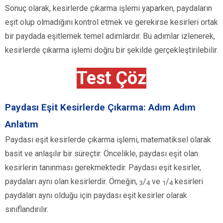
Sonuç olarak, kesirlerde çıkarma işlemi yaparken, paydaların
eşit olup olmadığını kontrol etmek ve gerekirse kesirleri ortak
bir paydada eşitlemek temel adımlardır. Bu adımlar izlenerek,
kesirlerde çıkarma işlemi doğru bir şekilde gerçekleştirilebilir.
Test Çöz
Paydası Eşit Kesirlerde Çıkarma: Adım Adım
Anlatım
Paydası eşit kesirlerde çıkarma işlemi, matematiksel olarak
basit ve anlaşılır bir süreçtir. Öncelikle, paydası eşit olan
kesirlerin tanınması gerekmektedir. Paydası eşit kesirler,
paydaları aynı olan kesirlerdir. Örneğin,
/
ve
/
kesirleri
3
4
1
4
paydaları aynı olduğu için paydası eşit kesirler olarak
sınıflandırılır.