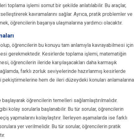
leri toplama işlemi somut bir şekilde anlatılabilir. Bu araçlar,
örselleştirerek kavramalarını sağlar. Ayrıca, pratik problemler ve
rmek, öğrencilerin başarıya ulaşmalarına yardımcı olacaktır.
maları
 olup, öğrencilerin bu konuyu tam anlamıyla kavrayabilmesi için
nmesi gerekmektedir. Kesirlerde toplama işlemi, matematiğin
lmesi, öğrencilerin ileride karşılaşacakları daha karmaşık
bağlamda, farklı zorluk seviyelerinde hazırlanmış kesirlerde
ni pekiştirmelerine hem de ileri düzeydeki konuları anlamalarına
 başlayarak öğrencilerin temelleri sağlamlaştırılmalıdır.
bi kolay sorularla başlanabilir. Bu tür sorular, öğrencilerin
iş yapmalarını kolaylaştırır. İlerleyen aşamalarda ise farklı
rulara yer verilmelidir. Bu tür sorular, öğrencilerin pratik
ır.