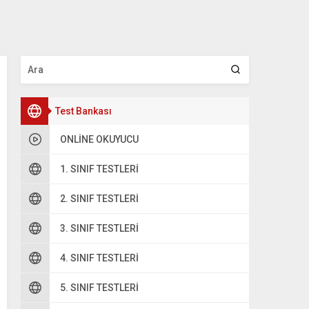
Test Bankası
ONLINE OKUYUCU
1. SINIF TESTLERI
2. SINIF TESTLERI
3. SINIF TESTLERI
4. SINIF TESTLERI
5. SINIF TESTLERI