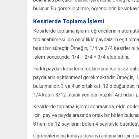
bulunur. Bu görselleştirme, öğrencilerin kesir kavr
Kesirlerde Toplama İşlemi
Kesirlerde toplama işlemi, öğrencilerin matematiks
toplanabilmesi için öncelikle paydaların eşit olm
basit bir süreçtir. Örneğin, 1/4 ve 2/4 kesirlerini 
işlem sonucunda, 1/4 + 2/4 = 3/4 elde edilir.
Farklı paydalı kesirlerin toplanması ise biraz dah
paydaların eşitlenmesi gerekmektedir. Örneğin, 1/3
bulunmalıdır. 3 ve 4’ün ortak katı 12 olduğundan, 
1/4 kesiri 3/12 olarak yeniden yazılır. Ardından, p
Kesirlerde toplama işlemi sonrasında, elde edilen
için, pay ve payda arasında ortak bir bölen buluna
8 hem de 12 sayılarını bölen 4 sayısıyla basitleşti
Öğrencilerin bu konuyu daha iyi anlamaları için gör