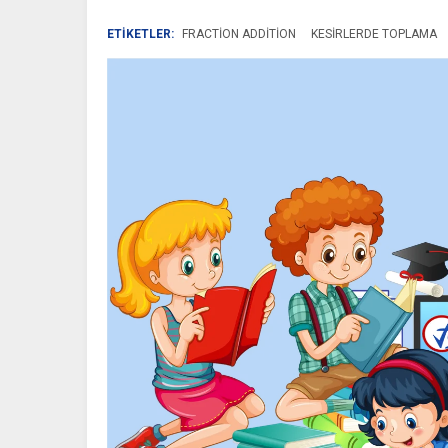
ETİKETLER:
FRACTION ADDITION
KESIRLERDE TOPLAMA