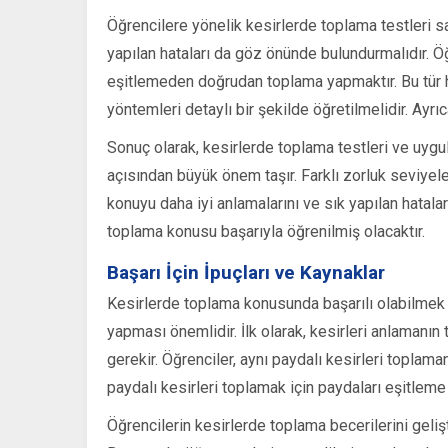
Öğrencilere yönelik kesirlerde toplama testleri 
yapılan hataları da göz önünde bulundurmalıdır. Öğr
eşitlemeden doğrudan toplama yapmaktır. Bu tür 
yöntemleri detaylı bir şekilde öğretilmelidir. Ayrıc
Sonuç olarak, kesirlerde toplama testleri ve uygul
açısından büyük önem taşır. Farklı zorluk seviyele
konuyu daha iyi anlamalarını ve sık yapılan hatala
toplama konusu başarıyla öğrenilmiş olacaktır.
Başarı İçin İpuçları ve Kaynaklar
Kesirlerde toplama konusunda başarılı olabilmek içi
yapması önemlidir. İlk olarak, kesirleri anlamanı
gerekir. Öğrenciler, aynı paydalı kesirleri toplam
paydalı kesirleri toplamak için paydaları eşitle
Öğrencilerin kesirlerde toplama becerilerini geliş