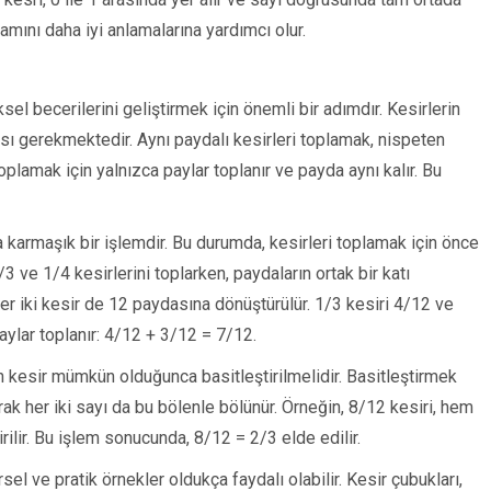
amını daha iyi anlamalarına yardımcı olur.
el becerilerini geliştirmek için önemli bir adımdır. Kesirlerin
ası gerekmektedir. Aynı paydalı kesirleri toplamak, nispeten
toplamak için yalnızca paylar toplanır ve payda aynı kalır. Bu
a karmaşık bir işlemdir. Bu durumda, kesirleri toplamak için önce
 ve 1/4 kesirlerini toplarken, paydaların ortak bir katı
her iki kesir de 12 paydasına dönüştürülür. 1/3 kesiri 4/12 ve
aylar toplanır: 4/12 + 3/12 = 7/12.
 kesir mümkün olduğunca basitleştirilmelidir. Basitleştirmek
rak her iki sayı da bu bölenle bölünür. Örneğin, 8/12 kesiri, hem
rilir. Bu işlem sonucunda, 8/12 = 2/3 elde edilir.
sel ve pratik örnekler oldukça faydalı olabilir. Kesir çubukları,