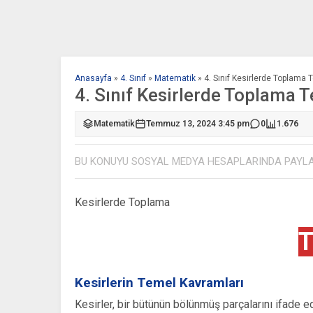
Anasayfa
»
4. Sınıf
»
Matematik
»
4. Sınıf Kesirlerde Toplama T
4. Sınıf Kesirlerde Toplama T
Matematik
Temmuz 13, 2024 3:45 pm
0
1.676
BU KONUYU SOSYAL MEDYA HESAPLARINDA PAYL
Kesirlerde Toplama
T
Kesirlerin Temel Kavramları
Kesirler, bir bütünün bölünmüş parçalarını ifade