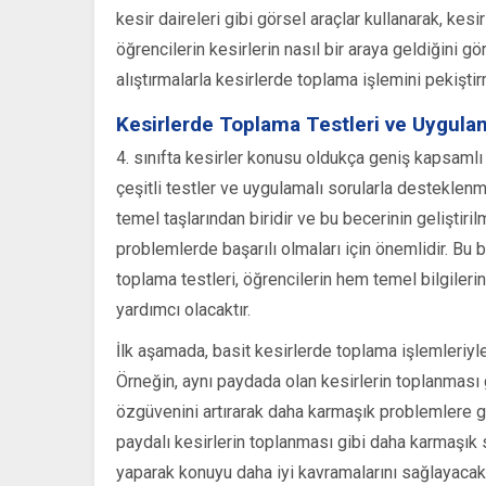
kesir daireleri gibi görsel araçlar kullanarak, kesir
öğrencilerin kesirlerin nasıl bir araya geldiğini g
alıştırmalarla kesirlerde toplama işlemini pekişti
Kesirlerde Toplama Testleri ve Uygula
4. sınıfta kesirler konusu oldukça geniş kapsamlı
çeşitli testler ve uygulamalı sorularla destekle
temel taşlarından biridir ve bu becerinin geliştiri
problemlerde başarılı olmaları için önemlidir. Bu 
toplama testleri, öğrencilerin hem temel bilgileri
yardımcı olacaktır.
İlk aşamada, basit kesirlerde toplama işlemleriyle
Örneğin, aynı paydada olan kesirlerin toplanması gi
özgüvenini artırarak daha karmaşık problemlere geç
paydalı kesirlerin toplanması gibi daha karmaşık so
yaparak konuyu daha iyi kavramalarını sağlayacakt