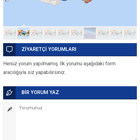
ZİYARETÇİ YORUMLARI
Henüz yorum yapılmamış. İlk yorumu aşağıdaki form
aracılığıyla siz yapabilirsiniz.
BİR YORUM YAZ