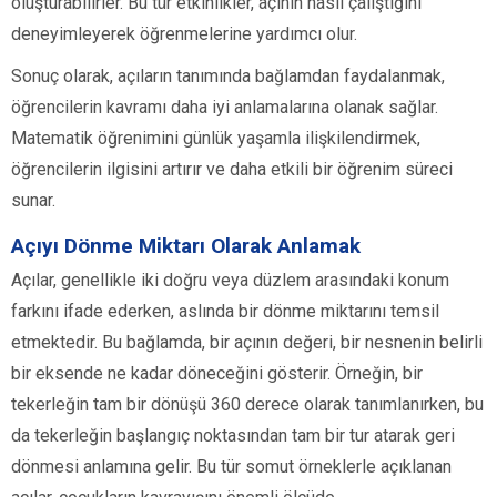
oluşturabilirler. Bu tür etkinlikler, açının nasıl çalıştığını
deneyimleyerek öğrenmelerine yardımcı olur.
Sonuç olarak, açıların tanımında bağlamdan faydalanmak,
öğrencilerin kavramı daha iyi anlamalarına olanak sağlar.
Matematik öğrenimini günlük yaşamla ilişkilendirmek,
öğrencilerin ilgisini artırır ve daha etkili bir öğrenim süreci
sunar.
Açıyı Dönme Miktarı Olarak Anlamak
Açılar, genellikle iki doğru veya düzlem arasındaki konum
farkını ifade ederken, aslında bir dönme miktarını temsil
etmektedir. Bu bağlamda, bir açının değeri, bir nesnenin belirli
bir eksende ne kadar döneceğini gösterir. Örneğin, bir
tekerleğin tam bir dönüşü 360 derece olarak tanımlanırken, bu
da tekerleğin başlangıç noktasından tam bir tur atarak geri
dönmesi anlamına gelir. Bu tür somut örneklerle açıklanan