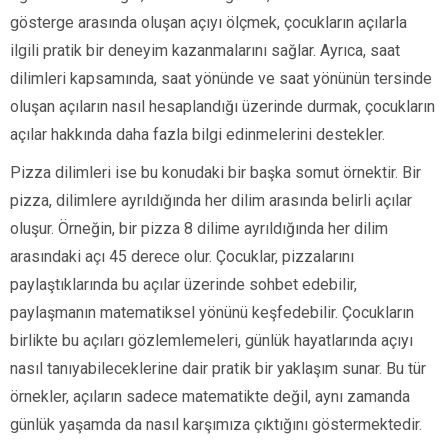
gösterge arasında oluşan açıyı ölçmek, çocukların açılarla
ilgili pratik bir deneyim kazanmalarını sağlar. Ayrıca, saat
dilimleri kapsamında, saat yönünde ve saat yönünün tersinde
oluşan açıların nasıl hesaplandığı üzerinde durmak, çocukların
açılar hakkında daha fazla bilgi edinmelerini destekler.
Pizza dilimleri ise bu konudaki bir başka somut örnektir. Bir
pizza, dilimlere ayrıldığında her dilim arasında belirli açılar
oluşur. Örneğin, bir pizza 8 dilime ayrıldığında her dilim
arasındaki açı 45 derece olur. Çocuklar, pizzalarını
paylaştıklarında bu açılar üzerinde sohbet edebilir,
paylaşmanın matematiksel yönünü keşfedebilir. Çocukların
birlikte bu açıları gözlemlemeleri, günlük hayatlarında açıyı
nasıl tanıyabileceklerine dair pratik bir yaklaşım sunar. Bu tür
örnekler, açıların sadece matematikte değil, aynı zamanda
günlük yaşamda da nasıl karşımıza çıktığını göstermektedir.