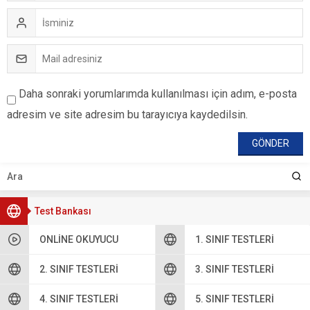
Daha sonraki yorumlarımda kullanılması için adım, e-posta
adresim ve site adresim bu tarayıcıya kaydedilsin.
Test Bankası
ONLINE OKUYUCU
1. SINIF TESTLERI
2. SINIF TESTLERI
3. SINIF TESTLERI
4. SINIF TESTLERI
5. SINIF TESTLERI