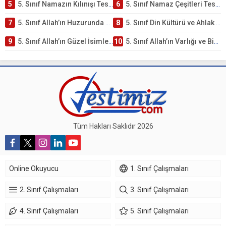
5
5. Sınıf Namazın Kılınışı Testi – Online Çöz
6
5. Sınıf Namaz Çeşitleri Testi – Online Çöz
7
5. Sınıf Allah’ın Huzurunda Olmak – Namaz İbadeti Testi
8
5. Sınıf Din Kültürü ve Ahlak Bilgisi 1. Ünite: Allah İnancı Çalışmaları
9
5. Sınıf Allah’ın Güzel İsimleri Testi – Online Çöz
10
5. Sınıf Allah’ın Varlığı ve Birliği Testi – Online Çöz
Tüm Hakları Saklıdır 2026
Online Okuyucu
1. Sınıf Çalışmaları
2. Sınıf Çalışmaları
3. Sınıf Çalışmaları
4. Sınıf Çalışmaları
5. Sınıf Çalışmaları