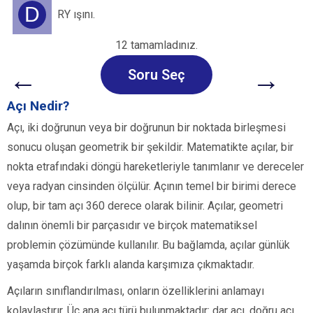
D
RY ışını.
12 tamamladınız.
←
→
Soru Seç
Açı Nedir?
Açı, iki doğrunun veya bir doğrunun bir noktada birleşmesi
sonucu oluşan geometrik bir şekildir. Matematikte açılar, bir
nokta etrafındaki döngü hareketleriyle tanımlanır ve dereceler
veya radyan cinsinden ölçülür. Açının temel bir birimi derece
olup, bir tam açı 360 derece olarak bilinir. Açılar, geometri
dalının önemli bir parçasıdır ve birçok matematiksel
problemin çözümünde kullanılır. Bu bağlamda, açılar günlük
yaşamda birçok farklı alanda karşımıza çıkmaktadır.
Açıların sınıflandırılması, onların özelliklerini anlamayı
kolaylaştırır. Üç ana açı türü bulunmaktadır: dar açı, doğru açı