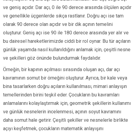
ve geniş açıdır. Dar açı, 0 ile 90 derece arasında ölçülen açıdır
ve genellikle üçgenlerde sıkça rastlanır. Doğru açı ise tam
olarak 90 derece olan açıdır ve bir dik açının temelini
oluşturur. Geniş açı ise 90 ile 180 derece arasında yer alır ve
bu dairesel hareketlerimizde ciddi bir rol oynar. Bu tür açıların
günlük yaşamda nasıl kullanıldığını anlamak için, çeşitli nesne
ve şekilleri göz önünde bulundurmak faydalıdır.
Örneğin, bir kapının açılması sırasında oluşan açı, dar açı
kavramının somut bir örneğini oluşturur. Ayrıca, bir kale veya
bina tasarlarken doğru açıların kullanılması, mimari anlayışın
temellerinden birini teşkil eder. Çocukların bu kavramları
anlamalarını kolaylaştırmak için, geometrik şekillerin kullanımı
ve günlük nesnelerin incelenmesi, açının soyut kavramını
daha somut hale getirir. Çeşitli şekiller ve nesnelerle birlikte
açıyı keşfetmek, çocukların matematik anlayışını