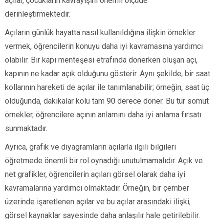
açılar, çocukların kavrayışını önemli ölçüde
derinleştirmektedir.
Açıların günlük hayatta nasıl kullanıldığına ilişkin örnekler
vermek, öğrencilerin konuyu daha iyi kavramasına yardımcı
olabilir. Bir kapı menteşesi etrafında dönerken oluşan açı,
kapının ne kadar açık olduğunu gösterir. Aynı şekilde, bir saat
kollarının hareketi de açılar ile tanımlanabilir; örneğin, saat üç
olduğunda, dakikalar kolu tam 90 derece döner. Bu tür somut
örnekler, öğrencilere açının anlamını daha iyi anlama fırsatı
sunmaktadır.
Ayrıca, grafik ve diyagramların açılarla ilgili bilgileri
öğretmede önemli bir rol oynadığı unutulmamalıdır. Açık ve
net grafikler, öğrencilerin açıları görsel olarak daha iyi
kavramalarına yardımcı olmaktadır. Örneğin, bir çember
üzerinde işaretlenen açılar ve bu açılar arasındaki ilişki,
görsel kaynaklar sayesinde daha anlaşılır hale getirilebilir.