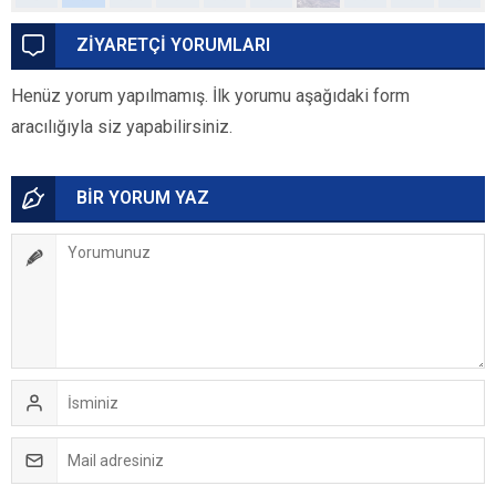
ZİYARETÇİ YORUMLARI
Henüz yorum yapılmamış. İlk yorumu aşağıdaki form
aracılığıyla siz yapabilirsiniz.
BİR YORUM YAZ