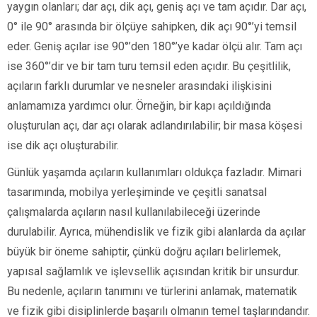
yaygın olanları; dar açı, dik açı, geniş açı ve tam açıdır. Dar açı,
0° ile 90° arasında bir ölçüye sahipken, dik açı 90°’yi temsil
eder. Geniş açılar ise 90°’den 180°’ye kadar ölçü alır. Tam açı
ise 360°’dir ve bir tam turu temsil eden açıdır. Bu çeşitlilik,
açıların farklı durumlar ve nesneler arasındaki ilişkisini
anlamamıza yardımcı olur. Örneğin, bir kapı açıldığında
oluşturulan açı, dar açı olarak adlandırılabilir; bir masa köşesi
ise dik açı oluşturabilir.
Günlük yaşamda açıların kullanımları oldukça fazladır. Mimari
tasarımında, mobilya yerleşiminde ve çeşitli sanatsal
çalışmalarda açıların nasıl kullanılabileceği üzerinde
durulabilir. Ayrıca, mühendislik ve fizik gibi alanlarda da açılar
büyük bir öneme sahiptir, çünkü doğru açıları belirlemek,
yapısal sağlamlık ve işlevsellik açısından kritik bir unsurdur.
Bu nedenle, açıların tanımını ve türlerini anlamak, matematik
ve fizik gibi disiplinlerde başarılı olmanın temel taşlarındandır.