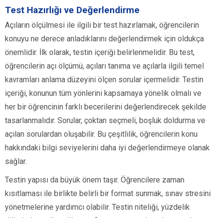
Test Hazırlığı ve Değerlendirme
Açıların ölçülmesi ile ilgili bir test hazırlamak, öğrencilerin
konuyu ne derece anladıklarını değerlendirmek için oldukça
önemlidir. İlk olarak, testin içeriği belirlenmelidir. Bu test,
öğrencilerin açı ölçümü, açıları tanıma ve açılarla ilgili temel
kavramları anlama düzeyini ölçen sorular içermelidir. Testin
içeriği, konunun tüm yönlerini kapsamaya yönelik olmalı ve
her bir öğrencinin farklı becerilerini değerlendirecek şekilde
tasarlanmalıdır. Sorular, çoktan seçmeli, boşluk doldurma ve
açılan sorulardan oluşabilir. Bu çeşitlilik, öğrencilerin konu
hakkındaki bilgi seviyelerini daha iyi değerlendirmeye olanak
sağlar.
Testin yapısı da büyük önem taşır. Öğrencilere zaman
kısıtlaması ile birlikte belirli bir format sunmak, sınav stresini
yönetmelerine yardımcı olabilir. Testin niteliği, yüzdelik