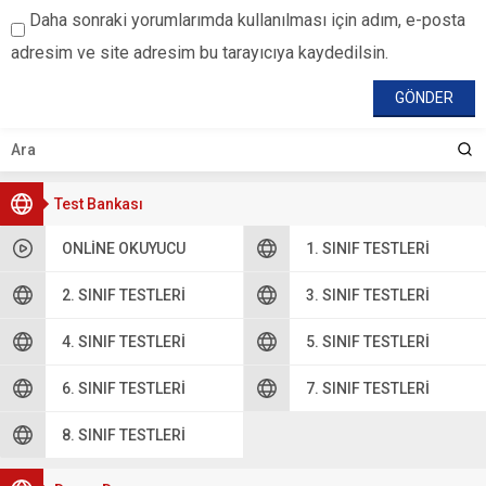
Daha sonraki yorumlarımda kullanılması için adım, e-posta
adresim ve site adresim bu tarayıcıya kaydedilsin.
Test Bankası
ONLINE OKUYUCU
1. SINIF TESTLERI
2. SINIF TESTLERI
3. SINIF TESTLERI
4. SINIF TESTLERI
5. SINIF TESTLERI
6. SINIF TESTLERI
7. SINIF TESTLERI
8. SINIF TESTLERI