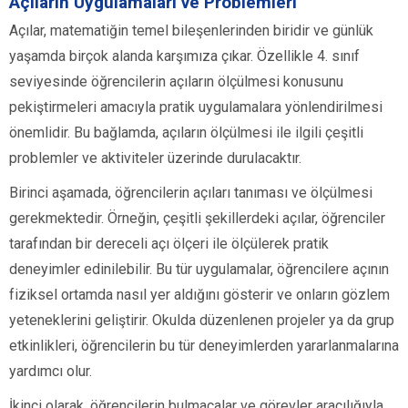
Açıların Uygulamaları ve Problemleri
Açılar, matematiğin temel bileşenlerinden biridir ve günlük
yaşamda birçok alanda karşımıza çıkar. Özellikle 4. sınıf
seviyesinde öğrencilerin açıların ölçülmesi konusunu
pekiştirmeleri amacıyla pratik uygulamalara yönlendirilmesi
önemlidir. Bu bağlamda, açıların ölçülmesi ile ilgili çeşitli
problemler ve aktiviteler üzerinde durulacaktır.
Birinci aşamada, öğrencilerin açıları tanıması ve ölçülmesi
gerekmektedir. Örneğin, çeşitli şekillerdeki açılar, öğrenciler
tarafından bir dereceli açı ölçeri ile ölçülerek pratik
deneyimler edinilebilir. Bu tür uygulamalar, öğrencilere açının
fiziksel ortamda nasıl yer aldığını gösterir ve onların gözlem
yeteneklerini geliştirir. Okulda düzenlenen projeler ya da grup
etkinlikleri, öğrencilerin bu tür deneyimlerden yararlanmalarına
yardımcı olur.
İkinci olarak, öğrencilerin bulmacalar ve görevler aracılığıyla