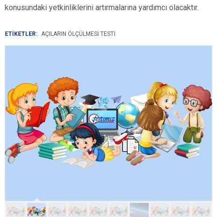
konusundaki yetkinliklerini artırmalarına yardımcı olacaktır.
ETİKETLER:
AÇILARIN ÖLÇÜLMESI TESTI