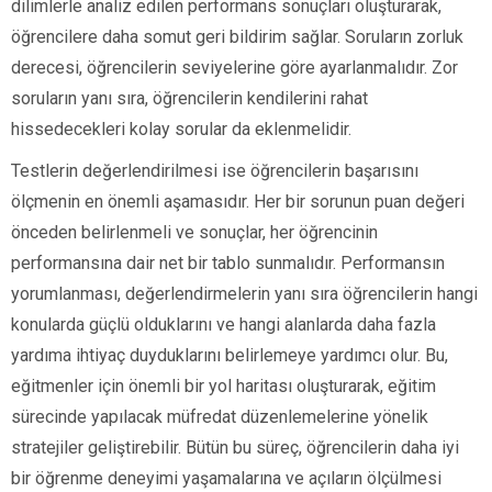
dilimlerle analiz edilen performans sonuçları oluşturarak,
öğrencilere daha somut geri bildirim sağlar. Soruların zorluk
derecesi, öğrencilerin seviyelerine göre ayarlanmalıdır. Zor
soruların yanı sıra, öğrencilerin kendilerini rahat
hissedecekleri kolay sorular da eklenmelidir.
Testlerin değerlendirilmesi ise öğrencilerin başarısını
ölçmenin en önemli aşamasıdır. Her bir sorunun puan değeri
önceden belirlenmeli ve sonuçlar, her öğrencinin
performansına dair net bir tablo sunmalıdır. Performansın
yorumlanması, değerlendirmelerin yanı sıra öğrencilerin hangi
konularda güçlü olduklarını ve hangi alanlarda daha fazla
yardıma ihtiyaç duyduklarını belirlemeye yardımcı olur. Bu,
eğitmenler için önemli bir yol haritası oluşturarak, eğitim
sürecinde yapılacak müfredat düzenlemelerine yönelik
stratejiler geliştirebilir. Bütün bu süreç, öğrencilerin daha iyi
bir öğrenme deneyimi yaşamalarına ve açıların ölçülmesi