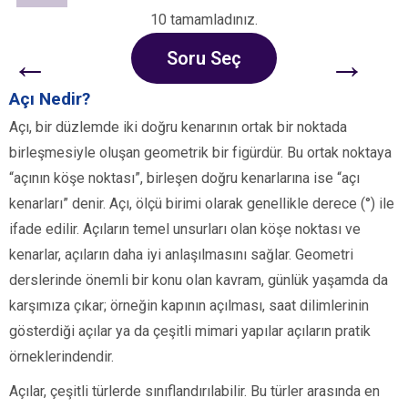
10 tamamladınız.
←
→
Soru Seç
Açı Nedir?
Açı, bir düzlemde iki doğru kenarının ortak bir noktada
birleşmesiyle oluşan geometrik bir figürdür. Bu ortak noktaya
“açının köşe noktası”, birleşen doğru kenarlarına ise “açı
kenarları” denir. Açı, ölçü birimi olarak genellikle derece (°) ile
ifade edilir. Açıların temel unsurları olan köşe noktası ve
kenarlar, açıların daha iyi anlaşılmasını sağlar. Geometri
derslerinde önemli bir konu olan kavram, günlük yaşamda da
karşımıza çıkar; örneğin kapının açılması, saat dilimlerinin
gösterdiği açılar ya da çeşitli mimari yapılar açıların pratik
örneklerindendir.
Açılar, çeşitli türlerde sınıflandırılabilir. Bu türler arasında en