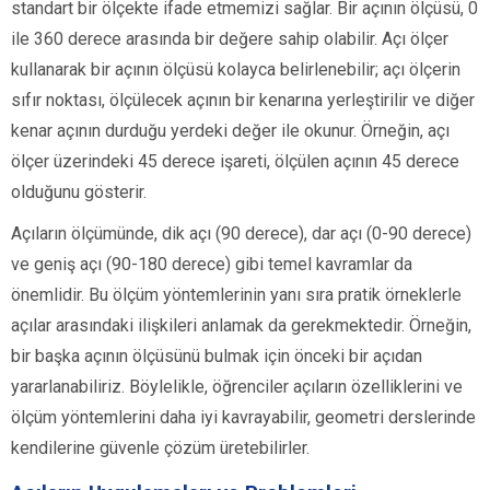
standart bir ölçekte ifade etmemizi sağlar. Bir açının ölçüsü, 0
ile 360 derece arasında bir değere sahip olabilir. Açı ölçer
kullanarak bir açının ölçüsü kolayca belirlenebilir; açı ölçerin
sıfır noktası, ölçülecek açının bir kenarına yerleştirilir ve diğer
kenar açının durduğu yerdeki değer ile okunur. Örneğin, açı
ölçer üzerindeki 45 derece işareti, ölçülen açının 45 derece
olduğunu gösterir.
Açıların ölçümünde, dik açı (90 derece), dar açı (0-90 derece)
ve geniş açı (90-180 derece) gibi temel kavramlar da
önemlidir. Bu ölçüm yöntemlerinin yanı sıra pratik örneklerle
açılar arasındaki ilişkileri anlamak da gerekmektedir. Örneğin,
bir başka açının ölçüsünü bulmak için önceki bir açıdan
yararlanabiliriz. Böylelikle, öğrenciler açıların özelliklerini ve
ölçüm yöntemlerini daha iyi kavrayabilir, geometri derslerinde
kendilerine güvenle çözüm üretebilirler.