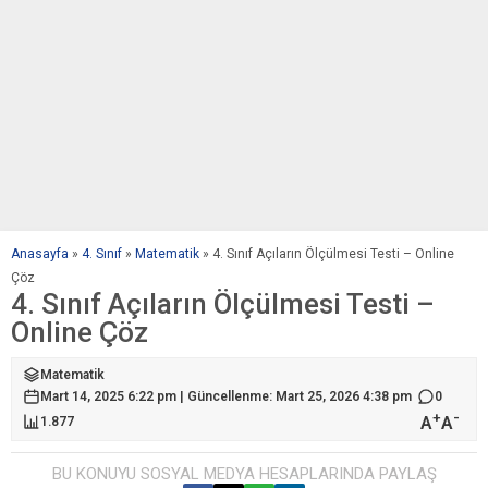
Anasayfa
»
4. Sınıf
»
Matematik
»
4. Sınıf Açıların Ölçülmesi Testi – Online
Çöz
4. Sınıf Açıların Ölçülmesi Testi –
Online Çöz
Matematik
Mart 14, 2025 6:22 pm | Güncellenme: Mart 25, 2026 4:38 pm
0
+
-
A
A
1.877
BU KONUYU SOSYAL MEDYA HESAPLARINDA PAYLAŞ