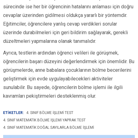
sürecinde ise her bir öğrencinin hatalarını anlaması için doğru
cevaplar üzerinden gidilmesi oldukça yararlı bir yöntemdir.
Eğitimciler, öğrencilere yanlış cevap verdikleri sorular
üzerinde durabilmeleri için geri bildirim sağlayarak, gerekli
düzeltmeleri yapmalarına olanak tanımalıdır.
Ayrıca, testlerin ardından öğrenci velileri ile görüşmek,
öğrencilerin başarı düzeyini değerlendirmek için önemlidir. Bu
görüşmelerde, anne babalara çocuklarının bölme becerilerini
geliştirmek için evde uygulayabilecekleri aktiviteler
sunulabilir. Bu sayede, öğrencilerin bölme işlemi ile ilgili
kavramları pekiştirmeleri desteklenmiş olur.
ETİKETLER:
4. SINIF BÖLME İŞLEMI TEST
4. SINIF MATEMATIK BÖLME İŞLEMI YAPRAK TEST
4. SINIF MATEMATIK DOĞAL SAYILARLA BÖLME İŞLEMI