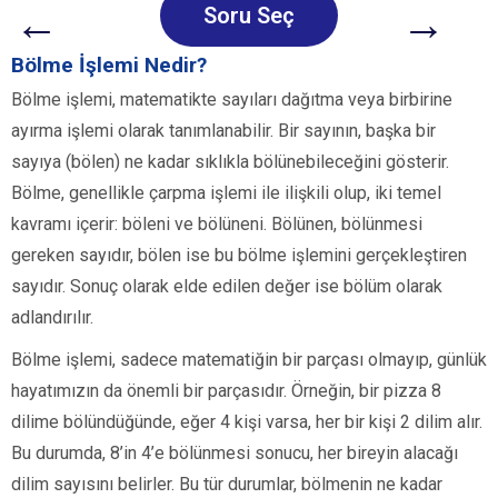
←
→
Soru Seç
Bölme İşlemi Nedir?
Bölme işlemi, matematikte sayıları dağıtma veya birbirine
ayırma işlemi olarak tanımlanabilir. Bir sayının, başka bir
sayıya (bölen) ne kadar sıklıkla bölünebileceğini gösterir.
Bölme, genellikle çarpma işlemi ile ilişkili olup, iki temel
kavramı içerir: böleni ve bölüneni. Bölünen, bölünmesi
gereken sayıdır, bölen ise bu bölme işlemini gerçekleştiren
sayıdır. Sonuç olarak elde edilen değer ise bölüm olarak
adlandırılır.
Bölme işlemi, sadece matematiğin bir parçası olmayıp, günlük
hayatımızın da önemli bir parçasıdır. Örneğin, bir pizza 8
dilime bölündüğünde, eğer 4 kişi varsa, her bir kişi 2 dilim alır.
Bu durumda, 8’in 4’e bölünmesi sonucu, her bireyin alacağı
dilim sayısını belirler. Bu tür durumlar, bölmenin ne kadar