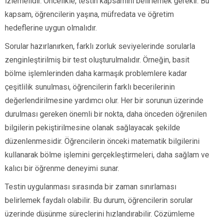
izlemelidir. Öncelikle, testin kapsamını belirlemek gerekir. Bu
kapsam, öğrencilerin yaşına, müfredata ve öğretim
hedeflerine uygun olmalıdır.
Sorular hazırlanırken, farklı zorluk seviyelerinde sorularla
zenginleştirilmiş bir test oluşturulmalıdır. Örneğin, basit
bölme işlemlerinden daha karmaşık problemlere kadar
çeşitlilik sunulması, öğrencilerin farklı becerilerinin
değerlendirilmesine yardımcı olur. Her bir sorunun üzerinde
durulması gereken önemli bir nokta, daha önceden öğrenilen
bilgilerin pekiştirilmesine olanak sağlayacak şekilde
düzenlenmesidir. Öğrencilerin önceki matematik bilgilerini
kullanarak bölme işlemini gerçekleştirmeleri, daha sağlam ve
kalıcı bir öğrenme deneyimi sunar.
Testin uygulanması sırasında bir zaman sınırlaması
belirlemek faydalı olabilir. Bu durum, öğrencilerin sorular
üzerinde düşünme süreçlerini hızlandırabilir. Çözümleme