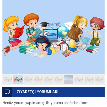
ZİYARETÇİ YORUMLARI
Henüz yorum yapılmamış. İlk yorumu aşağıdaki form