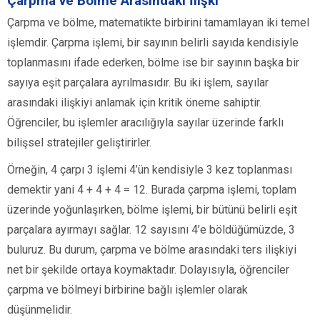
Çarpma ve Bölme Arasındaki İlişki
Çarpma ve bölme, matematikte birbirini tamamlayan iki temel
işlemdir. Çarpma işlemi, bir sayının belirli sayıda kendisiyle
toplanmasını ifade ederken, bölme ise bir sayının başka bir
sayıya eşit parçalara ayrılmasıdır. Bu iki işlem, sayılar
arasındaki ilişkiyi anlamak için kritik öneme sahiptir.
Öğrenciler, bu işlemler aracılığıyla sayılar üzerinde farklı
bilişsel stratejiler geliştirirler.
Örneğin, 4 çarpı 3 işlemi 4’ün kendisiyle 3 kez toplanması
demektir yani 4 + 4 + 4 = 12. Burada çarpma işlemi, toplam
üzerinde yoğunlaşırken, bölme işlemi, bir bütünü belirli eşit
parçalara ayırmayı sağlar. 12 sayısını 4’e böldüğümüzde, 3
buluruz. Bu durum, çarpma ve bölme arasındaki ters ilişkiyi
net bir şekilde ortaya koymaktadır. Dolayısıyla, öğrenciler
çarpma ve bölmeyi birbirine bağlı işlemler olarak
düşünmelidir.