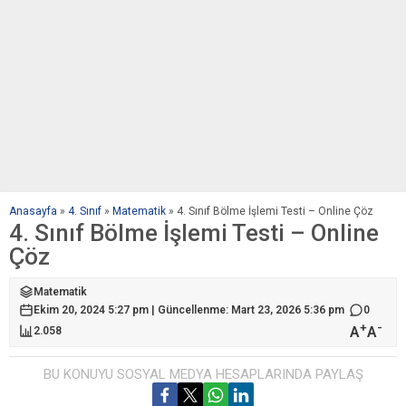
Anasayfa
»
4. Sınıf
»
Matematik
»
4. Sınıf Bölme İşlemi Testi – Online Çöz
4. Sınıf Bölme İşlemi Testi – Online
Çöz
Matematik
Ekim 20, 2024 5:27 pm | Güncellenme: Mart 23, 2026 5:36 pm
0
+
-
A
A
2.058
BU KONUYU SOSYAL MEDYA HESAPLARINDA PAYLAŞ