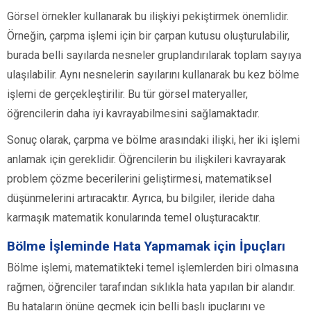
Görsel örnekler kullanarak bu ilişkiyi pekiştirmek önemlidir.
Örneğin, çarpma işlemi için bir çarpan kutusu oluşturulabilir,
burada belli sayılarda nesneler gruplandırılarak toplam sayıya
ulaşılabilir. Aynı nesnelerin sayılarını kullanarak bu kez bölme
işlemi de gerçekleştirilir. Bu tür görsel materyaller,
öğrencilerin daha iyi kavrayabilmesini sağlamaktadır.
Sonuç olarak, çarpma ve bölme arasındaki ilişki, her iki işlemi
anlamak için gereklidir. Öğrencilerin bu ilişkileri kavrayarak
problem çözme becerilerini geliştirmesi, matematiksel
düşünmelerini artıracaktır. Ayrıca, bu bilgiler, ileride daha
karmaşık matematik konularında temel oluşturacaktır.
Bölme İşleminde Hata Yapmamak için İpuçları
Bölme işlemi, matematikteki temel işlemlerden biri olmasına
rağmen, öğrenciler tarafından sıklıkla hata yapılan bir alandır.
Bu hataların önüne geçmek için belli başlı ipuçlarını ve