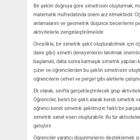
Bir şeklin doğruya göre simetrisini oluşturmak, ma
matematik müfredatında önem arz etmektedir. Öğren
anlamalarını ve geometrik düşünce becerilerini pe
aktivitelerle zenginleştirilmelidir.
Öncelikle, bir simetrik şekil oluşturabilmek için ö
daire gibi) simetri deneyimlerini tanıtmak önemlid
başlamalı, daha sonra karmaşık simetrik yapıları k
çizer ve öğrencilerden bu şeklin simetrisini oluştu
öğrencilerin cetvel ve pergel gibi aletlerle çalışm
Ek olarak, sınıfta gerçekleştirilecek grup aktivitele
Öğrenciler, belirli bir şekli alarak kendi simetrik v
öğrenci kendi simetrik şeklimizin farklı bir parças
simetrik sanat eseri oluşturabilir. Bu tür aktivite
geliştirir.
Öğrenciler yaratıcı düşünmelerini desteklemek içi