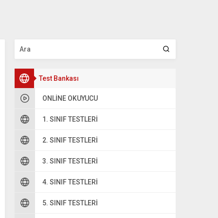
Test Bankası
ONLINE OKUYUCU
1. SINIF TESTLERI
2. SINIF TESTLERI
oru 2
3. SINIF TESTLERI
4. SINIF TESTLERI
5. SINIF TESTLERI