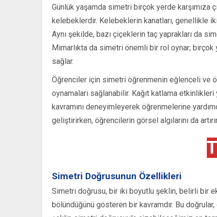
Günlük yaşamda simetri birçok yerde karşımıza çı
kelebeklerdir. Kelebeklerin kanatları, genellikle iki 
Aynı şekilde, bazı çiçeklerin taç yaprakları da sim
Mimarlıkta da simetri önemli bir rol oynar; birçok y
sağlar.
Öğrenciler için simetri öğrenmenin eğlenceli ve öğr
oynamaları sağlanabilir. Kağıt katlama etkinlikleri
kavramını deneyimleyerek öğrenmelerine yardımcı
geliştirirken, öğrencilerin görsel algılarını da artırır
T
Simetri Doğrusunun Özellikleri
Simetri doğrusu, bir iki boyutlu şeklin, belirli bir 
bölündüğünü gösteren bir kavramdır. Bu doğrular, 