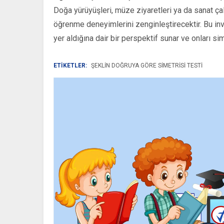
Doğa yürüyüşleri, müze ziyaretleri ya da sanat ça
öğrenme deneyimlerini zenginleştirecektir. Bu in
yer aldığına dair bir perspektif sunar ve onları s
ETİKETLER:
ŞEKLIN DOĞRUYA GÖRE SIMETRISI TESTI