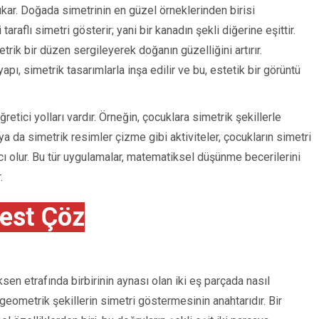
kar. Doğada simetrinin en güzel örneklerinden birisi
taraflı simetri gösterir; yani bir kanadın şekli diğerine eşittir.
etrik bir düzen sergileyerek doğanın güzelliğini artırır.
apı, simetrik tasarımlarla inşa edilir ve bu, estetik bir görüntü
etici yolları vardır. Örneğin, çocuklara simetrik şekillerle
 ya da simetrik resimler çizme gibi aktiviteler, çocukların simetri
 olur. Bu tür uygulamalar, matematiksel düşünme becerilerini
.
est Çöz
eksen etrafında birbirinin aynası olan iki eş parçada nasıl
geometrik şekillerin simetri göstermesinin anahtarıdır. Bir