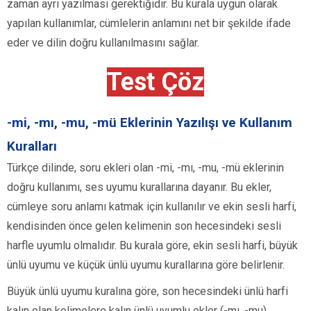
zaman ayrı yazılması gerektiğidir. Bu kurala uygun olarak
yapılan kullanımlar, cümlelerin anlamını net bir şekilde ifade
eder ve dilin doğru kullanılmasını sağlar.
Test Çöz
-mi, -mı, -mu, -mü Eklerinin Yazılışı ve Kullanım
Kuralları
Türkçe dilinde, soru ekleri olan -mi, -mı, -mu, -mü eklerinin
doğru kullanımı, ses uyumu kurallarına dayanır. Bu ekler,
cümleye soru anlamı katmak için kullanılır ve ekin sesli harfi,
kendisinden önce gelen kelimenin son hecesindeki sesli
harfle uyumlu olmalıdır. Bu kurala göre, ekin sesli harfi, büyük
ünlü uyumu ve küçük ünlü uyumu kurallarına göre belirlenir.
Büyük ünlü uyumu kuralına göre, son hecesindeki ünlü harfi
kalın olan kelimelere kalın ünlü uyumlu ekler (-mı, -mu)