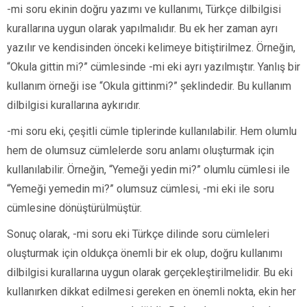
-mi soru ekinin doğru yazımı ve kullanımı, Türkçe dilbilgisi
kurallarına uygun olarak yapılmalıdır. Bu ek her zaman ayrı
yazılır ve kendisinden önceki kelimeye bitiştirilmez. Örneğin,
“Okula gittin mi?” cümlesinde -mi eki ayrı yazılmıştır. Yanlış bir
kullanım örneği ise “Okula gittinmi?” şeklindedir. Bu kullanım
dilbilgisi kurallarına aykırıdır.
-mi soru eki, çeşitli cümle tiplerinde kullanılabilir. Hem olumlu
hem de olumsuz cümlelerde soru anlamı oluşturmak için
kullanılabilir. Örneğin, “Yemeği yedin mi?” olumlu cümlesi ile
“Yemeği yemedin mi?” olumsuz cümlesi, -mi eki ile soru
cümlesine dönüştürülmüştür.
Sonuç olarak, -mi soru eki Türkçe dilinde soru cümleleri
oluşturmak için oldukça önemli bir ek olup, doğru kullanımı
dilbilgisi kurallarına uygun olarak gerçekleştirilmelidir. Bu eki
kullanırken dikkat edilmesi gereken en önemli nokta, ekin her