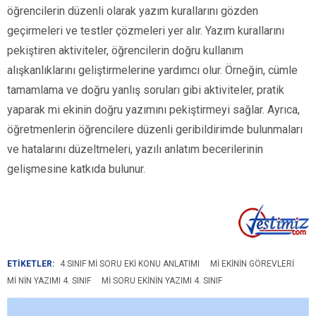
öğrencilerin düzenli olarak yazım kurallarını gözden
geçirmeleri ve testler çözmeleri yer alır. Yazım kurallarını
pekiştiren aktiviteler, öğrencilerin doğru kullanım
alışkanlıklarını geliştirmelerine yardımcı olur. Örneğin, cümle
tamamlama ve doğru yanlış soruları gibi aktiviteler, pratik
yaparak mi ekinin doğru yazımını pekiştirmeyi sağlar. Ayrıca,
öğretmenlerin öğrencilere düzenli geribildirimde bulunmaları
ve hatalarını düzeltmeleri, yazılı anlatım becerilerinin
gelişmesine katkıda bulunur.
ETİKETLER:
4.SINIF MI SORU EKI KONU ANLATIMI
MI EKININ GÖREVLERI
MI NIN YAZIMI 4. SINIF
MI SORU EKININ YAZIMI 4. SINIF