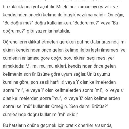
bozukluklarına yol açabilir. Mi eki her zaman ayrı yazılır ve
kendisinden önceki kelime ile bitişik yazılmamalıdır. Örneğin,
“Bu doğru mu?” doğru kullanımken, “Budoru mu?” veya “Bu
doğru mu?” gibi yazımlar hatalıdır.
Öğrencilerin dikkat etmeleri gereken püf noktalar arasında, mi
ekinin kendisinden önce gelen kelime ile birleştirilmemesi ve
cümlenin anlamına göre doğru soru ekinin seçilmesi yer
almaktadır. Mi, mı, mu, mü ekleri, kendisinden önce gelen
kelimenin son ünlüsüne göre uyum sağlar. Ünlü uyumu
kuralına göre, son sesli harfi ‘a’ veya ‘ı’ olan kelimelerden
sonra “mı”, ‘e’ veya ‘i’ olan kelimelerden sonra “mi”, ‘o’ veya ‘u’
olan kelimelerden sonra “mu”, ‘ö’ veya ‘ü’ olan kelimelerden
sonra ise “mü” kullanılır. Örneğin, “Sen de mi Brütüs?”
cümlesinde doğru kullanım “mi” ekidir.
Bu hataların önüne geçmek için pratik öneriler arasında,