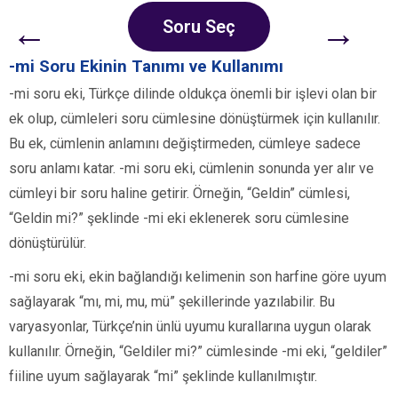
←
→
Soru Seç
-mi Soru Ekinin Tanımı ve Kullanımı
-mi soru eki, Türkçe dilinde oldukça önemli bir işlevi olan bir
ek olup, cümleleri soru cümlesine dönüştürmek için kullanılır.
Bu ek, cümlenin anlamını değiştirmeden, cümleye sadece
soru anlamı katar. -mi soru eki, cümlenin sonunda yer alır ve
cümleyi bir soru haline getirir. Örneğin, “Geldin” cümlesi,
“Geldin mi?” şeklinde -mi eki eklenerek soru cümlesine
dönüştürülür.
-mi soru eki, ekin bağlandığı kelimenin son harfine göre uyum
sağlayarak “mı, mi, mu, mü” şekillerinde yazılabilir. Bu
varyasyonlar, Türkçe’nin ünlü uyumu kurallarına uygun olarak
kullanılır. Örneğin, “Geldiler mi?” cümlesinde -mi eki, “geldiler”
fiiline uyum sağlayarak “mi” şeklinde kullanılmıştır.