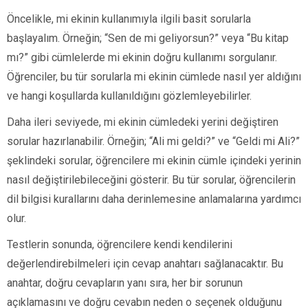
Öncelikle, mi ekinin kullanımıyla ilgili basit sorularla
başlayalım. Örneğin; “Sen de mi geliyorsun?” veya “Bu kitap
mı?” gibi cümlelerde mi ekinin doğru kullanımı sorgulanır.
Öğrenciler, bu tür sorularla mi ekinin cümlede nasıl yer aldığını
ve hangi koşullarda kullanıldığını gözlemleyebilirler.
Daha ileri seviyede, mi ekinin cümledeki yerini değiştiren
sorular hazırlanabilir. Örneğin; “Ali mi geldi?” ve “Geldi mi Ali?”
şeklindeki sorular, öğrencilere mi ekinin cümle içindeki yerinin
nasıl değiştirilebileceğini gösterir. Bu tür sorular, öğrencilerin
dil bilgisi kurallarını daha derinlemesine anlamalarına yardımcı
olur.
Testlerin sonunda, öğrencilere kendi kendilerini
değerlendirebilmeleri için cevap anahtarı sağlanacaktır. Bu
anahtar, doğru cevapların yanı sıra, her bir sorunun
açıklamasını ve doğru cevabın neden o seçenek olduğunu