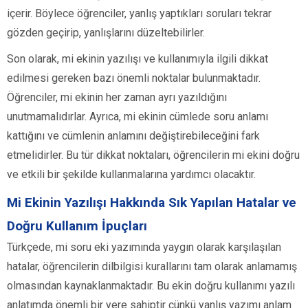
içerir. Böylece öğrenciler, yanlış yaptıkları soruları tekrar
gözden geçirip, yanlışlarını düzeltebilirler.
Son olarak, mi ekinin yazılışı ve kullanımıyla ilgili dikkat
edilmesi gereken bazı önemli noktalar bulunmaktadır.
Öğrenciler, mi ekinin her zaman ayrı yazıldığını
unutmamalıdırlar. Ayrıca, mi ekinin cümlede soru anlamı
kattığını ve cümlenin anlamını değiştirebileceğini fark
etmelidirler. Bu tür dikkat noktaları, öğrencilerin mi ekini doğru
ve etkili bir şekilde kullanmalarına yardımcı olacaktır.
Mi Ekinin Yazılışı Hakkında Sık Yapılan Hatalar ve
Doğru Kullanım İpuçları
Türkçede, mi soru eki yazımında yaygın olarak karşılaşılan
hatalar, öğrencilerin dilbilgisi kurallarını tam olarak anlamamış
olmasından kaynaklanmaktadır. Bu ekin doğru kullanımı yazılı
anlatımda önemli bir yere sahiptir çünkü yanlış yazımı anlam