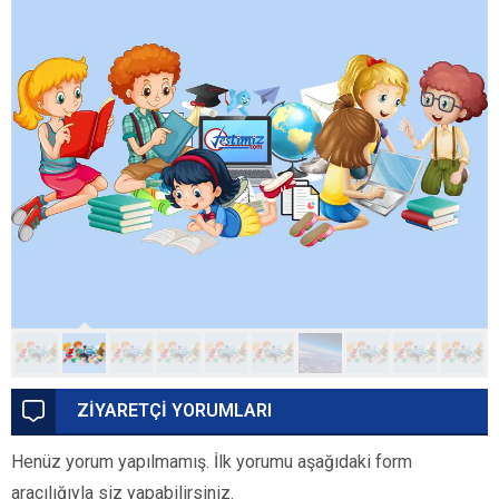
ZİYARETÇİ YORUMLARI
Henüz yorum yapılmamış. İlk yorumu aşağıdaki form
aracılığıyla siz yapabilirsiniz.