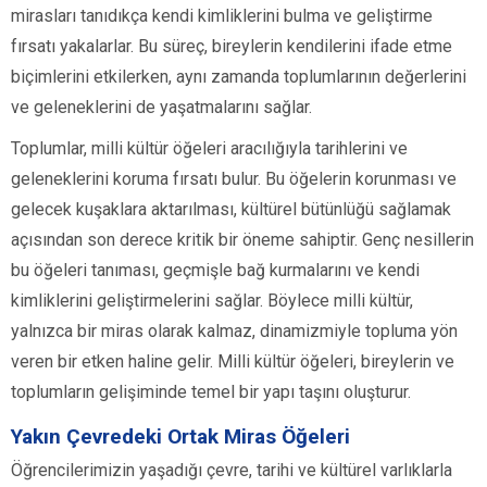
mirasları tanıdıkça kendi kimliklerini bulma ve geliştirme
fırsatı yakalarlar. Bu süreç, bireylerin kendilerini ifade etme
biçimlerini etkilerken, aynı zamanda toplumlarının değerlerini
ve geleneklerini de yaşatmalarını sağlar.
Toplumlar, milli kültür öğeleri aracılığıyla tarihlerini ve
geleneklerini koruma fırsatı bulur. Bu öğelerin korunması ve
gelecek kuşaklara aktarılması, kültürel bütünlüğü sağlamak
açısından son derece kritik bir öneme sahiptir. Genç nesillerin
bu öğeleri tanıması, geçmişle bağ kurmalarını ve kendi
kimliklerini geliştirmelerini sağlar. Böylece milli kültür,
yalnızca bir miras olarak kalmaz, dinamizmiyle topluma yön
veren bir etken haline gelir. Milli kültür öğeleri, bireylerin ve
toplumların gelişiminde temel bir yapı taşını oluşturur.
Yakın Çevredeki Ortak Miras Öğeleri
Öğrencilerimizin yaşadığı çevre, tarihi ve kültürel varlıklarla