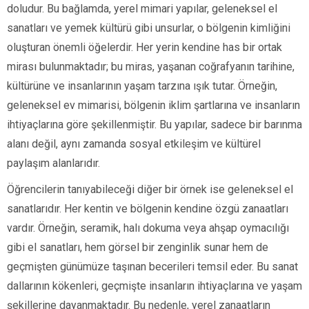
doludur. Bu bağlamda, yerel mimari yapılar, geleneksel el
sanatları ve yemek kültürü gibi unsurlar, o bölgenin kimliğini
oluşturan önemli öğelerdir. Her yerin kendine has bir ortak
mirası bulunmaktadır; bu miras, yaşanan coğrafyanın tarihine,
kültürüne ve insanlarının yaşam tarzına ışık tutar. Örneğin,
geleneksel ev mimarisi, bölgenin iklim şartlarına ve insanların
ihtiyaçlarına göre şekillenmiştir. Bu yapılar, sadece bir barınma
alanı değil, aynı zamanda sosyal etkileşim ve kültürel
paylaşım alanlarıdır.
Öğrencilerin tanıyabileceği diğer bir örnek ise geleneksel el
sanatlarıdır. Her kentin ve bölgenin kendine özgü zanaatları
vardır. Örneğin, seramik, halı dokuma veya ahşap oymacılığı
gibi el sanatları, hem görsel bir zenginlik sunar hem de
geçmişten günümüze taşınan becerileri temsil eder. Bu sanat
dallarının kökenleri, geçmişte insanların ihtiyaçlarına ve yaşam
şekillerine dayanmaktadır. Bu nedenle, yerel zanaatların