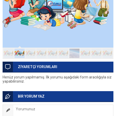
ZİYARETÇİ YORUMLARI
Henüz yorum yapılmamış. İlk yorumu aşağıdaki form aracılığıyla siz
yapabilirsiniz.
BİR YORUM YAZ