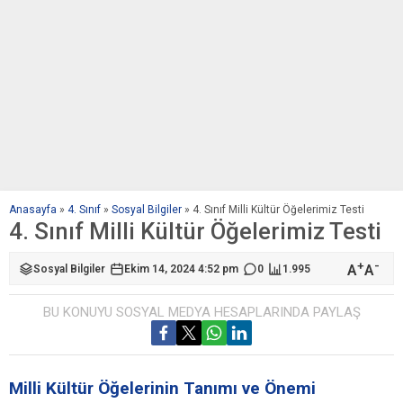
Anasayfa
»
4. Sınıf
»
Sosyal Bilgiler
»
4. Sınıf Milli Kültür Öğelerimiz Testi
4. Sınıf Milli Kültür Öğelerimiz Testi
+
-
A
A
Sosyal Bilgiler
Ekim 14, 2024 4:52 pm
0
1.995
BU KONUYU SOSYAL MEDYA HESAPLARINDA PAYLAŞ
Milli Kültür Öğelerinin Tanımı ve Önemi