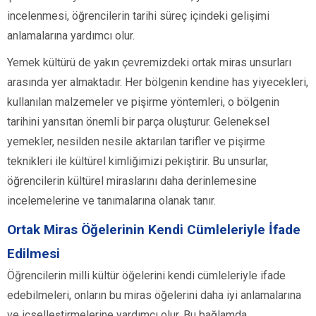
incelenmesi, öğrencilerin tarihi süreç içindeki gelişimi
anlamalarına yardımcı olur.
Yemek kültürü de yakın çevremizdeki ortak miras unsurları
arasında yer almaktadır. Her bölgenin kendine has yiyecekleri,
kullanılan malzemeler ve pişirme yöntemleri, o bölgenin
tarihini yansıtan önemli bir parça oluşturur. Geleneksel
yemekler, nesilden nesile aktarılan tarifler ve pişirme
teknikleri ile kültürel kimliğimizi pekiştirir. Bu unsurlar,
öğrencilerin kültürel miraslarını daha derinlemesine
incelemelerine ve tanımalarına olanak tanır.
Ortak Miras Öğelerinin Kendi Cümleleriyle İfade
Edilmesi
Öğrencilerin milli kültür öğelerini kendi cümleleriyle ifade
edebilmeleri, onların bu miras öğelerini daha iyi anlamalarına
ve içselleştirmelerine yardımcı olur. Bu bağlamda,