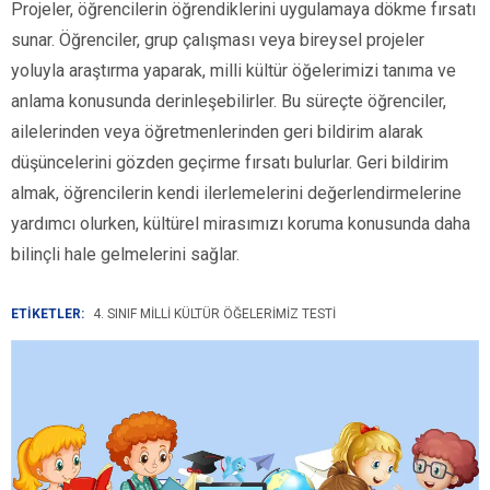
Projeler, öğrencilerin öğrendiklerini uygulamaya dökme fırsatı
sunar. Öğrenciler, grup çalışması veya bireysel projeler
yoluyla araştırma yaparak, milli kültür öğelerimizi tanıma ve
anlama konusunda derinleşebilirler. Bu süreçte öğrenciler,
ailelerinden veya öğretmenlerinden geri bildirim alarak
düşüncelerini gözden geçirme fırsatı bulurlar. Geri bildirim
almak, öğrencilerin kendi ilerlemelerini değerlendirmelerine
yardımcı olurken, kültürel mirasımızı koruma konusunda daha
bilinçli hale gelmelerini sağlar.
ETİKETLER:
4. SINIF MILLI KÜLTÜR ÖĞELERIMIZ TESTI