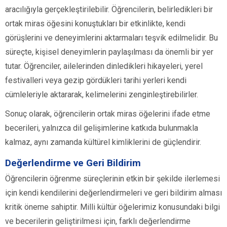
aracılığıyla gerçekleştirilebilir. Öğrencilerin, belirledikleri bir
ortak miras öğesini konuştukları bir etkinlikte, kendi
görüşlerini ve deneyimlerini aktarmaları teşvik edilmelidir. Bu
süreçte, kişisel deneyimlerin paylaşılması da önemli bir yer
tutar. Öğrenciler, ailelerinden dinledikleri hikayeleri, yerel
festivalleri veya gezip gördükleri tarihi yerleri kendi
cümleleriyle aktararak, kelimelerini zenginleştirebilirler.
Sonuç olarak, öğrencilerin ortak miras öğelerini ifade etme
becerileri, yalnızca dil gelişimlerine katkıda bulunmakla
kalmaz, aynı zamanda kültürel kimliklerini de güçlendirir.
Değerlendirme ve Geri Bildirim
Öğrencilerin öğrenme süreçlerinin etkin bir şekilde ilerlemesi
için kendi kendilerini değerlendirmeleri ve geri bildirim alması
kritik öneme sahiptir. Milli kültür öğelerimiz konusundaki bilgi
ve becerilerin geliştirilmesi için, farklı değerlendirme