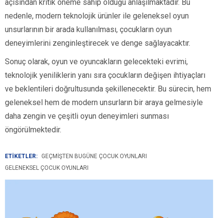
açısından kritik öneme sahip olduğu anlaşılmaktadır. Bu
nedenle, modern teknolojik ürünler ile geleneksel oyun
unsurlarının bir arada kullanılması, çocukların oyun
deneyimlerini zenginleştirecek ve denge sağlayacaktır.
Sonuç olarak, oyun ve oyuncakların gelecekteki evrimi,
teknolojik yeniliklerin yanı sıra çocukların değişen ihtiyaçları
ve beklentileri doğrultusunda şekillenecektir. Bu sürecin, hem
geleneksel hem de modern unsurların bir araya gelmesiyle
daha zengin ve çeşitli oyun deneyimleri sunması
öngörülmektedir.
ETİKETLER:
GEÇMIŞTEN BUGÜNE ÇOCUK OYUNLARI
GELENEKSEL ÇOCUK OYUNLARI