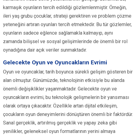
karmaşık oyunların tercih edildiği gözlemlenmiştir. Örneğin,
ileri yaş grubu çocuklar, strateji gerektiren ve problem çözme
yeteneğini artıran oyunları tercih etmektedir. Bu tür gözlemler,
oyunların sadece eğlence sağlamakla kalmayıp, aynı
zamanda bilişsel ve sosyal gelişimlerinde de önemli bir rol
oynadığına dair açık veriler sunmaktadır.
Gelecekte Oyun ve Oyuncakların Evrimi
Oyun ve oyuncaklar, tarih boyunca sürekli gelişim gösteren bir
alan olmuştur. Günümüzde, teknolojinin etkisiyle bu alanda
önemli değişiklikler yaşanmaktadır. Gelecekte oyun ve
oyuncakların evrimi, bu teknolojik gelişmelerin bir yansıması
olarak ortaya çıkacaktır. Özellikle artan dijital etkileşim,
çocukların oyun deneyimlerini dönüştüren önemli bir faktördür.
Sanal gerçeklik, artırılmış gerçeklik ve yapay zeka gibi
yenilikler, geleneksel oyun formatlarının yerini almaya