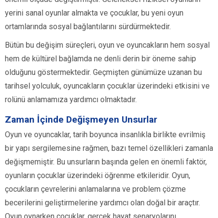
yerini sanal oyunlar almakta ve çocuklar, bu yeni oyun
ortamlarında sosyal bağlantılarını sürdürmektedir.
Bütün bu değişim süreçleri, oyun ve oyuncakların hem sosyal
hem de kültürel bağlamda ne denli derin bir öneme sahip
olduğunu göstermektedir. Geçmişten günümüze uzanan bu
tarihsel yolculuk, oyuncakların çocuklar üzerindeki etkisini ve
rolünü anlamamıza yardımcı olmaktadır.
Zaman İçinde Değişmeyen Unsurlar
Oyun ve oyuncaklar, tarih boyunca insanlıkla birlikte evrilmiş
bir yapı sergilemesine rağmen, bazı temel özellikleri zamanla
değişmemiştir. Bu unsurların başında gelen en önemli faktör,
oyunların çocuklar üzerindeki öğrenme etkileridir. Oyun,
çocukların çevrelerini anlamalarına ve problem çözme
becerilerini geliştirmelerine yardımcı olan doğal bir araçtır.
Oyun oynarken çocuklar, gerçek hayat senaryolarını