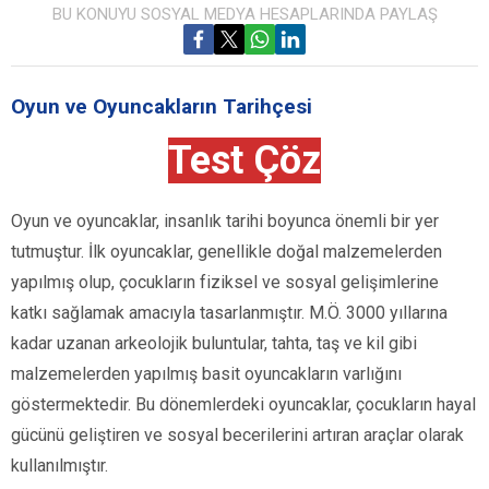
BU KONUYU SOSYAL MEDYA HESAPLARINDA PAYLAŞ
Oyun ve Oyuncakların Tarihçesi
Test Çöz
Oyun ve oyuncaklar, insanlık tarihi boyunca önemli bir yer
tutmuştur. İlk oyuncaklar, genellikle doğal malzemelerden
yapılmış olup, çocukların fiziksel ve sosyal gelişimlerine
katkı sağlamak amacıyla tasarlanmıştır. M.Ö. 3000 yıllarına
kadar uzanan arkeolojik buluntular, tahta, taş ve kil gibi
malzemelerden yapılmış basit oyuncakların varlığını
göstermektedir. Bu dönemlerdeki oyuncaklar, çocukların hayal
gücünü geliştiren ve sosyal becerilerini artıran araçlar olarak
kullanılmıştır.