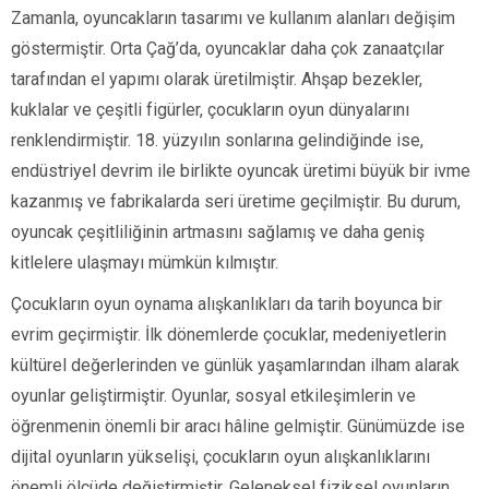
Zamanla, oyuncakların tasarımı ve kullanım alanları değişim
göstermiştir. Orta Çağ’da, oyuncaklar daha çok zanaatçılar
tarafından el yapımı olarak üretilmiştir. Ahşap bezekler,
kuklalar ve çeşitli figürler, çocukların oyun dünyalarını
renklendirmiştir. 18. yüzyılın sonlarına gelindiğinde ise,
endüstriyel devrim ile birlikte oyuncak üretimi büyük bir ivme
kazanmış ve fabrikalarda seri üretime geçilmiştir. Bu durum,
oyuncak çeşitliliğinin artmasını sağlamış ve daha geniş
kitlelere ulaşmayı mümkün kılmıştır.
Çocukların oyun oynama alışkanlıkları da tarih boyunca bir
evrim geçirmiştir. İlk dönemlerde çocuklar, medeniyetlerin
kültürel değerlerinden ve günlük yaşamlarından ilham alarak
oyunlar geliştirmiştir. Oyunlar, sosyal etkileşimlerin ve
öğrenmenin önemli bir aracı hâline gelmiştir. Günümüzde ise
dijital oyunların yükselişi, çocukların oyun alışkanlıklarını
önemli ölçüde değiştirmiştir. Geleneksel fiziksel oyunların