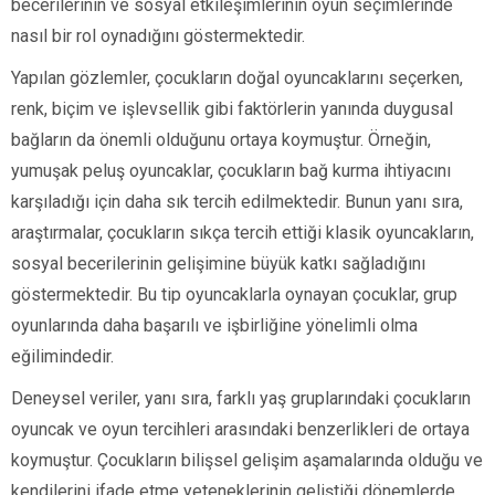
becerilerinin ve sosyal etkileşimlerinin oyun seçimlerinde
nasıl bir rol oynadığını göstermektedir.
Yapılan gözlemler, çocukların doğal oyuncaklarını seçerken,
renk, biçim ve işlevsellik gibi faktörlerin yanında duygusal
bağların da önemli olduğunu ortaya koymuştur. Örneğin,
yumuşak peluş oyuncaklar, çocukların bağ kurma ihtiyacını
karşıladığı için daha sık tercih edilmektedir. Bunun yanı sıra,
araştırmalar, çocukların sıkça tercih ettiği klasik oyuncakların,
sosyal becerilerinin gelişimine büyük katkı sağladığını
göstermektedir. Bu tip oyuncaklarla oynayan çocuklar, grup
oyunlarında daha başarılı ve işbirliğine yönelimli olma
eğilimindedir.
Deneysel veriler, yanı sıra, farklı yaş gruplarındaki çocukların
oyuncak ve oyun tercihleri arasındaki benzerlikleri de ortaya
koymuştur. Çocukların bilişsel gelişim aşamalarında olduğu ve
kendilerini ifade etme yeteneklerinin geliştiği dönemlerde,