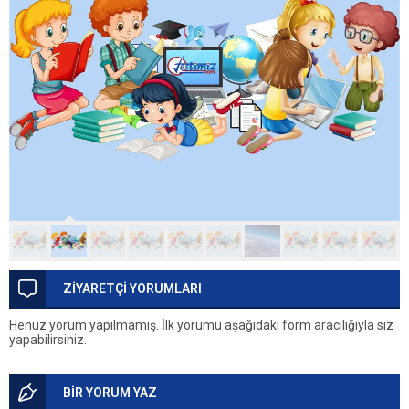
ZİYARETÇİ YORUMLARI
Henüz yorum yapılmamış. İlk yorumu aşağıdaki form aracılığıyla siz
yapabilirsiniz.
BİR YORUM YAZ