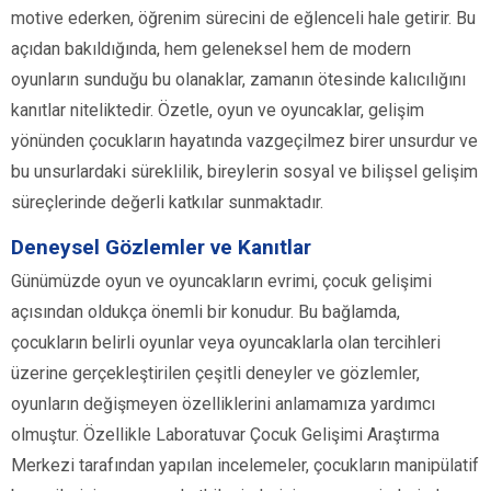
motive ederken, öğrenim sürecini de eğlenceli hale getirir. Bu
açıdan bakıldığında, hem geleneksel hem de modern
oyunların sunduğu bu olanaklar, zamanın ötesinde kalıcılığını
kanıtlar niteliktedir. Özetle, oyun ve oyuncaklar, gelişim
yönünden çocukların hayatında vazgeçilmez birer unsurdur ve
bu unsurlardaki süreklilik, bireylerin sosyal ve bilişsel gelişim
süreçlerinde değerli katkılar sunmaktadır.
Deneysel Gözlemler ve Kanıtlar
Günümüzde oyun ve oyuncakların evrimi, çocuk gelişimi
açısından oldukça önemli bir konudur. Bu bağlamda,
çocukların belirli oyunlar veya oyuncaklarla olan tercihleri
üzerine gerçekleştirilen çeşitli deneyler ve gözlemler,
oyunların değişmeyen özelliklerini anlamamıza yardımcı
olmuştur. Özellikle Laboratuvar Çocuk Gelişimi Araştırma
Merkezi tarafından yapılan incelemeler, çocukların manipülatif