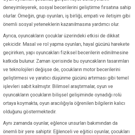
deneyimleyerek, sosyal becerilerini geliştirme fırsatına sahip
olurlar. Örneğin, grup oyunları, iş birliği, empati ve iletişim gibi
önemli sosyal yeteneklerin kazanılmasına yardımcı olur.
Ayrıca, oyuncakların çocuklar üzerindeki etkisi de dikkat
çekicidir. Masal ve rol yapma oyunları, hayal gücünü harekete
geçirirken, yapı oyuncakları fiziksel becerilerin edinilmesine
katkıda bulunur. Zaman içerisinde bu oyuncakların tasarımları
ve teknolojileri değişse de, çocukların motor becerilerini
geliştirmesi ve yaratıcı düşünme gücünü artırması gibi temel
işlevleri sabit kalmıştır. Bilimsel araştırmalar, oyun ve
oyuncakların çocukların bilişsel gelişiminde oynadığı rolü
ortaya koymakta, oyun aracılığıyla öğrenilen bilgilerin kalıcı
olduğunu göstermektedir.
Aynı zamanda oyunlar, eğlence unsurları bakımından da
önemli bir yere sahiptir. Eğlenceli ve eğitici oyunlar, çocukları