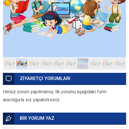
ZİYARETÇİ YORUMLARI
Henüz yorum yapılmamış. İlk yorumu aşağıdaki form
aracılığıyla siz yapabilirsiniz.
BİR YORUM YAZ