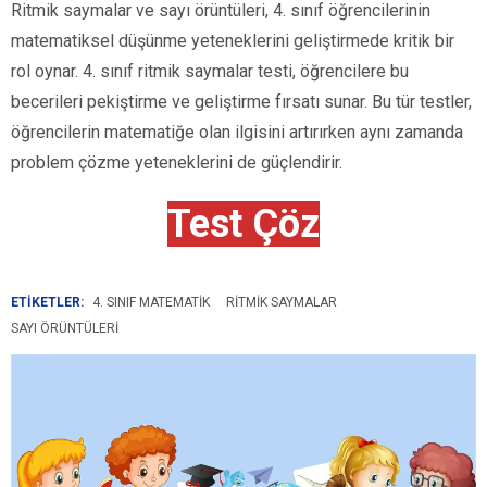
Ritmik saymalar ve sayı örüntüleri, 4. sınıf öğrencilerinin
matematiksel düşünme yeteneklerini geliştirmede kritik bir
rol oynar. 4. sınıf ritmik saymalar testi, öğrencilere bu
becerileri pekiştirme ve geliştirme fırsatı sunar. Bu tür testler,
öğrencilerin matematiğe olan ilgisini artırırken aynı zamanda
problem çözme yeteneklerini de güçlendirir.
Test Çöz
ETİKETLER:
4. SINIF MATEMATIK
RITMIK SAYMALAR
SAYI ÖRÜNTÜLERI