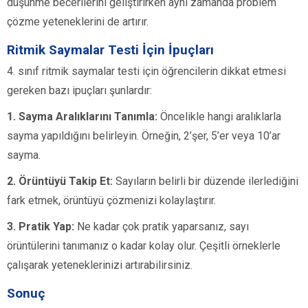
düşünme becerilerini geliştirirken aynı zamanda problem
çözme yeteneklerini de artırır.
Ritmik Saymalar Testi İçin İpuçları
4. sınıf ritmik saymalar testi için öğrencilerin dikkat etmesi
gereken bazı ipuçları şunlardır:
1. Sayma Aralıklarını Tanımla:
Öncelikle hangi aralıklarla
sayma yapıldığını belirleyin. Örneğin, 2’şer, 5’er veya 10’ar
sayma.
2. Örüntüyü Takip Et:
Sayıların belirli bir düzende ilerlediğini
fark etmek, örüntüyü çözmenizi kolaylaştırır.
3. Pratik Yap:
Ne kadar çok pratik yaparsanız, sayı
örüntülerini tanımanız o kadar kolay olur. Çeşitli örneklerle
çalışarak yeteneklerinizi artırabilirsiniz.
Sonuç