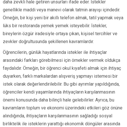
daha zevkli hale getiren unsurları ifade eder. İstekler
genellikle maddi veya manevi olarak tatmin arayışı içindedir.
Örneğin, bir kişi yeni bir akıllı telefon almak, tatil yapmak veya
lüks bir restoranda yemek yemek isteyebilir. İstekler,
bireylerin özgür iradesiyle ortaya çıkan, kişisel tercihler ve
zevkler doğrultusunda şekillenen kavramlardır.
Öğrencilerin, günlük hayatlarında istekler ile ihtiyaçlar
arasındaki farkları görebilmesi için örnekler vermek oldukça
faydalıdır. Örneğin, bir öğrenci okul kıyafeti almak için ihtiyaç
duyarken, farklı markalardan alışveriş yapmayı istemesi bir
istek olarak değerlendirilebilir. Bu gibi ayrımlar yapıldığında,
öğrenciler kendi yaşamlarında ihtiyaçların karşılanmasının
önemi konusunda daha bilinçli hale gelebilirler. Ayrıca, bu
kavramların toplum ve ekonomi üzerindeki etkileri göz önüne
alındığında, ihtiyaçların karşılanmasının sağladığı sosyal
birliktelik ile isteklerin yarattığı ekonomik döngüler arasında