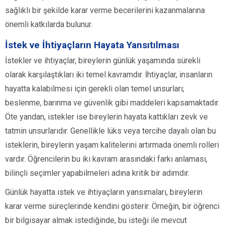
sağlıklı bir şekilde karar verme becerilerini kazanmalarına
önemli katkılarda bulunur.
İstek ve İhtiyaçların Hayata Yansıtılması
İstekler ve ihtiyaçlar, bireylerin günlük yaşamında sürekli
olarak karşılaştıkları iki temel kavramdır. İhtiyaçlar, insanların
hayatta kalabilmesi için gerekli olan temel unsurları;
beslenme, barınma ve güvenlik gibi maddeleri kapsamaktadır.
Öte yandan, istekler ise bireylerin hayata kattıkları zevk ve
tatmin unsurlarıdır. Genellikle lüks veya tercihe dayalı olan bu
isteklerin, bireylerin yaşam kalitelerini artırmada önemli rolleri
vardır. Öğrencilerin bu iki kavram arasındaki farkı anlaması,
bilinçli seçimler yapabilmeleri adına kritik bir adımdır.
Günlük hayatta istek ve ihtiyaçların yansımaları, bireylerin
karar verme süreçlerinde kendini gösterir. Örneğin, bir öğrenci
bir bilgisayar almak istediğinde, bu isteği ile mevcut