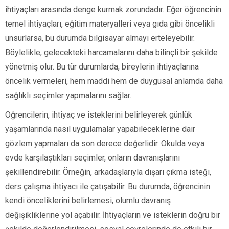
ihtiyaçları arasında denge kurmak zorundadır. Eğer öğrencinin
temel ihtiyaçları, eğitim materyalleri veya gıda gibi öncelikli
unsurlarsa, bu durumda bilgisayar almayı erteleyebilir.
Böylelikle, gelecekteki harcamalarını daha bilinçli bir şekilde
yönetmiş olur. Bu tür durumlarda, bireylerin ihtiyaçlarına
öncelik vermeleri, hem maddi hem de duygusal anlamda daha
sağlıklı seçimler yapmalarını sağlar.
Öğrencilerin, ihtiyaç ve isteklerini belirleyerek günlük
yaşamlarında nasıl uygulamalar yapabileceklerine dair
gözlem yapmaları da son derece değerlidir. Okulda veya
evde karşılaştıkları seçimler, onların davranışlarını
şekillendirebilir. Örneğin, arkadaşlarıyla dışarı çıkma isteği,
ders çalışma ihtiyacı ile çatışabilir. Bu durumda, öğrencinin
kendi önceliklerini belirlemesi, olumlu davranış
değişikliklerine yol açabilir. İhtiyaçların ve isteklerin doğru bir