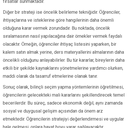
fırsatlar sunmaktadır.
Diğer bir strateji ise öncelik belirleme tekniğidir. Öğrenciler,
ihtiyaçlarına ve isteklerine göre hangilerinin daha önemli
olduğuna karar vermek zorundadır. Bu noktada, öncelik
sıralamasının nasıl yapılacağına dair örnekler vermek faydalı
olacaktır. Örneğin, öğrenciler ihtiyaç listesini yaparken, bir
kalem satın almak yerine, ders materyallerini almalarının daha
öncelikli olduğunu anlayabilirler. Bu tür kararlar, bireylerin daha
etkili bir şekilde kaynaklarını yönetmelerine yardımcı olurken,
maddi olarak da tasarruf etmelerine olanak tanır.
Sonuç olarak, bilinçli seçim yapma yöntemlerinin öğretilmesi,
öğrencilerin gelecekteki mali kararlarını şekillendirecek temel
becerilerdir. Bu süreç, sadece ekonomik değil, aynı zamanda
sosyal ve duygusal gelişim açısından da önem arz
etmektedir. Öğrencilerin stratejiyi değerlendirmesi ve uygular
hale gelmesi, onlara hayat boyu yarar sağlayacaktır.