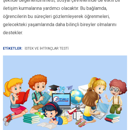
şekilde değerlendirilmesi, sosyal çevrelerinde de etkili bir
iletişim kurmalarına yardımcı olacaktır. Bu bağlamda,
öğrencilerin bu süreçleri gözlemleyerek öğrenmeleri,
gelecekteki yaşamlarında daha bilinçli bireyler olmalarını
destekler.
ETİKETLER:
İSTEK VE İHTIYAÇLAR TESTI