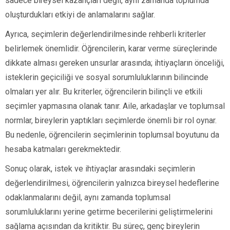
sadece bireysel kazançları değil, aynı zamanda toplumda
oluşturdukları etkiyi de anlamalarını sağlar.
Ayrıca, seçimlerin değerlendirilmesinde rehberli kriterler
belirlemek önemlidir. Öğrencilerin, karar verme süreçlerinde
dikkate alması gereken unsurlar arasında; ihtiyaçların önceliği,
isteklerin geçiciliği ve sosyal sorumluluklarının bilincinde
olmaları yer alır. Bu kriterler, öğrencilerin bilinçli ve etkili
seçimler yapmasına olanak tanır. Aile, arkadaşlar ve toplumsal
normlar, bireylerin yaptıkları seçimlerde önemli bir rol oynar.
Bu nedenle, öğrencilerin seçimlerinin toplumsal boyutunu da
hesaba katmaları gerekmektedir.
Sonuç olarak, istek ve ihtiyaçlar arasındaki seçimlerin
değerlendirilmesi, öğrencilerin yalnızca bireysel hedeflerine
odaklanmalarını değil, aynı zamanda toplumsal
sorumluluklarını yerine getirme becerilerini geliştirmelerini
sağlama açısından da kritiktir. Bu süreç, genç bireylerin