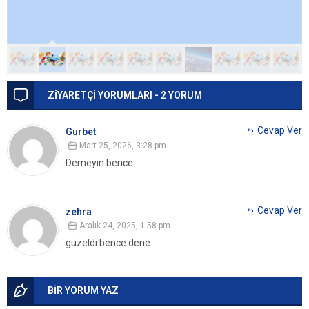
ZİYARETÇİ YORUMLARI - 2 YORUM
Cevap Ver
Gurbet
Mart 25, 2026, 3:28 pm
Demeyin bence
Cevap Ver
zehra
Aralık 24, 2025, 1:58 pm
güzeldi bence dene
BİR YORUM YAZ