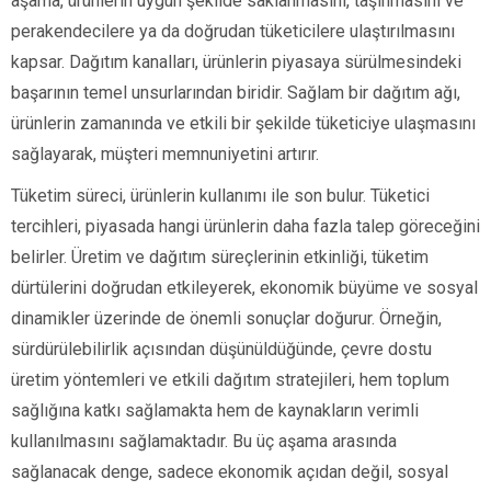
aşama, ürünlerin uygun şekilde saklanmasını, taşınmasını ve
perakendecilere ya da doğrudan tüketicilere ulaştırılmasını
kapsar. Dağıtım kanalları, ürünlerin piyasaya sürülmesindeki
başarının temel unsurlarından biridir. Sağlam bir dağıtım ağı,
ürünlerin zamanında ve etkili bir şekilde tüketiciye ulaşmasını
sağlayarak, müşteri memnuniyetini artırır.
Tüketim süreci, ürünlerin kullanımı ile son bulur. Tüketici
tercihleri, piyasada hangi ürünlerin daha fazla talep göreceğini
belirler. Üretim ve dağıtım süreçlerinin etkinliği, tüketim
dürtülerini doğrudan etkileyerek, ekonomik büyüme ve sosyal
dinamikler üzerinde de önemli sonuçlar doğurur. Örneğin,
sürdürülebilirlik açısından düşünüldüğünde, çevre dostu
üretim yöntemleri ve etkili dağıtım stratejileri, hem toplum
sağlığına katkı sağlamakta hem de kaynakların verimli
kullanılmasını sağlamaktadır. Bu üç aşama arasında
sağlanacak denge, sadece ekonomik açıdan değil, sosyal