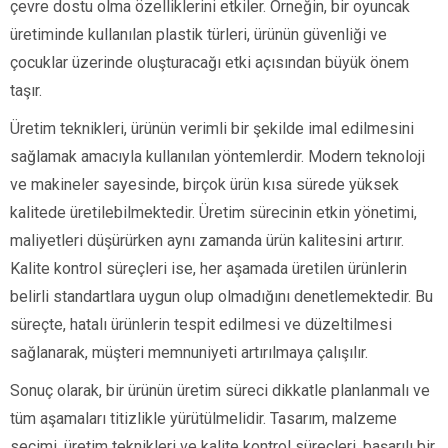
çevre dostu olma özelliklerini etkiler. Örneğin, bir oyuncak
üretiminde kullanılan plastik türleri, ürünün güvenliği ve
çocuklar üzerinde oluşturacağı etki açısından büyük önem
taşır.
Üretim teknikleri, ürünün verimli bir şekilde imal edilmesini
sağlamak amacıyla kullanılan yöntemlerdir. Modern teknoloji
ve makineler sayesinde, birçok ürün kısa sürede yüksek
kalitede üretilebilmektedir. Üretim sürecinin etkin yönetimi,
maliyetleri düşürürken aynı zamanda ürün kalitesini artırır.
Kalite kontrol süreçleri ise, her aşamada üretilen ürünlerin
belirli standartlara uygun olup olmadığını denetlemektedir. Bu
süreçte, hatalı ürünlerin tespit edilmesi ve düzeltilmesi
sağlanarak, müşteri memnuniyeti artırılmaya çalışılır.
Sonuç olarak, bir ürünün üretim süreci dikkatle planlanmalı ve
tüm aşamaları titizlikle yürütülmelidir. Tasarım, malzeme
seçimi, üretim teknikleri ve kalite kontrol süreçleri, başarılı bir