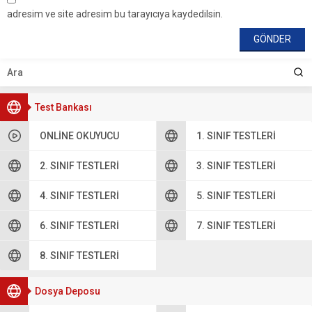
adresim ve site adresim bu tarayıcıya kaydedilsin.
Test Bankası
ONLINE OKUYUCU
1. SINIF TESTLERI
2. SINIF TESTLERI
3. SINIF TESTLERI
4. SINIF TESTLERI
5. SINIF TESTLERI
6. SINIF TESTLERI
7. SINIF TESTLERI
8. SINIF TESTLERI
Dosya Deposu