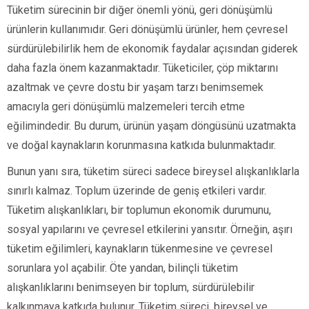
Tüketim sürecinin bir diğer önemli yönü, geri dönüşümlü
ürünlerin kullanımıdır. Geri dönüşümlü ürünler, hem çevresel
sürdürülebilirlik hem de ekonomik faydalar açısından giderek
daha fazla önem kazanmaktadır. Tüketiciler, çöp miktarını
azaltmak ve çevre dostu bir yaşam tarzı benimsemek
amacıyla geri dönüşümlü malzemeleri tercih etme
eğilimindedir. Bu durum, ürünün yaşam döngüsünü uzatmakta
ve doğal kaynakların korunmasına katkıda bulunmaktadır.
Bunun yanı sıra, tüketim süreci sadece bireysel alışkanlıklarla
sınırlı kalmaz. Toplum üzerinde de geniş etkileri vardır.
Tüketim alışkanlıkları, bir toplumun ekonomik durumunu,
sosyal yapılarını ve çevresel etkilerini yansıtır. Örneğin, aşırı
tüketim eğilimleri, kaynakların tükenmesine ve çevresel
sorunlara yol açabilir. Öte yandan, bilinçli tüketim
alışkanlıklarını benimseyen bir toplum, sürdürülebilir
kalkınmaya katkıda bulunur. Tüketim süreci, bireysel ve