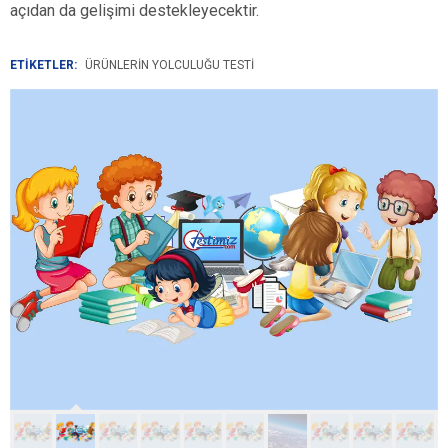
açıdan da gelişimi destekleyecektir.
ETİKETLER:
ÜRÜNLERIN YOLCULUĞU TESTI