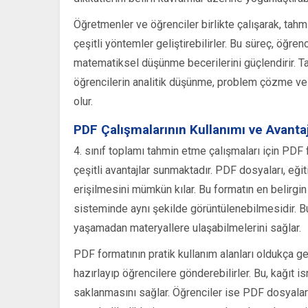
Öğretmenler ve öğrenciler birlikte çalışarak, tahmi
çeşitli yöntemler geliştirebilirler. Bu süreç, öğre
matematiksel düşünme becerilerini güçlendirir. T
öğrencilerin analitik düşünme, problem çözme ve e
olur.
PDF Çalışmalarının Kullanımı ve Avantaj
4. sınıf toplamı tahmin etme çalışmaları için PDF
çeşitli avantajlar sunmaktadır. PDF dosyaları, eğit
erişilmesini mümkün kılar. Bu formatın en belirgin a
sisteminde aynı şekilde görüntülenebilmesidir. B
yaşamadan materyallere ulaşabilmelerini sağlar.
PDF formatının pratik kullanım alanları oldukça ge
hazırlayıp öğrencilere gönderebilirler. Bu, kağıt is
saklanmasını sağlar. Öğrenciler ise PDF dosyaların