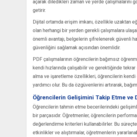
açarak diledikleri zaman ve yerde çalışmalarını g
getirir.
Dijital ortamda erişim imkanı, özellikle uzaktan eğ
olan herhangi bir yerden gerekli çalışmalara ulaşab
önemli avantajı, belgelerin şifrelenerek güvenli ha
güvenliğini sağlamak açısından önemlidir.
PDF çalışmalarının öğrencilerin bağımsız öğrenme
kendi hızlarında çalışabilir ve gerektiğinde tekrar
alma ve işaretleme özellikleri, öğrencilerin kendi
yardımcı olur. Bu da özgüvenlerini artırarak, bağım
Öğrencilerin Gelişimini Takip Etme ve
Öğrencilerin tahmin etme becerilerindeki gelişim
bir parçasıdır. Öğretmenler, öğrencilerin performa
değerlendirme kriterleri kullanabilirler. Bu süreçt
etkinlikler ve alıştırmalar, öğretmenlerin yararlana