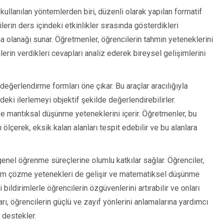
 kullanılan yöntemlerden biri, düzenli olarak yapılan formatif
erin ders içindeki etkinlikler sırasında gösterdikleri
a olanağı sunar. Öğretmenler, öğrencilerin tahmin yeteneklerini
ilerin verdikleri cevapları analiz ederek bireysel gelişimlerini
değerlendirme formları öne çıkar. Bu araçlar aracılığıyla
eki ilerlemeyi objektif şekilde değerlendirebilirler.
 ve mantıksal düşünme yeteneklerini içerir. Öğretmenler, bu
ölçerek, eksik kalan alanları tespit edebilir ve bu alanlara
 genel öğrenme süreçlerine olumlu katkılar sağlar. Öğrenciler,
em çözme yetenekleri de gelişir ve matematiksel düşünme
 bildirimlerle öğrencilerin özgüvenlerini artırabilir ve onları
rı, öğrencilerin güçlü ve zayıf yönlerini anlamalarına yardımcı
 destekler.