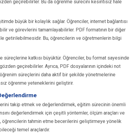
özden geçirebilirler. Bu da öğrenme sürecini kesintisiz hale
itimde büyük bir kolaylık sağlar. Öğrenciler, internet bağlantısı
ilir ve görevlerini tamamlayabilirler. PDF formatının bir diğer
le getirilebilmesidir. Bu, öğrencilerin ve öğretmenlerin bilgi
 süreçlerine katkısı büyüktür. Öğrenciler, bu format sayesinde
 gözden geçirebilirler. Ayrıca, PDF dosyalarının içindeki not
 öğrenim süreçlerini daha aktif bir şekilde yönetmelerine
sız öğrenme yeteneklerini geliştirir.
 Değerlendirme
lerini takip etmek ve değerlendirmek, eğitim sürecinin önemli
nsını değerlendirmek için çeşitli yöntemler, ölçüm araçları ve
e, öğrencilerin tahmin etme becerilerini geliştirmeye yönelik
bileceği temel araçlardır.