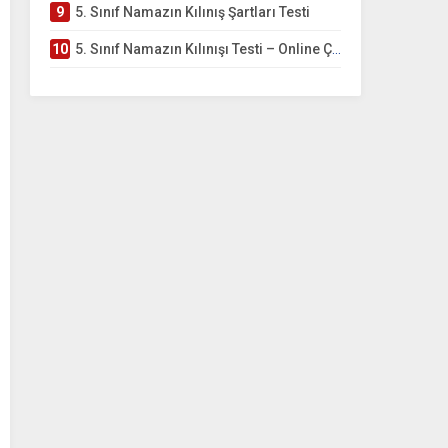
9
5. Sınıf Namazın Kılınış Şartları Testi
10
5. Sınıf Namazın Kılınışı Testi – Online Çöz