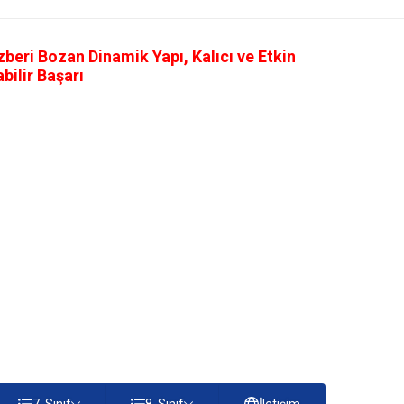
eri Bozan Dinamik Yapı, Kalıcı ve Etkin
ilir Başarı
7. Sınıf
8. Sınıf
İletişim