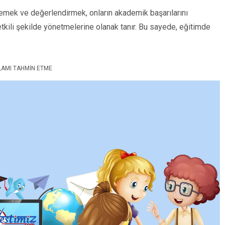
zlemek ve değerlendirmek, onların akademik başarılarını
etkili şekilde yönetmelerine olanak tanır. Bu sayede, eğitimde
LAMI TAHMIN ETME