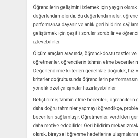
Öğrencilerin gelişimini izlemek için yaygın olarak
değerlendirmelerdir. Bu değerlendirmeler, öğrencil
performansa dayanır ve anlık geri bildirim sağlam
geliştirmek için çeşitli sorular sorabilir ve öğrenc
izleyebilirler.
Ölçüm araçları arasında, öğrenci-dostu testler ve 
öğretmenler, öğrencilerin tahmin etme becerilerind
Değerlendirme kriterleri genellikle doğruluk, hız
kriterler doğrultusunda öğrencilerin performansını 
yönelik özel çalışmalar hazırlayabilirler.
Geliştirilmiş tahmin etme becerileri, öğrencilerin
daha doğru tahminler yapmayı öğrendikçe, probl
becerileri sağlamlaşır. Öğretmenler, verdikleri geri
daha motive edebilirler. Geri bildirim mekanizmala
olarak, bireysel öğrenme hedeflerine ulaşmalarını