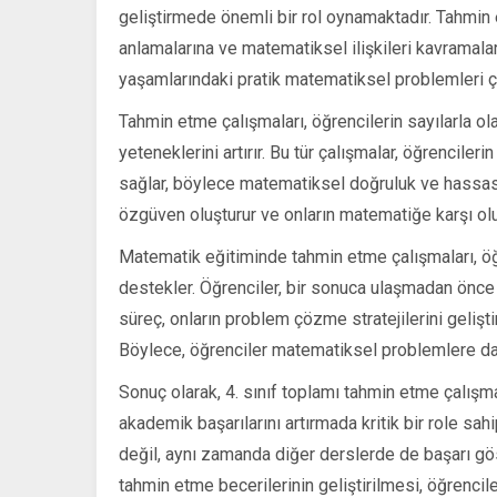
geliştirmede önemli bir rol oynamaktadır. Tahmin e
anlamalarına ve matematiksel ilişkileri kavramalar
yaşamlarındaki pratik matematiksel problemleri ç
Tahmin etme çalışmaları, öğrencilerin sayılarla ola
yeteneklerini artırır. Bu tür çalışmalar, öğrencile
sağlar, böylece matematiksel doğruluk ve hassasiye
özgüven oluşturur ve onların matematiğe karşı olu
Matematik eğitiminde tahmin etme çalışmaları, öğ
destekler. Öğrenciler, bir sonuca ulaşmadan önce ç
süreç, onların problem çözme stratejilerini gelişt
Böylece, öğrenciler matematiksel problemlere daha
Sonuç olarak, 4. sınıf toplamı tahmin etme çalışm
akademik başarılarını artırmada kritik bir role sa
değil, aynı zamanda diğer derslerde de başarı gö
tahmin etme becerilerinin geliştirilmesi, öğrenci