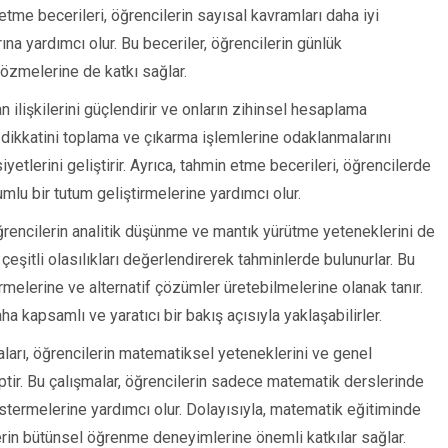
tme becerileri, öğrencilerin sayısal kavramları daha iyi
ına yardımcı olur. Bu beceriler, öğrencilerin günlük
özmelerine de katkı sağlar.
n ilişkilerini güçlendirir ve onların zihinsel hesaplama
rin dikkatini toplama ve çıkarma işlemlerine odaklanmalarını
tlerini geliştirir. Ayrıca, tahmin etme becerileri, öğrencilerde
mlu bir tutum geliştirmelerine yardımcı olur.
rencilerin analitik düşünme ve mantık yürütme yeteneklerini de
eşitli olasılıkları değerlendirerek tahminlerde bulunurlar. Bu
irmelerine ve alternatif çözümler üretebilmelerine olanak tanır.
 kapsamlı ve yaratıcı bir bakış açısıyla yaklaşabilirler.
aları, öğrencilerin matematiksel yeteneklerini ve genel
hiptir. Bu çalışmalar, öğrencilerin sadece matematik derslerinde
stermelerine yardımcı olur. Dolayısıyla, matematik eğitiminde
lerin bütünsel öğrenme deneyimlerine önemli katkılar sağlar.