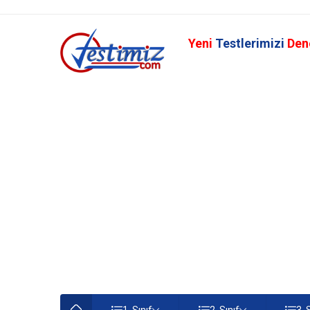
Yeni
Testlerimizi
Den
1. Sınıf
2. Sınıf
3. 