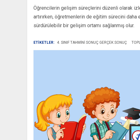
Öğrencilerin gelişim süreçlerini düzenli olarak i
artırırken, öğretmenlerin de eğitim sürecini daha 
sürdürülebilir bir gelişim ortamı sağlanmış olur.
ETİKETLER:
4. SINIF TAHMINI SONUÇ GERÇEK SONUÇ
TOP