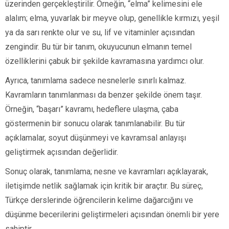
üzerinden gerçekleştirilir. Örneğin, “elma” kelimesini ele
alalım; elma, yuvarlak bir meyve olup, genellikle kırmızı, yeşil
ya da sarı renkte olur ve su, lif ve vitaminler açısından
zengindir. Bu tür bir tanım, okuyucunun elmanın temel
özelliklerini çabuk bir şekilde kavramasına yardımcı olur.
Ayrıca, tanımlama sadece nesnelerle sınırlı kalmaz.
Kavramların tanımlanması da benzer şekilde önem taşır.
Örneğin, “başarı” kavramı, hedeflere ulaşma, çaba
göstermenin bir sonucu olarak tanımlanabilir. Bu tür
açıklamalar, soyut düşünmeyi ve kavramsal anlayışı
geliştirmek açısından değerlidir.
Sonuç olarak, tanımlama; nesne ve kavramları açıklayarak,
iletişimde netlik sağlamak için kritik bir araçtır. Bu süreç,
Türkçe derslerinde öğrencilerin kelime dağarcığını ve
düşünme becerilerini geliştirmeleri açısından önemli bir yere
sahiptir.