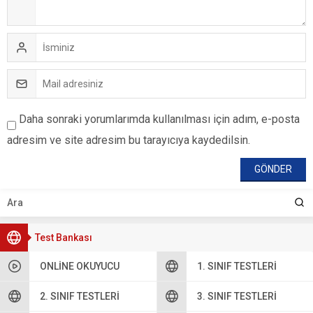
Daha sonraki yorumlarımda kullanılması için adım, e-posta
adresim ve site adresim bu tarayıcıya kaydedilsin.
Test Bankası
ONLINE OKUYUCU
1. SINIF TESTLERI
2. SINIF TESTLERI
3. SINIF TESTLERI