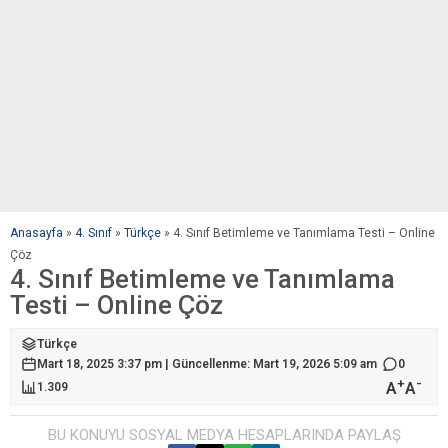
Anasayfa
»
4. Sınıf
»
Türkçe
»
4. Sınıf Betimleme ve Tanımlama Testi – Online
Çöz
4. Sınıf Betimleme ve Tanımlama
Testi – Online Çöz
Türkçe
Mart 18, 2025 3:37 pm | Güncellenme: Mart 19, 2026 5:09 am
0
+
-
A
A
1.309
BU KONUYU SOSYAL MEDYA HESAPLARINDA PAYLAŞ