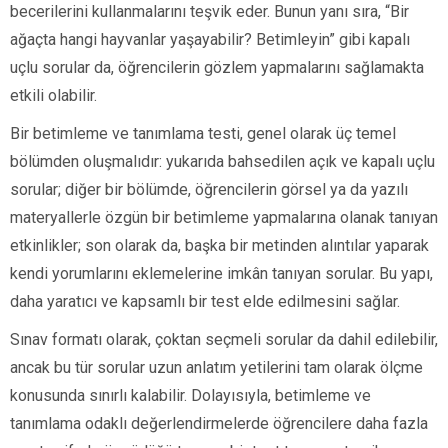
becerilerini kullanmalarını teşvik eder. Bunun yanı sıra, “Bir
ağaçta hangi hayvanlar yaşayabilir? Betimleyin” gibi kapalı
uçlu sorular da, öğrencilerin gözlem yapmalarını sağlamakta
etkili olabilir.
Bir betimleme ve tanımlama testi, genel olarak üç temel
bölümden oluşmalıdır: yukarıda bahsedilen açık ve kapalı uçlu
sorular; diğer bir bölümde, öğrencilerin görsel ya da yazılı
materyallerle özgün bir betimleme yapmalarına olanak tanıyan
etkinlikler; son olarak da, başka bir metinden alıntılar yaparak
kendi yorumlarını eklemelerine imkân tanıyan sorular. Bu yapı,
daha yaratıcı ve kapsamlı bir test elde edilmesini sağlar.
Sınav formatı olarak, çoktan seçmeli sorular da dahil edilebilir,
ancak bu tür sorular uzun anlatım yetilerini tam olarak ölçme
konusunda sınırlı kalabilir. Dolayısıyla, betimleme ve
tanımlama odaklı değerlendirmelerde öğrencilere daha fazla