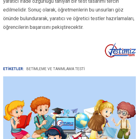
yaratıcı ifade özgürlüğü tanıyan bir test tasarımı tercih
edilmelidir. Sonuç olarak, öğretmenlerin bu unsurları göz
önünde bulundurarak, yaratıcı ve öğretici testler hazırlamaları,
öğrencilerin başarısını pekiştirecektir.
ETİKETLER:
BETIMLEME VE TANIMLAMA TESTI