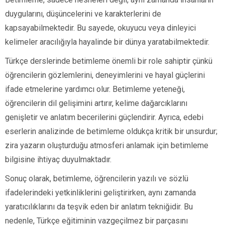
duygularını, düşüncelerini ve karakterlerini de
kapsayabilmektedir. Bu sayede, okuyucu veya dinleyici
kelimeler aracılığıyla hayalinde bir dünya yaratabilmektedir.
Türkçe derslerinde betimleme önemli bir role sahiptir çünkü
öğrencilerin gözlemlerini, deneyimlerini ve hayal güçlerini
ifade etmelerine yardımcı olur. Betimleme yeteneği,
öğrencilerin dil gelişimini artırır, kelime dağarcıklarını
genişletir ve anlatım becerilerini güçlendirir. Ayrıca, edebi
eserlerin analizinde de betimleme oldukça kritik bir unsurdur;
zira yazarın oluşturduğu atmosferi anlamak için betimleme
bilgisine ihtiyaç duyulmaktadır.
Sonuç olarak, betimleme, öğrencilerin yazılı ve sözlü
ifadelerindeki yetkinliklerini geliştirirken, aynı zamanda
yaratıcılıklarını da teşvik eden bir anlatım tekniğidir. Bu
nedenle, Türkçe eğitiminin vazgeçilmez bir parçasını