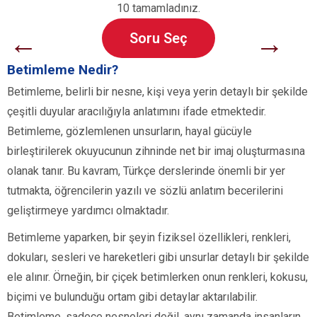
10 tamamladınız.
←
→
Soru Seç
Betimleme Nedir?
Betimleme, belirli bir nesne, kişi veya yerin detaylı bir şekilde
çeşitli duyular aracılığıyla anlatımını ifade etmektedir.
Betimleme, gözlemlenen unsurların, hayal gücüyle
birleştirilerek okuyucunun zihninde net bir imaj oluşturmasına
olanak tanır. Bu kavram, Türkçe derslerinde önemli bir yer
tutmakta, öğrencilerin yazılı ve sözlü anlatım becerilerini
geliştirmeye yardımcı olmaktadır.
Betimleme yaparken, bir şeyin fiziksel özellikleri, renkleri,
dokuları, sesleri ve hareketleri gibi unsurlar detaylı bir şekilde
ele alınır. Örneğin, bir çiçek betimlerken onun renkleri, kokusu,
biçimi ve bulunduğu ortam gibi detaylar aktarılabilir.
Betimleme, sadece nesneleri değil, aynı zamanda insanların