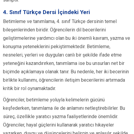
4. Sınıf Türkçe Dersi İçindeki Yeri
Betimleme ve tanımlama, 4. sınıf Türkçe dersinin temel
bileşenlerinden biridir. Öğrencilerin dil becerilerini
geliştirmelerine yardımcı olan bu iki önemli kavram, yazma ve
konuşma yeteneklerini pekiştirmektedir. Betimleme,
nesneleri, yerleri ve duyguları canlı bir şekilde ifade etme
yeteneğini kazandırırken, tanımlama ise bu unsurları net bir
biçimde açıklamaya olanak tanır. Bu nedenle, her iki becerinin
birlikte kullanımı, öğrencilerin iletişim becerilerini artırmada
kritik bir rol oynamaktadır.
Öğrenciler, betimleme yoluyla kelimelerin gücünü
keşfederken, tanımlama ile de anlamını netleştirebilirler. Bu
süreç, özellikle yaratıcı yazma faaliyetlerinde önemlidir.
Öğrenciler, hayal güçlerini kullanarak yaratıcı hikayeler
yazarken, duygu ve düşüncelerini belirgin ve anlaşılır şekilde