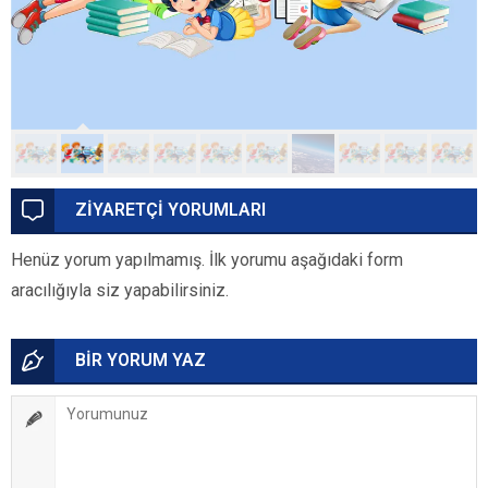
ZİYARETÇİ YORUMLARI
Henüz yorum yapılmamış. İlk yorumu aşağıdaki form
aracılığıyla siz yapabilirsiniz.
BİR YORUM YAZ