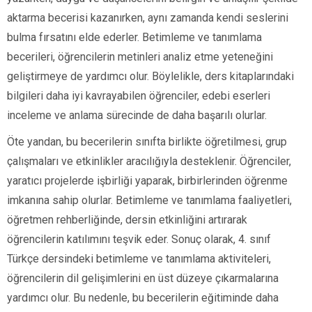
aktarma becerisi kazanırken, aynı zamanda kendi seslerini
bulma fırsatını elde ederler. Betimleme ve tanımlama
becerileri, öğrencilerin metinleri analiz etme yeteneğini
geliştirmeye de yardımcı olur. Böylelikle, ders kitaplarındaki
bilgileri daha iyi kavrayabilen öğrenciler, edebi eserleri
inceleme ve anlama sürecinde de daha başarılı olurlar.
Öte yandan, bu becerilerin sınıfta birlikte öğretilmesi, grup
çalışmaları ve etkinlikler aracılığıyla desteklenir. Öğrenciler,
yaratıcı projelerde işbirliği yaparak, birbirlerinden öğrenme
imkanına sahip olurlar. Betimleme ve tanımlama faaliyetleri,
öğretmen rehberliğinde, dersin etkinliğini artırarak
öğrencilerin katılımını teşvik eder. Sonuç olarak, 4. sınıf
Türkçe dersindeki betimleme ve tanımlama aktiviteleri,
öğrencilerin dil gelişimlerini en üst düzeye çıkarmalarına
yardımcı olur. Bu nedenle, bu becerilerin eğitiminde daha