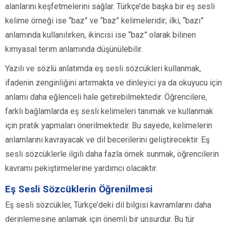
alanlarını keşfetmelerini sağlar. Türkçe’de başka bir eş sesli
kelime örneği ise “baz” ve “baz” kelimeleridir; ilki, “bazı”
anlamında kullanılırken, ikincisi ise “baz” olarak bilinen
kimyasal terim anlamında düşünülebilir.
Yazılı ve sözlü anlatımda eş sesli sözcükleri kullanmak,
ifadenin zenginliğini artırmakta ve dinleyici ya da okuyucu için
anlamı daha eğlenceli hale getirebilmektedir. Öğrencilere,
farklı bağlamlarda eş sesli kelimeleri tanımak ve kullanmak
için pratik yapmaları önerilmektedir. Bu sayede, kelimelerin
anlamlarını kavrayacak ve dil becerilerini geliştirecektir. Eş
sesli sözcüklerle ilgili daha fazla örnek sunmak, öğrencilerin
kavramı pekiştirmelerine yardımcı olacaktır.
Eş Sesli Sözcüklerin Öğrenilmesi
Eş sesli sözcükler, Türkçe’deki dil bilgisi kavramlarını daha
derinlemesine anlamak için önemli bir unsurdur. Bu tür