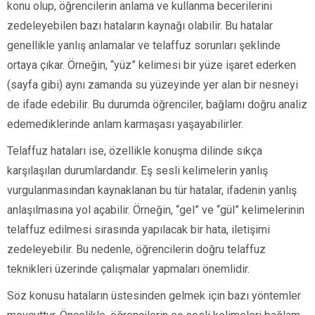
konu olup, öğrencilerin anlama ve kullanma becerilerini
zedeleyebilen bazı hataların kaynağı olabilir. Bu hatalar
genellikle yanlış anlamalar ve telaffuz sorunları şeklinde
ortaya çıkar. Örneğin, “yüz” kelimesi bir yüze işaret ederken
(sayfa gibi) aynı zamanda su yüzeyinde yer alan bir nesneyi
de ifade edebilir. Bu durumda öğrenciler, bağlamı doğru analiz
edemediklerinde anlam karmaşası yaşayabilirler.
Telaffuz hataları ise, özellikle konuşma dilinde sıkça
karşılaşılan durumlardandır. Eş sesli kelimelerin yanlış
vurgulanmasından kaynaklanan bu tür hatalar, ifadenin yanlış
anlaşılmasına yol açabilir. Örneğin, “gel” ve “gül” kelimelerinin
telaffuz edilmesi sırasında yapılacak bir hata, iletişimi
zedeleyebilir. Bu nedenle, öğrencilerin doğru telaffuz
teknikleri üzerinde çalışmalar yapmaları önemlidir.
Söz konusu hataların üstesinden gelmek için bazı yöntemler