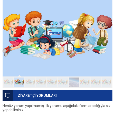
ZİYARETÇİ YORUMLARI
Henüz yorum yapılmamış. İlk yorumu aşağıdaki form aracılığıyla siz
yapabilirsiniz.