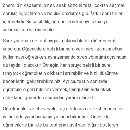
önemlidir. Kapsamlı bir eş sesli sözcük testi, çoktan seçmeli
sorular, eşleştirme ve boşluk doldurma gibi farklı soru türleri
içermelidir. Bu çeşitlilik, öğrencilerin konuyu daha iyi
anlamalarına yardımcı olur.
Süre yönetimi de test uygulamalarındaki bir diğer önemli
unsurdur. Öğrencilere belirli bir süre verilmesi, zamanı etkin
kullanmayı öğretirken, aynı zamanda stres yönetimi açısından
da faydalı olacaktır. Örneğin, her soruya belirli bir süre
tanıyarak öğrencilerin dikkatini artırabilir ve hızlı düşünme
becerilerini geliştirebilirsiniz. Ayrıca, testin sonunda
öğrencilere geri bildirim vermek, hangi alanlarda eksik
olduklarını görmeleri açısından yararlı olacaktır.
Öğretmenler ve ebeveynler, eş sesli sözcük testlerinden en
iyi şekilde yararlanmanın yollarını bilmelidir. Öncelikle,
öğrencilerle birlikte bu testlerin nasıl yapıldığını gösteren