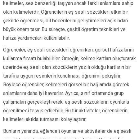
kelimeler, ses benzerliği taşıyan ancak farklı anlamlara sahip
olan kelimelerdir. Öğrencilerin eş sesli sözcükleri etkin bir
şekilde öğrenmesi, dil becerilerini geliştirmeleri açısından
büyük önem taşır. Bu süreçte, çeşitli öğretim teknikleri ve
hafıza yardımcıları kullanılabilir.
Öğrenciler, eş sesli sözcükleri öğrenirken, görsel hafızalarını
kullanma fırsatı bulabilirler. Örneğin, kelime kartları oluşturarak
üzerinde eş sesli olan sözcüklerin yazılı olduğu kartların bir
tarafına uygun resimlerin konulması, öğrenimi pekiştirir.
Böylece öğrenciler, kelimeleri görsel bir bağlamda görerek
anlamlarını daha iyi kavrarlar. Ayrıca, sınıf ortamında grup
çalışmaları gerçekleştirerek, eş sesli sözcüklerin oyunlarla
öğrenilmesi teşvik edilebilir. Bu tür aktiviteler, öğrencilerin
kelimeleri akılda tutmasını kolaylaştırır.
Bunların yanında, eğlenceli oyunlar ve aktiviteler de eş sesli