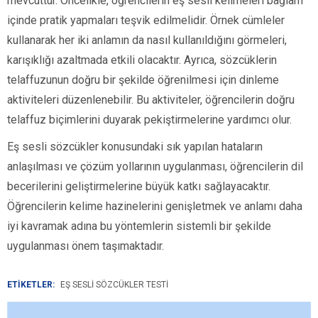
mevcuttur. Öncelikle, öğrencilerin eş sesli kelimeleri bağlam
içinde pratik yapmaları teşvik edilmelidir. Örnek cümleler
kullanarak her iki anlamın da nasıl kullanıldığını görmeleri,
karışıklığı azaltmada etkili olacaktır. Ayrıca, sözcüklerin
telaffuzunun doğru bir şekilde öğrenilmesi için dinleme
aktiviteleri düzenlenebilir. Bu aktiviteler, öğrencilerin doğru
telaffuz biçimlerini duyarak pekiştirmelerine yardımcı olur.
Eş sesli sözcükler konusundaki sık yapılan hataların
anlaşılması ve çözüm yollarının uygulanması, öğrencilerin dil
becerilerini geliştirmelerine büyük katkı sağlayacaktır.
Öğrencilerin kelime hazinelerini genişletmek ve anlamı daha
iyi kavramak adına bu yöntemlerin sistemli bir şekilde
uygulanması önem taşımaktadır.
ETİKETLER:
EŞ SESLI SÖZCÜKLER TESTI