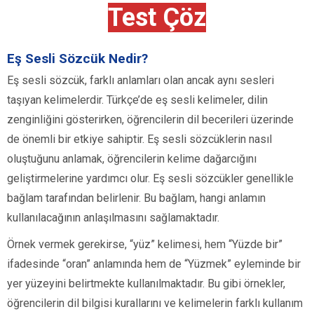
Test Çöz
Eş Sesli Sözcük Nedir?
Eş sesli sözcük, farklı anlamları olan ancak aynı sesleri
taşıyan kelimelerdir. Türkçe’de eş sesli kelimeler, dilin
zenginliğini gösterirken, öğrencilerin dil becerileri üzerinde
de önemli bir etkiye sahiptir. Eş sesli sözcüklerin nasıl
oluştuğunu anlamak, öğrencilerin kelime dağarcığını
geliştirmelerine yardımcı olur. Eş sesli sözcükler genellikle
bağlam tarafından belirlenir. Bu bağlam, hangi anlamın
kullanılacağının anlaşılmasını sağlamaktadır.
Örnek vermek gerekirse, “yüz” kelimesi, hem “Yüzde bir”
ifadesinde “oran” anlamında hem de “Yüzmek” eyleminde bir
yer yüzeyini belirtmekte kullanılmaktadır. Bu gibi örnekler,
öğrencilerin dil bilgisi kurallarını ve kelimelerin farklı kullanım