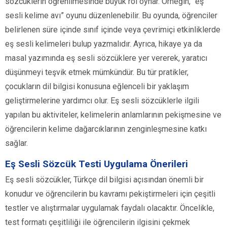
sözcüklerin öğrenilmesinde büyük rol oynar. Örneğin, “eş
sesli kelime avı” oyunu düzenlenebilir. Bu oyunda, öğrenciler
belirlenen süre içinde sınıf içinde veya çevrimiçi etkinliklerde
eş sesli kelimeleri bulup yazmalıdır. Ayrıca, hikaye ya da
masal yazımında eş sesli sözcüklere yer vererek, yaratıcı
düşünmeyi teşvik etmek mümkündür. Bu tür pratikler,
çocukların dil bilgisi konusuna eğlenceli bir yaklaşım
geliştirmelerine yardımcı olur. Eş sesli sözcüklerle ilgili
yapılan bu aktiviteler, kelimelerin anlamlarının pekişmesine ve
öğrencilerin kelime dağarcıklarının zenginleşmesine katkı
sağlar.
Eş Sesli Sözcük Testi Uygulama Önerileri
Eş sesli sözcükler, Türkçe dil bilgisi açısından önemli bir
konudur ve öğrencilerin bu kavramı pekiştirmeleri için çeşitli
testler ve alıştırmalar uygulamak faydalı olacaktır. Öncelikle,
test formatı çeşitliliği ile öğrencilerin ilgisini çekmek