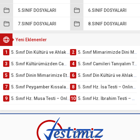
5.SINIF DOSYALARI
6.SINIF DOSYALARI
7.SINIF DOSYALARI
8.SINIF DOSYALARI
Yeni Eklenenler
1
5. Sınıf Din Kültürü ve Ahlak Bilgisi 4. Ünite: Mimarimizde Dini Motifler Çalışmaları
2
5. Sınıf Mimarimizde Dini Motifler Ünite Testi – Online Çöz
3
5. Sınıf Kültürümüzden Cami Örnekleri Testi – Online Çöz
4
5. Sınıf Camileri Tanıyalım Testi – Online Çöz
5
5. Sınıf Dinin Mimarimize Etkisi Testi – Online Çöz
6
5. Sınıf Din Kültürü ve Ahlak Bilgisi 4. Ünite: Peygamber Kıssaları Çalışmaları
7
5. Sınıf Peygamber Kıssaları Ünite Testi – Online Çöz
8
5. Sınıf Hz. İsa Testi – Online Çöz
9
5. Sınıf Hz. Musa Testi – Online Çöz
10
5. Sınıf Hz. İbrahim Testi – Online Çöz