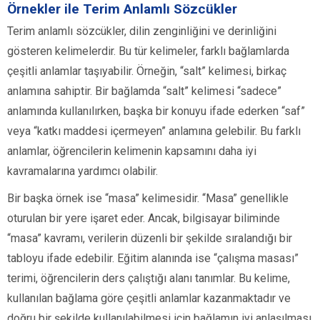
Örnekler ile Terim Anlamlı Sözcükler
Terim anlamlı sözcükler, dilin zenginliğini ve derinliğini
gösteren kelimelerdir. Bu tür kelimeler, farklı bağlamlarda
çeşitli anlamlar taşıyabilir. Örneğin, “salt” kelimesi, birkaç
anlamına sahiptir. Bir bağlamda “salt” kelimesi “sadece”
anlamında kullanılırken, başka bir konuyu ifade ederken “saf”
veya “katkı maddesi içermeyen” anlamına gelebilir. Bu farklı
anlamlar, öğrencilerin kelimenin kapsamını daha iyi
kavramalarına yardımcı olabilir.
Bir başka örnek ise “masa” kelimesidir. “Masa” genellikle
oturulan bir yere işaret eder. Ancak, bilgisayar biliminde
“masa” kavramı, verilerin düzenli bir şekilde sıralandığı bir
tabloyu ifade edebilir. Eğitim alanında ise “çalışma masası”
terimi, öğrencilerin ders çalıştığı alanı tanımlar. Bu kelime,
kullanılan bağlama göre çeşitli anlamlar kazanmaktadır ve
doğru bir şekilde kullanılabilmesi için bağlamın iyi anlaşılması