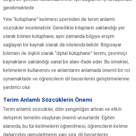
gerekmektedir.
Yine “kütüphane” kelimesi üzerinden de terim anlamlı
sözcükler incelenebilir. Genellikle kitapların saklandığı yer
olarak bilinen kütüphane, aynı zamanda bilgiye erişim
sağlayan bir kaynak olarak da nitelendirilebilir. Bilgisayar
bilimleri ile ilişkili olarak “dijital kütüphane” terimi, çevrimiçi
kaynakların saklandığı sanal bir alanı ifade eder. Bu örnekler,
kelimelerin kullanımını ve anlamlarını anlamada önemli bir rol
oynamaktadır ve öğrencilerin dil becerilerini geliştirmelerine
yardımcı olur.
Terim Anlamlı Sözcüklerin Önemi
Terim anlamlı sözcükler, dilin zenginliğini artıran ve etkili
iletişimin temelini oluşturan önemli unsurlardır. Eğitim
alanında, bu tür kelimelerin öğrenilmesi, öğrencilerin kelime
dağarcığını genişletmenin yanı sıra, dil becerilerini