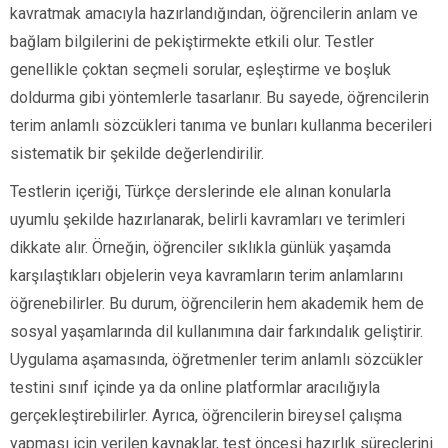
kavratmak amacıyla hazırlandığından, öğrencilerin anlam ve
bağlam bilgilerini de pekiştirmekte etkili olur. Testler
genellikle çoktan seçmeli sorular, eşleştirme ve boşluk
doldurma gibi yöntemlerle tasarlanır. Bu sayede, öğrencilerin
terim anlamlı sözcükleri tanıma ve bunları kullanma becerileri
sistematik bir şekilde değerlendirilir.
Testlerin içeriği, Türkçe derslerinde ele alınan konularla
uyumlu şekilde hazırlanarak, belirli kavramları ve terimleri
dikkate alır. Örneğin, öğrenciler sıklıkla günlük yaşamda
karşılaştıkları objelerin veya kavramların terim anlamlarını
öğrenebilirler. Bu durum, öğrencilerin hem akademik hem de
sosyal yaşamlarında dil kullanımına dair farkındalık geliştirir.
Uygulama aşamasında, öğretmenler terim anlamlı sözcükler
testini sınıf içinde ya da online platformlar aracılığıyla
gerçekleştirebilirler. Ayrıca, öğrencilerin bireysel çalışma
yapması için verilen kaynaklar, test öncesi hazırlık süreçlerini