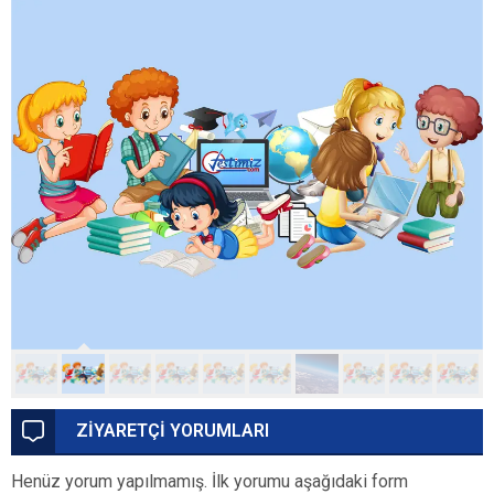
ZİYARETÇİ YORUMLARI
Henüz yorum yapılmamış. İlk yorumu aşağıdaki form