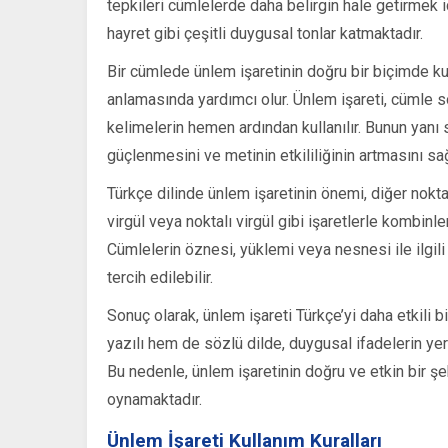
tepkileri cümlelerde daha belirgin hale getirmek i
hayret gibi çeşitli duygusal tonlar katmaktadır.
Bir cümlede ünlem işaretinin doğru bir biçimde ku
anlamasında yardımcı olur. Ünlem işareti, cümle 
kelimelerin hemen ardından kullanılır. Bunun yanı sı
güçlenmesini ve metinin etkililiğinin artmasını 
Türkçe dilinde ünlem işaretinin önemi, diğer noktala
virgül veya noktalı virgül gibi işaretlerle kombinle
Cümlelerin öznesi, yüklemi veya nesnesi ile ilgili
tercih edilebilir.
Sonuç olarak, ünlem işareti Türkçe’yi daha etkili b
yazılı hem de sözlü dilde, duygusal ifadelerin yerin
Bu nedenle, ünlem işaretinin doğru ve etkin bir şek
oynamaktadır.
Ünlem İşareti Kullanım Kuralları