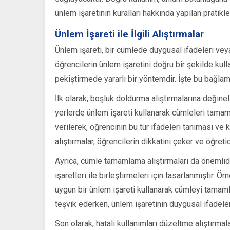
ünlem işaretinin kuralları hakkında yapılan pratikle
Ünlem İşareti ile İlgili Alıştırmalar
Ünlem işareti, bir cümlede duygusal ifadeleri veya
öğrencilerin ünlem işaretini doğru bir şekilde kull
pekiştirmede yararlı bir yöntemdir. İşte bu bağlamda,
İlk olarak, boşluk doldurma alıştırmalarına değinel
yerlerde ünlem işareti kullanarak cümleleri tamaml
verilerek, öğrencinin bu tür ifadeleri tanıması ve
alıştırmalar, öğrencilerin dikkatini çeker ve öğreti
Ayrıca, cümle tamamlama alıştırmaları da önemlidir.
işaretleri ile birleştirmeleri için tasarlanmıştır. 
uygun bir ünlem işareti kullanarak cümleyi tamamlama
teşvik ederken, ünlem işaretinin duygusal ifadelerl
Son olarak, hatalı kullanımları düzeltme alıştırmal