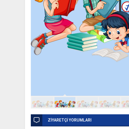
ZİYARETÇİ YORUMLARI