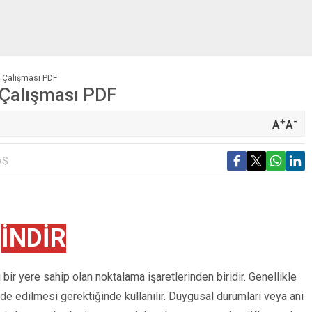
ti Çalışması PDF
i Çalışması PDF
+
-
A
A
AŞ
İNDİR
 bir yere sahip olan noktalama işaretlerinden biridir. Genellikle
de edilmesi gerektiğinde kullanılır. Duygusal durumları veya ani