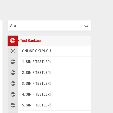
Test Bankası
ONLINE OKUYUCU
1. SINIF TESTLERI
2. SINIF TESTLERI
3. SINIF TESTLERI
4. SINIF TESTLERI
5. SINIF TESTLERI