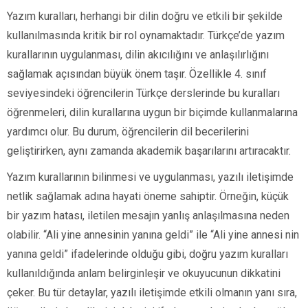
Yazım kuralları, herhangi bir dilin doğru ve etkili bir şekilde
kullanılmasında kritik bir rol oynamaktadır. Türkçe’de yazım
kurallarının uygulanması, dilin akıcılığını ve anlaşılırlığını
sağlamak açısından büyük önem taşır. Özellikle 4. sınıf
seviyesindeki öğrencilerin Türkçe derslerinde bu kuralları
öğrenmeleri, dilin kurallarına uygun bir biçimde kullanmalarına
yardımcı olur. Bu durum, öğrencilerin dil becerilerini
geliştirirken, aynı zamanda akademik başarılarını artıracaktır.
Yazım kurallarının bilinmesi ve uygulanması, yazılı iletişimde
netlik sağlamak adına hayati öneme sahiptir. Örneğin, küçük
bir yazım hatası, iletilen mesajın yanlış anlaşılmasına neden
olabilir. “Ali yine annesinin yanına geldi” ile “Ali yine annesi nin
yanına geldi” ifadelerinde olduğu gibi, doğru yazım kuralları
kullanıldığında anlam belirginleşir ve okuyucunun dikkatini
çeker. Bu tür detaylar, yazılı iletişimde etkili olmanın yanı sıra,