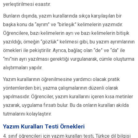
yerleştirilmesi esastır.
Bunların dışında, yazım kurallarında sıkça karşılaşılan bir
başka konu da “ayrım” ve “birleşik” kelimelerin yazımıdır.
Öğrencilere, bazı kelimelerin ayrı ve bazı kelimelerin bitişik
yazıldığı, örneğin “gözlük” kelimesi gibi, bu yazım ayrımlarının
örnekleri ile pekiştirilir. Ayrıca, bağlaç olan “de” ve “da” ile
“mi”nin ayrı yazılması gerektiği vurgulanarak, cümle oluşturma
alıştırmaları yapılır.
Yazım kurallarının öğrenilmesine yardımcı olacak pratik
yöntemlerden biri, yazma çalışmalarının düzenli olarak
yapılmasıdır. Öğrenciler, yazım kurallarını içeren kısa metinler
yazarak, uygulama fırsatı bulur. Bu da onların kuralları akılda
tutmalarını kolaylaştırır.
Yazım Kuralları Testi Örnekleri
4. sınıf öğrencileri için yazım kuralları testi, Türkçe dil bilgisi