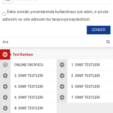
Daha sonraki yorumlarımda kullanılması için adım, e-posta
adresim ve site adresim bu tarayıcıya kaydedilsin.
Test Bankası
ONLINE OKUYUCU
1. SINIF TESTLERI
2. SINIF TESTLERI
3. SINIF TESTLERI
4. SINIF TESTLERI
5. SINIF TESTLERI
6. SINIF TESTLERI
7. SINIF TESTLERI
8. SINIF TESTLERI