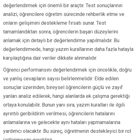
değerlendirmek için önemli bir araçtır. Test sonuçlarının
analizi, öğrencilere öğretim sürecinde rehberlik etme ve
onların gelişimini destekleme fırsatı sunar. Test
tamamlandıktan sonra, öğrencilerin başarı düzeylerini
anlamak için detaylı bir değerlendirme yapılmalıdır. Bu
değerlendirmede, hangi yazım kurallarının daha fazla hatayla
karşılaştığına dair veriler dikkate alınmalıdır.
Öğrenci performansını değerlendirmek için öncelikle, doğru
ve yanlış cevapların sayısı belirlenmelidir. Elde edilen
sonuçlar üzerinden, bireysel öğrencilerin güçlü ve zayıf
yanları analiz edilerek, hangi alanlarda ek çalışma gerektiği
ortaya konulabilir. Bunun yanı sıra, yazım kuralları ile ilgili
ayrıntılı geribildirim verilmesi, öğrencilerin hatalarını
anlamalarına ve gelecekte aynı hataları yapmamalarına
yardımcı olacaktır. Bu süreç, öğretmenin destekleyici bir rol
üstlenmesini gerektirir.