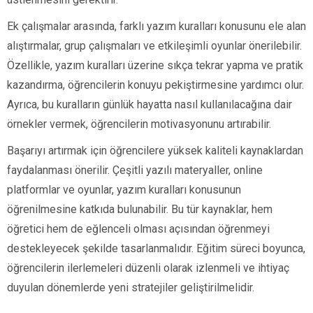
Ek çalışmalar arasında, farklı yazım kuralları konusunu ele alan
alıştırmalar, grup çalışmaları ve etkileşimli oyunlar önerilebilir.
Özellikle, yazım kuralları üzerine sıkça tekrar yapma ve pratik
kazandırma, öğrencilerin konuyu pekiştirmesine yardımcı olur.
Ayrıca, bu kuralların günlük hayatta nasıl kullanılacağına dair
örnekler vermek, öğrencilerin motivasyonunu artırabilir.
Başarıyı artırmak için öğrencilere yüksek kaliteli kaynaklardan
faydalanması önerilir. Çeşitli yazılı materyaller, online
platformlar ve oyunlar, yazım kuralları konusunun
öğrenilmesine katkıda bulunabilir. Bu tür kaynaklar, hem
öğretici hem de eğlenceli olması açısından öğrenmeyi
destekleyecek şekilde tasarlanmalıdır. Eğitim süreci boyunca,
öğrencilerin ilerlemeleri düzenli olarak izlenmeli ve ihtiyaç
duyulan dönemlerde yeni stratejiler geliştirilmelidir.