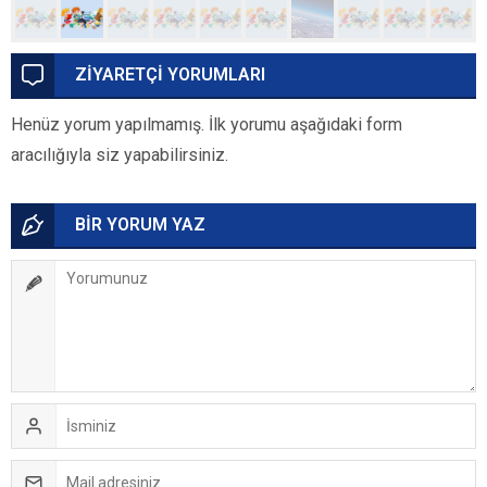
ZİYARETÇİ YORUMLARI
Henüz yorum yapılmamış. İlk yorumu aşağıdaki form
aracılığıyla siz yapabilirsiniz.
BİR YORUM YAZ