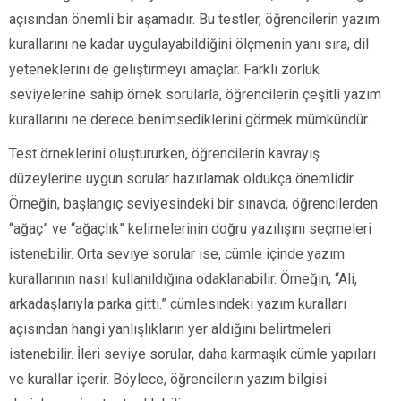
açısından önemli bir aşamadır. Bu testler, öğrencilerin yazım
kurallarını ne kadar uygulayabildiğini ölçmenin yanı sıra, dil
yeteneklerini de geliştirmeyi amaçlar. Farklı zorluk
seviyelerine sahip örnek sorularla, öğrencilerin çeşitli yazım
kurallarını ne derece benimsediklerini görmek mümkündür.
Test örneklerini oluştururken, öğrencilerin kavrayış
düzeylerine uygun sorular hazırlamak oldukça önemlidir.
Örneğin, başlangıç seviyesindeki bir sınavda, öğrencilerden
“ağaç” ve “ağaçlık” kelimelerinin doğru yazılışını seçmeleri
istenebilir. Orta seviye sorular ise, cümle içinde yazım
kurallarının nasıl kullanıldığına odaklanabilir. Örneğin, “Ali,
arkadaşlarıyla parka gitti.” cümlesindeki yazım kuralları
açısından hangi yanlışlıkların yer aldığını belirtmeleri
istenebilir. İleri seviye sorular, daha karmaşık cümle yapıları
ve kurallar içerir. Böylece, öğrencilerin yazım bilgisi