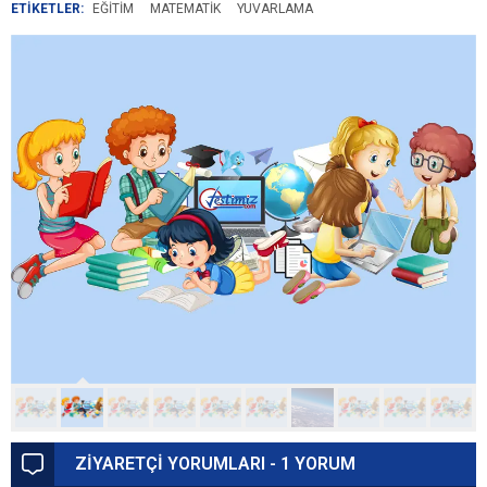
ETİKETLER:
EĞITIM
MATEMATIK
YUVARLAMA
ZİYARETÇİ YORUMLARI - 1 YORUM