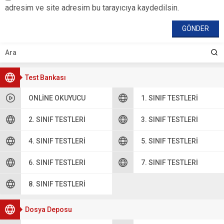
adresim ve site adresim bu tarayıcıya kaydedilsin.
Test Bankası
ONLINE OKUYUCU
1. SINIF TESTLERI
2. SINIF TESTLERI
3. SINIF TESTLERI
4. SINIF TESTLERI
5. SINIF TESTLERI
6. SINIF TESTLERI
7. SINIF TESTLERI
8. SINIF TESTLERI
Dosya Deposu