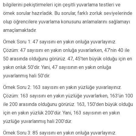
bilgilerini pekiştirmeleri için çeşitli yuvarlama testleri ve
örnek sorular hazırladık. Bu sorular, farklı zorluk seviyelerinde
olup öğrencilere yuvarlama konusunu anlamalarını sağlamayı
amaçlamaktadır.
Örnek Soru 1: 47 sayısını en yakın onluğa yuvarlayınız.
Çözüm: 47 sayısını en yakın onluğa yuvarlarken, 47’nin 40 ile
50 arasında olduğunu görürüz. 47, 45’ten büyük olduğu için en
yakın onluk 50’dir. Yani, 47 sayısının en yakın onluğa
yuvarlanmış hali 50’dir.
Örnek Soru 2: 163 sayısını en yakın yüzlüğe yuvarlayınız.
Çözüm: 163 sayısını en yakın yüzlüğe yuvarlarken, 163’ün 100
ile 200 arasında olduğunu görürüz. 163, 150’den büyük olduğu
için en yakın yüzlük 200’dür. Yani, 163 sayısının en yakın
yüzlüğe yuvarlanmış hali 200’dür.
Örnek Soru 3: 85 sayısını en yakın onluğa yuvarlayınız.