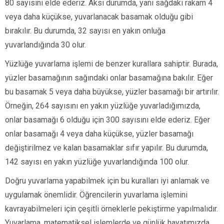
80 sayısını elde ederiz. Aksi durumda, yani sağdaki rakam 4
veya daha küçükse, yuvarlanacak basamak olduğu gibi
bırakılır. Bu durumda, 32 sayısı en yakın onluğa
yuvarlandığında 30 olur.
Yüzlüğe yuvarlama işlemi de benzer kurallara sahiptir. Burada,
yüzler basamağının sağındaki onlar basamağına bakılır. Eğer
bu basamak 5 veya daha büyükse, yüzler basamağı bir artırılır.
Örneğin, 264 sayısını en yakın yüzlüğe yuvarladığımızda,
onlar basamağı 6 olduğu için 300 sayısını elde ederiz. Eğer
onlar basamağı 4 veya daha küçükse, yüzler basamağı
değiştirilmez ve kalan basamaklar sıfır yapılır. Bu durumda,
142 sayısı en yakın yüzlüğe yuvarlandığında 100 olur.
Doğru yuvarlama yapabilmek için bu kuralları iyi anlamak ve
uygulamak önemlidir. Öğrencilerin yuvarlama işlemini
kavrayabilmeleri için çeşitli örneklerle pekiştirme yapılmalıdır.
Yuvarlama, matematiksel işlemlerde ve günlük hayatımızda