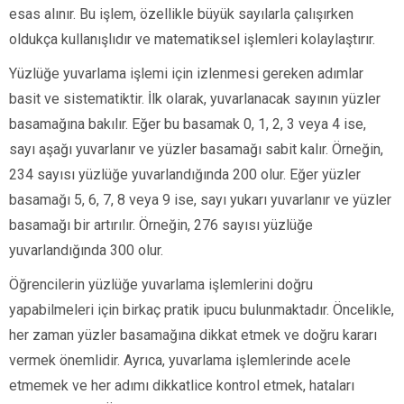
esas alınır. Bu işlem, özellikle büyük sayılarla çalışırken
oldukça kullanışlıdır ve matematiksel işlemleri kolaylaştırır.
Yüzlüğe yuvarlama işlemi için izlenmesi gereken adımlar
basit ve sistematiktir. İlk olarak, yuvarlanacak sayının yüzler
basamağına bakılır. Eğer bu basamak 0, 1, 2, 3 veya 4 ise,
sayı aşağı yuvarlanır ve yüzler basamağı sabit kalır. Örneğin,
234 sayısı yüzlüğe yuvarlandığında 200 olur. Eğer yüzler
basamağı 5, 6, 7, 8 veya 9 ise, sayı yukarı yuvarlanır ve yüzler
basamağı bir artırılır. Örneğin, 276 sayısı yüzlüğe
yuvarlandığında 300 olur.
Öğrencilerin yüzlüğe yuvarlama işlemlerini doğru
yapabilmeleri için birkaç pratik ipucu bulunmaktadır. Öncelikle,
her zaman yüzler basamağına dikkat etmek ve doğru kararı
vermek önemlidir. Ayrıca, yuvarlama işlemlerinde acele
etmemek ve her adımı dikkatlice kontrol etmek, hataları